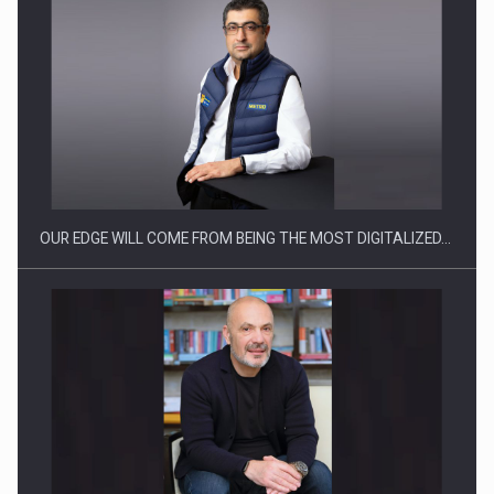
CEO Conference - Shaping The Future - Technology and…
OUR EDGE WILL COME FROM BEING THE MOST DIGITALIZED…
Webinar - Business Evolution-RETHINK STRATEGY-Finantare
Investitii Digitalizare