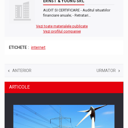
ERNST & YOUNG SRL
AUDIT SI CERTIFICARE - Auditul situatiilor
financiare anuale; - Retratari…
Vezi toate materialele publicate
Vezi profilul companiei
ETICHETE :
internet
ANTERIOR
URMATOR
ARTICOLE