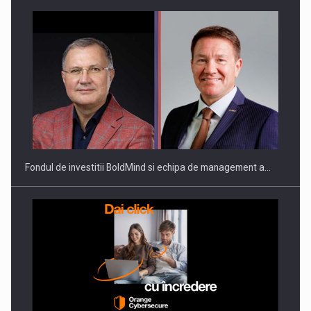
ROOTED IN ROMANIA, BUILT TO DELIVER TECHNOLOGY FOR
THE…
Fondul de investitii BoldMind si echipa de management a…