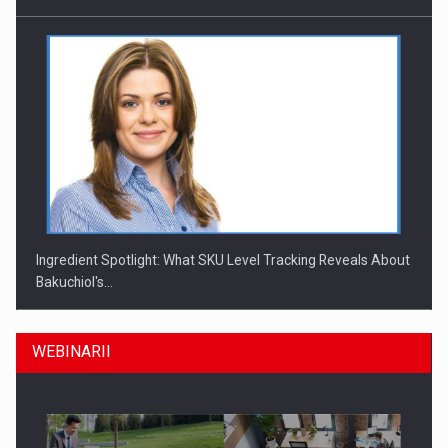
Ingredient Spotlight: What SKU Level Tracking Reveals About
Bakuchiol's…
WEBINARII