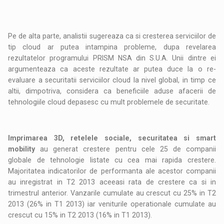
Pe de alta parte, analistii sugereaza ca si cresterea serviciilor de
tip cloud ar putea intampina probleme, dupa revelarea
rezultatelor programului PRISM NSA din S.U.A. Unii dintre ei
argumenteaza ca aceste rezultate ar putea duce la o re-
evaluare a securitatii serviciilor cloud la nivel global, in timp ce
altii, dimpotriva, considera ca beneficiile aduse afacerii de
tehnologiile cloud depasesc cu mult problemele de securitate.
Imprimarea 3D, retelele sociale, securitatea si smart
mobility
au generat crestere pentru cele 25 de companii
globale de tehnologie listate cu cea mai rapida crestere.
Majoritatea indicatorilor de performanta ale acestor companii
au inregistrat in T2 2013 aceeasi rata de crestere ca si in
trimestrul anterior. Vanzarile cumulate au crescut cu 25% in T2
2013 (26% in T1 2013) iar veniturile operationale cumulate au
crescut cu 15% in T2 2013 (16% in T1 2013).