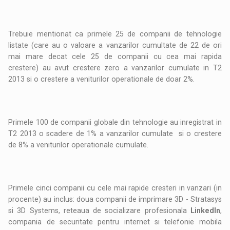
Trebuie mentionat ca primele 25 de companii de tehnologie
listate (care au o valoare a vanzarilor cumultate de 22 de ori
mai mare decat cele 25 de companii cu cea mai rapida
crestere) au avut crestere zero a vanzarilor cumulate in T2
2013 si o crestere a veniturilor operationale de doar 2%.
Primele 100 de companii globale din tehnologie au inregistrat in
T2 2013 o scadere de 1% a vanzarilor cumulate si o crestere
de 8% a veniturilor operationale cumulate.
Primele cinci companii cu cele mai rapide cresteri in vanzari (in
procente) au inclus: doua companii de imprimare 3D - Stratasys
si 3D Systems, reteaua de socializare profesionala
LinkedIn
,
compania de securitate pentru internet si telefonie mobila