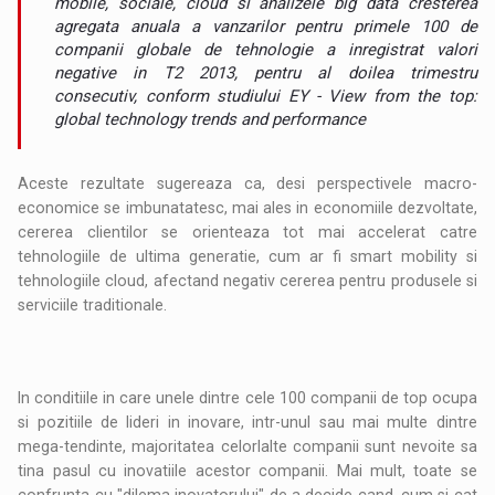
mobile, sociale, cloud si analizele big data cresterea
agregata anuala a vanzarilor pentru primele 100 de
companii globale de tehnologie a inregistrat valori
negative in T2 2013, pentru al doilea trimestru
consecutiv, conform studiului EY - View from the top:
global technology trends and performance
Aceste rezultate sugereaza ca, desi perspectivele macro-
economice se imbunatatesc, mai ales in economiile dezvoltate,
cererea clientilor se orienteaza tot mai accelerat catre
tehnologiile de ultima generatie, cum ar fi smart mobility si
tehnologiile cloud, afectand negativ cererea pentru produsele si
serviciile traditionale.
In conditiile in care unele dintre cele 100 companii de top ocupa
si pozitiile de lideri in inovare, intr-unul sau mai multe dintre
mega-tendinte, majoritatea celorlalte companii sunt nevoite sa
tina pasul cu inovatiile acestor companii. Mai mult, toate se