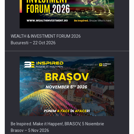
Comunicat de presa: Joburile part-time reincep sa intre pe…
WEALTH & INVESTMENT FORUM 2026
Bucuresti – 22 Oct 2026
Be Inspired. Make it Happen!, BRASOV, 5 Noiembrie
Brasov – 5 Nov 2026