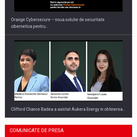
PUTTING ROMANIAN CORPORATE COMPANIES ON THE
INTERNATIONAL BUSINESS SCENE
Orange Cybersecure – noua solutie de securitate
cibernetica pentru…
Clifford Chance Badea a asistat Aukera Energy in obtinerea…
COMUNICATE DE PRESA