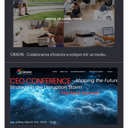
Producatorii si comerciantii care nu se supun noilor
reglementari…
CANON - Colaborarea eficienta a echipei intr un mediu…
Proteinmaxxing and the Future of Protein Demand