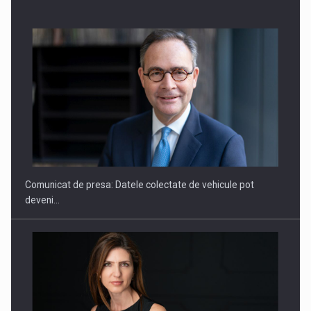
SAPTE PERSONALITATI DIN MEDIUL DE AFACERI, ACADEMIC
SI INSTITUTIONAL…
Comunicat de presa: Datele colectate de vehicule pot
deveni…