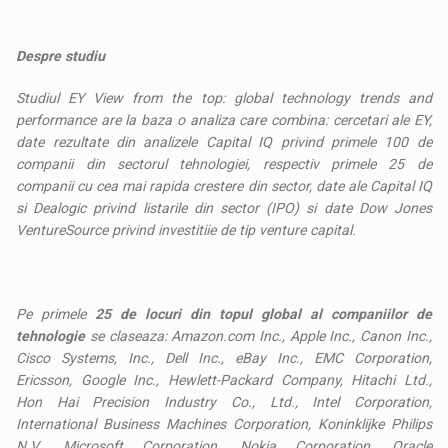
Despre studiu
Studiul EY View from the top: global technology trends and
performance are la baza o analiza care combina: cercetari ale EY,
date rezultate din analizele Capital IQ privind primele 100 de
companii din sectorul tehnologiei, respectiv primele 25 de
companii cu cea mai rapida crestere din sector, date ale Capital IQ
si Dealogic privind listarile din sector (IPO) si date Dow Jones
VentureSource privind investitiie de tip venture capital.
Pe primele
25 de locuri din topul global al companiilor de
tehnologie
se claseaza: Amazon.com Inc., Apple Inc., Canon Inc.,
Cisco Systems, Inc., Dell Inc., eBay Inc., EMC Corporation,
Ericsson, Google Inc., Hewlett-Packard Company, Hitachi Ltd.,
Hon Hai Precision Industry Co., Ltd., Intel Corporation,
International Business Machines Corporation, Koninklijke Philips
N.V., Microsoft Corporation, Nokia Corporation, Oracle