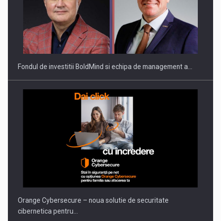
ROOTED IN ROMANIA, BUILT TO DELIVER TECHNOLOGY FOR
THE…
Fondul de investitii BoldMind si echipa de management a…
PUTTING ROMANIAN CORPORATE COMPANIES ON THE
INTERNATIONAL BUSINESS SCENE
Orange Cybersecure – noua solutie de securitate
cibernetica pentru…