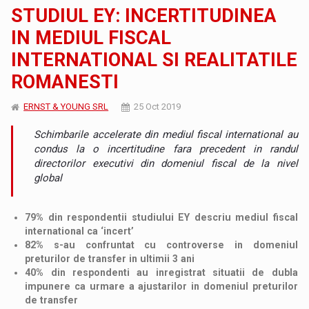
STUDIUL EY: INCERTITUDINEA
IN MEDIUL FISCAL
INTERNATIONAL SI REALITATILE
ROMANESTI
ERNST & YOUNG SRL
25 Oct 2019
Schimbarile accelerate din mediul fiscal international au
condus la o incertitudine fara precedent in randul
directorilor executivi din domeniul fiscal de la nivel
global
79% din respondentii studiului EY descriu mediul fiscal
international ca ‘incert’
82% s-au confruntat cu controverse in domeniul
preturilor de transfer in ultimii 3 ani
40% din respondenti au inregistrat situatii de dubla
impunere ca urmare a ajustarilor in domeniul preturilor
de transfer