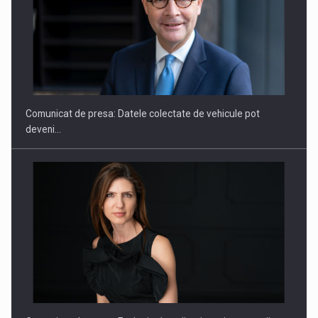
SAPTE PERSONALITATI DIN MEDIUL DE AFACERI, ACADEMIC
SI INSTITUTIONAL…
Comunicat de presa: Datele colectate de vehicule pot
deveni…
Hard Enduro Piatra Craiului 2026, fueled by benzinariile RO…