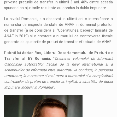
priveste preturile de transfer in ultimii 3 ani, 40% dintre acestia
spunand ca ajustarile rezultate au condus la dubla impunere.
La nivelul Romaniei, s-a observat in ultimii ani o intensificare a
numarului de inspectii derulate de ANAF in domeniul preturilor
de transfer (a se considera si “Operatiunea Iceberg” lansata de
ANAF in 2019) si o crestere a numarului de controverse fiscale
generate de ajustarile de preturi de transfer efectuate de ANAF.
Potrivit lui
Adrian Rus, Liderul Departamentului de Preturi de
Transfer al EY Romania
, “
Cresterea volumului de informatii
disponibile autoritatilor fiscale de la nivel international si a
schimburilor de informatii intre autoritati va conduce, in perioada
urmatoare, la o crestere si mai mare a numarului si a complexitatii
controalelor de preturi de transfer si, implicit, a situatiilor de dubla
impunere, inclusiv in Romania
”.