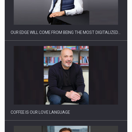
CEO Conference - Shaping The Future - Technology and…
OUR EDGE WILL COME FROM BEING THE MOST DIGITALIZED…
Webinar - Business Evolution-RETHINK STRATEGY-Finantare
Investitii Digitalizare
COFFEE IS OUR LOVE LANGUAGE