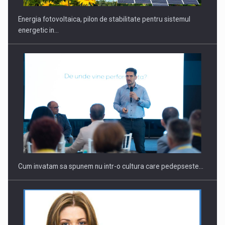
Energia fotovoltaica, pilon de stabilitate pentru sistemul
energetic in…
Cum invatam sa spunem nu intr-o cultura care pedepseste…