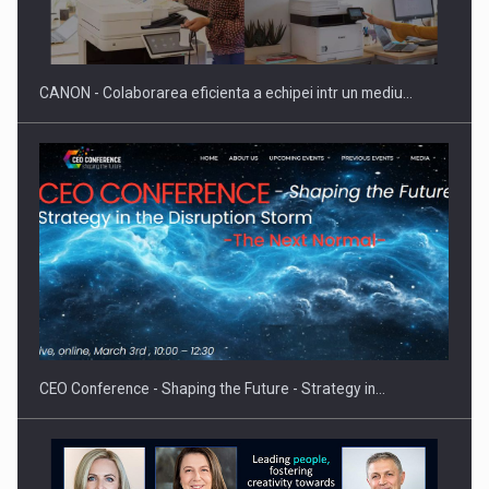
reglementari…
CANON - Colaborarea eficienta a echipei intr un mediu…
Proteinmaxxing and the Future of Protein Demand
CEO Conference - Shaping the Future - Strategy in…