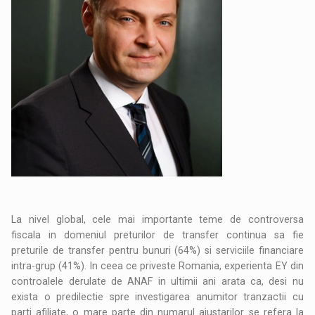
La nivel global, cele mai importante teme de controversa
fiscala in domeniul preturilor de transfer continua sa fie
preturile de transfer pentru bunuri (64%) si serviciile financiare
intra-grup (41%). In ceea ce priveste Romania, experienta EY din
controalele derulate de ANAF in ultimii ani arata ca, desi nu
exista o predilectie spre investigarea anumitor tranzactii cu
parti afiliate, o mare parte din numarul ajustarilor se refera la