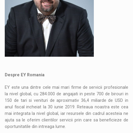
Despre EY Romania
EY este una dintre cele mai mari firme de servicii profesionale
la nivel global, cu 284.000 de angajati in peste 700 de birouri in
150 de tari si venituri de aproximativ 36,4 miliarde de USD in
anul fiscal incheiat la 30 iunie 2019. Reteaua noastra este cea
mai integrata la nivel global, iar resursele din cadrul acesteia ne
ajuta sa le oferim clientilor servicii prin care sa beneficieze de
oportunitatile din intreaga lume.