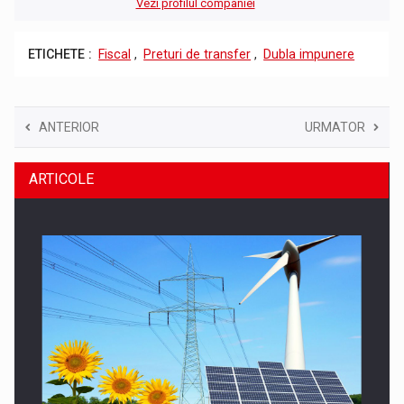
Vezi profilul companiei
ETICHETE :
Fiscal
,
Preturi de transfer
,
Dubla impunere
ANTERIOR
URMATOR
ARTICOLE