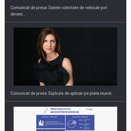
Comunicat de presa: Datele colectate de vehicule pot
deveni…
Hard Enduro Piatra Craiului 2026, fueled by benzinariile RO…
Comunicat de presa: Explozie de aplicari pe piata muncii…