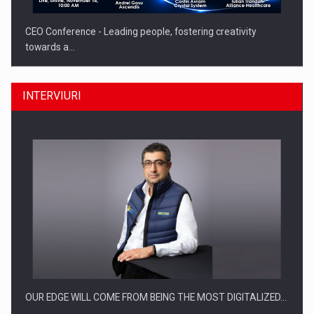
CEO Conference - Leading people, fostering creativity
towards a…
INTERVIURI
CEO Conference - Shaping The Future - Technology and…
OUR EDGE WILL COME FROM BEING THE MOST DIGITALIZED…