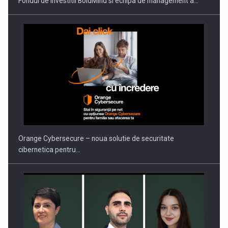
Fondul de investitii BoldMind si echipa de management a…
PUTTING ROMANIAN CORPORATE COMPANIES ON THE
INTERNATIONAL BUSINESS SCENE
Orange Cybersecure – noua solutie de securitate
cibernetica pentru…