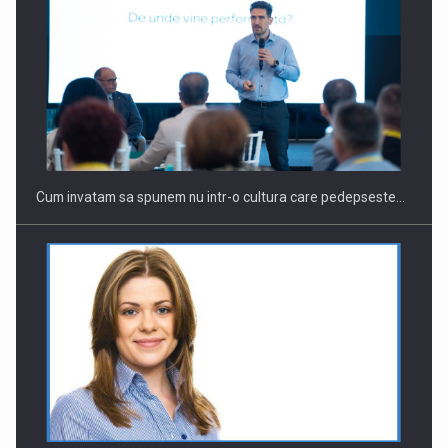
Cum invatam sa spunem nu intr-o cultura care pedepseste…