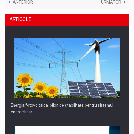
ANTERIOR
URMATOR
ARTICOLE
Energia fotovoltaica, pilon de stabilitate pentru sistemul
energetic in…