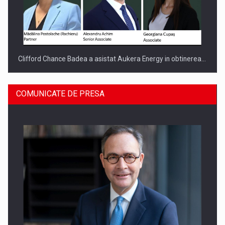
Clifford Chance Badea a asistat Aukera Energy in obtinerea…
COMUNICATE DE PRESA
SAPTE PERSONALITATI DIN MEDIUL DE AFACERI, ACADEMIC
SI INSTITUTIONAL…