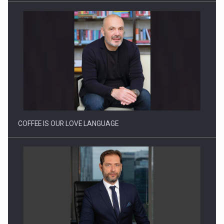
Webinar - Business Evolution-RETHINK STRATEGY-Finantare
Investitii Digitalizare
COFFEE IS OUR LOVE LANGUAGE