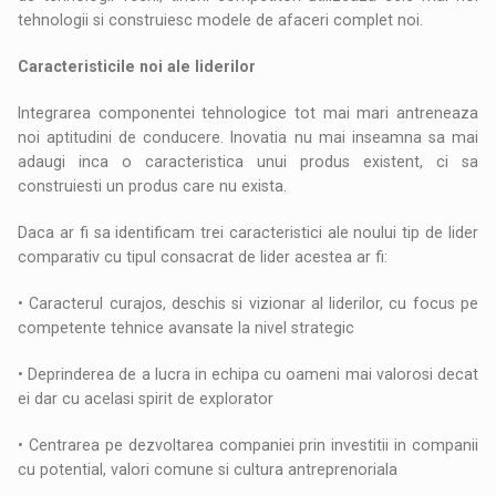
tehnologii si construiesc modele de afaceri complet noi.
Caracteristicile noi ale liderilor
Integrarea componentei tehnologice tot mai mari antreneaza
noi aptitudini de conducere. Inovatia nu mai inseamna sa mai
adaugi inca o caracteristica unui produs existent, ci sa
construiesti un produs care nu exista.
Daca ar fi sa identificam trei caracteristici ale noului tip de lider
comparativ cu tipul consacrat de lider acestea ar fi:
• Caracterul curajos, deschis si vizionar al liderilor, cu focus pe
competente tehnice avansate la nivel strategic
• Deprinderea de a lucra in echipa cu oameni mai valorosi decat
ei dar cu acelasi spirit de explorator
• Centrarea pe dezvoltarea companiei prin investitii in companii
cu potential, valori comune si cultura antreprenoriala