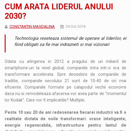
CUM ARATA LIDERUL ANULUI
2030?
CONSTANTIN MAGDALINA
29 Oct 2019
Technologia reseteaza sistemul de operare al liderilor, ei
fiind obligati sa fie mai indrazneti si mai vizionari
Odata cu atingerea in 2012 a pragului de un miliard de
smartphone-uri la nivel global, companiile intra intr-o era de
transformare accelerata. Spre deosebire de companiile de
traditie, companiile secolului 21 sunt de 10-40 de ori mai
eficiente. Companiile formate pe calapodul vechii economii
daca nu-si remodeleaza afacerea vor avea parte de ”momentul
lor Kodak”. Care vor fi implicatiile? Multiple.
Peste 10 sau 20 de ani redesenarea fiecarei industrii va fi o
realitate dictata de noile transformari: orase inteligente,
energie regenerabila, infrastructura pentru lantul de