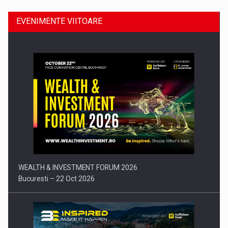
EVENIMENTE VIITOARE
Comunicat de presa: Joburile part-time reincep sa intre pe…
WEALTH & INVESTMENT FORUM 2026
Bucuresti – 22 Oct 2026