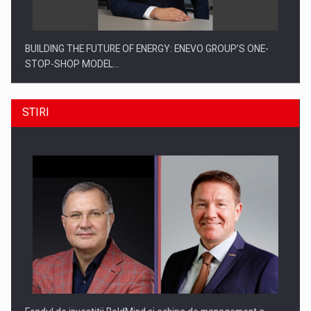
BUILDING THE FUTURE OF ENERGY: ENEVO GROUP’S ONE-
STOP-SHOP MODEL…
STIRI
ROOTED IN ROMANIA, BUILT TO DELIVER TECHNOLOGY FOR
THE…