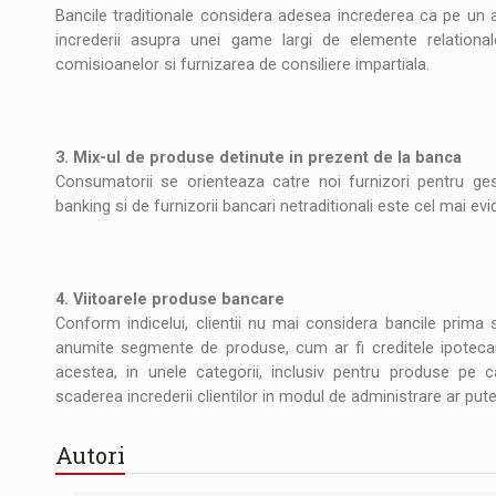
Bancile traditionale considera adesea increderea ca pe un 
increderii asupra unei game largi de elemente relationale,
comisioanelor si furnizarea de consiliere impartiala.
3. Mix-ul de produse detinute in prezent de la banca
Consumatorii se orienteaza catre noi furnizori pentru gest
banking si de furnizorii bancari netraditionali este cel mai ev
4. Viitoarele produse bancare
Conform indicelui, clientii nu mai considera bancile prima s
anumite segmente de produse, cum ar fi creditele ipotecare
acestea, in unele categorii, inclusiv pentru produse pe c
scaderea increderii clientilor in modul de administrare ar pute
Autori