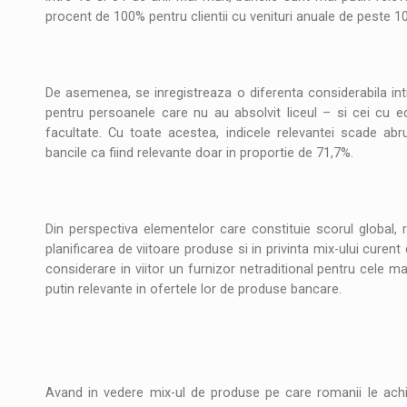
procent de 100% pentru clientii cu venituri anuale de peste 1
De asemenea, se inregistreaza o diferenta considerabila int
pentru persoanele care nu au absolvit liceul – si cei cu e
facultate. Cu toate acestea, indicele relevantei scade abr
bancile ca fiind relevante doar in proportie de 71,7%.
Din perspectiva elementelor care constituie scorul global, r
planificarea de viitoare produse si in privinta mix-ului curen
considerare in viitor un furnizor netraditional pentru cele 
putin relevante in ofertele lor de produse bancare.
Avand in vedere mix-ul de produse pe care romanii le achiz