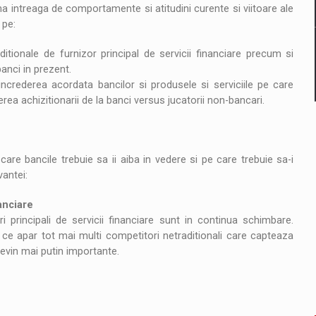
 intreaga de comportamente si atitudini curente si viitoare ale
 pe:
raditionale de furnizor principal de servicii financiare precum si
anci in prezent.
e increderea acordata bancilor si produsele si serviciile pe care
erea achizitionarii de la banci versus jucatorii non-bancari.
 care bancile trebuie sa ii aiba in vedere si pe care trebuie sa-i
antei:
nanciare
ri principali de servicii financiare sunt in continua schimbare.
ce apar tot mai multi competitori netraditionali care capteaza
devin mai putin importante.