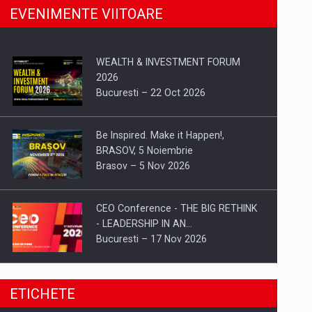
EVENIMENTE VIITOARE
WEALTH & INVESTMENT FORUM
2026
Bucuresti – 22 Oct 2026
Be Inspired. Make it Happen!,
BRASOV, 5 Noiembrie
Brasov – 5 Nov 2026
CEO Conference - THE BIG RETHINK
- LEADERSHIP IN AN…
Bucuresti – 17 Nov 2026
Be Inspired. Make it Happen!, CLUJ, 9
ETICHETE
Decembrie
Cluj-Napoca – 9 Dec 2026