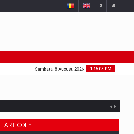
1:16:08 PM
Sambata, 8 August, 2026
ARTICOLE