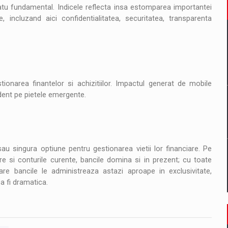
atu fundamental. Indicele reflecta insa estomparea importantei
 incluzand aici confidentialitatea, securitatea, transparenta
ionarea finantelor si achizitiilor. Impactul generat de mobile
ident pe pietele emergente.
au singura optiune pentru gestionarea vietii lor financiare. Pe
 si conturile curente, bancile domina si in prezent; cu toate
are bancile le administreaza astazi aproape in exclusivitate,
a fi dramatica.