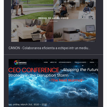
Producatorii si comerciantii care nu se supun noilor
reglementari…
CANON - Colaborarea eficienta a echipei intr un mediu…
Proteinmaxxing and the Future of Protein Demand