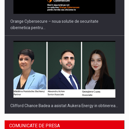
PUTTING ROMANIAN CORPORATE COMPANIES ON THE
INTERNATIONAL BUSINESS SCENE
Orange Cybersecure – noua solutie de securitate
cibernetica pentru…
Clifford Chance Badea a asistat Aukera Energy in obtinerea…
COMUNICATE DE PRESA