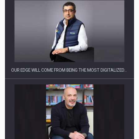
CEO Conference - Shaping The Future - Technology and…
OUR EDGE WILL COME FROM BEING THE MOST DIGITALIZED…
Webinar - Business Evolution-RETHINK STRATEGY-Finantare
Investitii Digitalizare