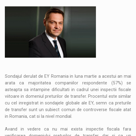
Sondajul derulat de EY Romania in luna martie a acestui an mai
arata ca majoritatea companiilor respondente (57%) se
asteapta sa intampine dificultati in cadrul unei inspectii fiscale
viitoare in domeniul preturilor de transfer. Procentul este similar
cu cel inregistrat in sondajele globale ale EY, semn ca preturile
de transfer sunt un subiect comun de controverse fiscale atat
in Romania, cat si la nivel mondial.
Avand in vedere ca nu mai exista inspectie fiscala fara
verificarea domeniului preturilor de transfer, dar si ca un