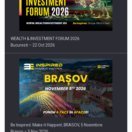
Comunicat de presa: Joburile part-time reincep sa intre pe…
WEALTH & INVESTMENT FORUM 2026
Bucuresti – 22 Oct 2026
Be Inspired. Make it Happen!, BRASOV, 5 Noiembrie
Brasov – 5 Nov 2026