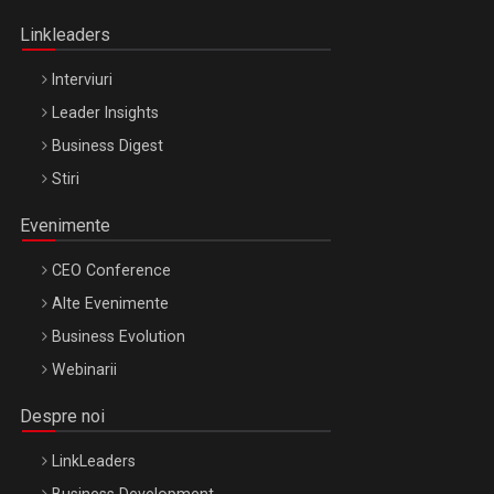
Oradea – 8 Oct 2026
Linkleaders
Interviuri
Leader Insights
Business Digest
Stiri
Evenimente
CEO Conference
Alte Evenimente
Business Evolution
Webinarii
Despre noi
LinkLeaders