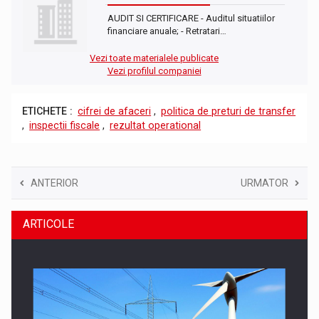
AUDIT SI CERTIFICARE - Auditul situatiilor
financiare anuale; - Retratari…
Vezi toate materialele publicate
Vezi profilul companiei
ETICHETE :
cifrei de afaceri
,
politica de preturi de transfer
,
inspectii fiscale
,
rezultat operational
ANTERIOR
URMATOR
ARTICOLE