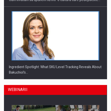
Ingredient Spotlight: What SKU Level Tracking Reveals About
Bakuchiol's…
WEBINARII