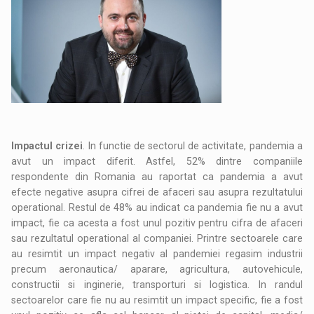
Impactul crizei
. In functie de sectorul de activitate, pandemia a
avut un impact diferit. Astfel, 52% dintre companiile
respondente din Romania au raportat ca pandemia a avut
efecte negative asupra cifrei de afaceri sau asupra rezultatului
operational. Restul de 48% au indicat ca pandemia fie nu a avut
impact, fie ca acesta a fost unul pozitiv pentru cifra de afaceri
sau rezultatul operational al companiei. Printre sectoarele care
au resimtit un impact negativ al pandemiei regasim industrii
precum aeronautica/ aparare, agricultura, autovehicule,
constructii si inginerie, transporturi si logistica. In randul
sectoarelor care fie nu au resimtit un impact specific, fie a fost