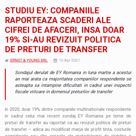
STUDIU EY: COMPANIILE
RAPORTEAZA SCADERI ALE
CIFREI DE AFACERI, INSA DOAR
19% SI-AU REVIZUIT POLITICA
DE PRETURI DE TRANSFER
ERNST & YOUNG SRL
15 Apr 2021
Sondajul derulat de EY Romania in luna martie a acestui
an mai arata ca majoritatea companiilor respondente se
asteapta sa intampine dificultati in cadrul unei inspectii
fiscale viitoare in domeniul preturilor de transfer
In 2020, doar 19% dintre companiile multinationale respondente
in cadrul celui mai recent sondaj EY Romania pe teme de
preturi de transfer au raportat ca au revizuit politica de preturi
de transfer – adica au modificat marja de profit tinta, costurile
considerate sau alte aspecte ale metodologiei de stabilire a