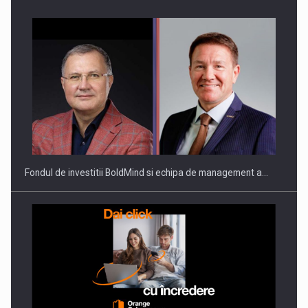
ROOTED IN ROMANIA, BUILT TO DELIVER TECHNOLOGY FOR
THE…
Fondul de investitii BoldMind si echipa de management a…