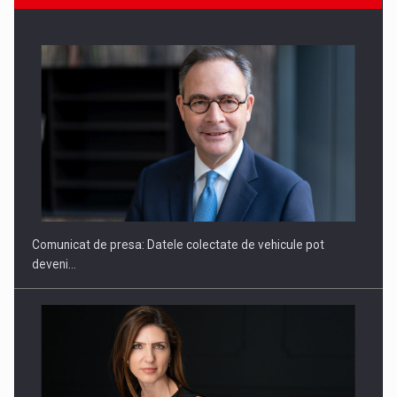
SAPTE PERSONALITATI DIN MEDIUL DE AFACERI, ACADEMIC
SI INSTITUTIONAL…
Comunicat de presa: Datele colectate de vehicule pot
deveni…