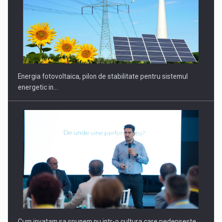
Energia fotovoltaica, pilon de stabilitate pentru sistemul
energetic in…
Cum invatam sa spunem nu intr-o cultura care pedepseste…