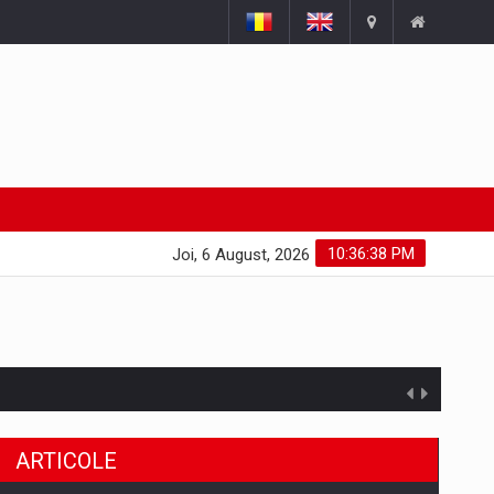
10:36:38 PM
Joi, 6 August, 2026
ARTICOLE