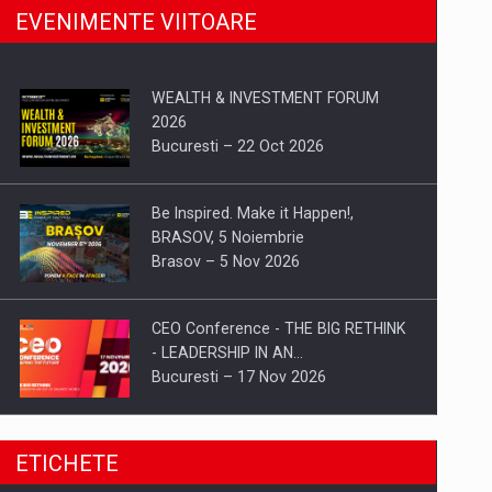
EVENIMENTE VIITOARE
WEALTH & INVESTMENT FORUM
2026
Bucuresti – 22 Oct 2026
Be Inspired. Make it Happen!,
BRASOV, 5 Noiembrie
Brasov – 5 Nov 2026
CEO Conference - THE BIG RETHINK
- LEADERSHIP IN AN…
Bucuresti – 17 Nov 2026
Be Inspired. Make it Happen!, CLUJ, 9
ETICHETE
Decembrie
Cluj-Napoca – 9 Dec 2026