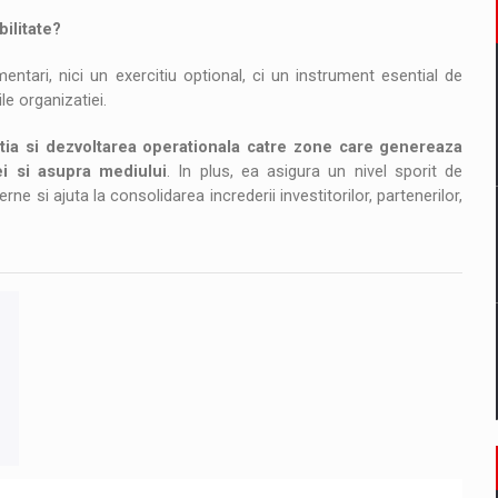
ilitate?
ntari, nici un exercitiu optional, ci un instrument esential de
le organizatiei.
vatia si dezvoltarea operationala catre zone care genereaza
iei si asupra mediului
. In plus, ea asigura un nivel sporit de
erne si ajuta la consolidarea increderii investitorilor, partenerilor,