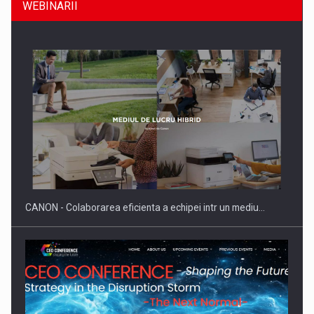
WEBINARII
Producatorii si comerciantii care nu se supun noilor
reglementari…
CANON - Colaborarea eficienta a echipei intr un mediu…