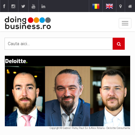
Copyright © Gabriel Patru, Paul Evi & Alex Rotariu - Deloitte Consultanta