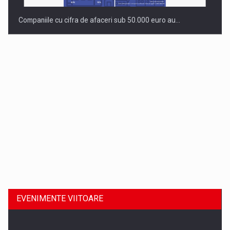
Companiile cu cifra de afaceri sub 50.000 euro au…
Dinu Bumbacea revine in PwC Romania ca Partener si…
EVENIMENTE VIITOARE