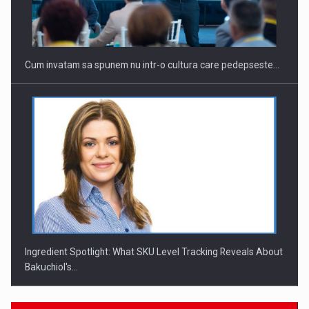
Cum invatam sa spunem nu intr-o cultura care pedepseste…
Ingredient Spotlight: What SKU Level Tracking Reveals About
Bakuchiol's…