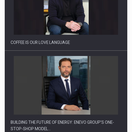
Webinar - Business Evolution-RETHINK STRATEGY-Finantare
Investitii Digitalizare
COFFEE IS OUR LOVE LANGUAGE
BUILDING THE FUTURE OF ENERGY: ENEVO GROUP’S ONE-
STOP-SHOP MODEL…