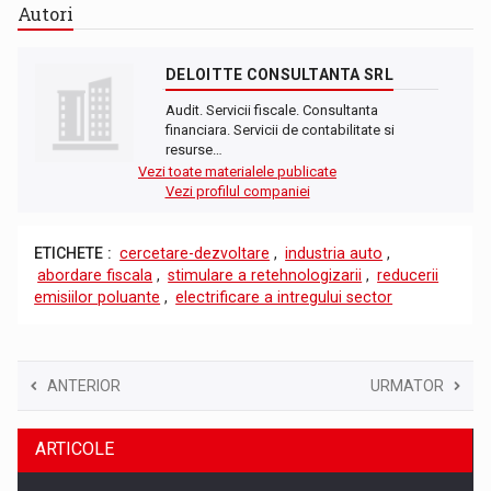
Autori
DELOITTE CONSULTANTA SRL
Audit. Servicii fiscale. Consultanta
financiara. Servicii de contabilitate si
resurse…
Vezi toate materialele publicate
Vezi profilul companiei
ETICHETE :
cercetare-dezvoltare
,
industria auto
,
abordare fiscala
,
stimulare a retehnologizarii
,
reducerii
emisiilor poluante
,
electrificare a intregului sector
ANTERIOR
URMATOR
ARTICOLE