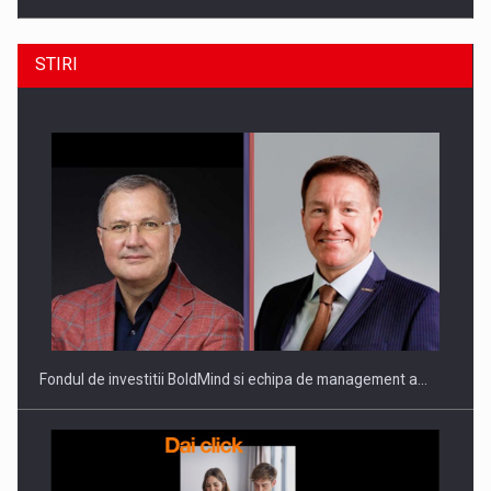
STIRI
ROOTED IN ROMANIA, BUILT TO DELIVER TECHNOLOGY FOR
THE…
Fondul de investitii BoldMind si echipa de management a…