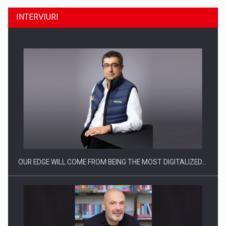
INTERVIURI
CEO Conference - Shaping The Future - Technology and…
OUR EDGE WILL COME FROM BEING THE MOST DIGITALIZED…