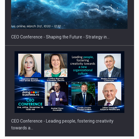
Proteinmaxxing and the Future of Protein Demand
CEO Conference - Shaping the Future - Strategy in…
CEO Conference - Leading people, fostering creativity
towards a…