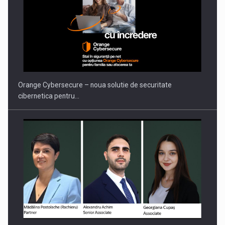
PUTTING ROMANIAN CORPORATE COMPANIES ON THE
INTERNATIONAL BUSINESS SCENE
Orange Cybersecure – noua solutie de securitate
cibernetica pentru…