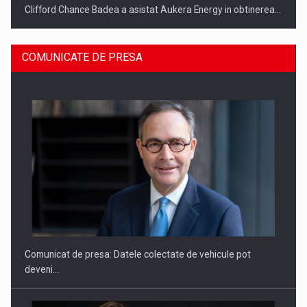
Clifford Chance Badea a asistat Aukera Energy in obtinerea…
COMUNICATE DE PRESA
SAPTE PERSONALITATI DIN MEDIUL DE AFACERI, ACADEMIC
SI INSTITUTIONAL…
Comunicat de presa: Datele colectate de vehicule pot
deveni…