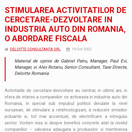
STIMULAREA ACTIVITATILOR DE
CERCETARE-DEZVOLTARE IN
INDUSTRIA AUTO DIN ROMANIA,
O ABORDARE FISCALA
DELOITTE CONSULTANTA SRL
19 Oct 2022
Material de opinie de Gabriel Patru, Manager, Paul Evi,
Manager, si Alex Rotariu, Senior Consultant, Taxe Directe,
Deloitte Romania
Activitatile de cercetare-dezvoltare au reintrat, in ultimii ani, in
sfera de interes a companiilor ce activeaza in industria auto din
Romania, in special sub impulsul politicii derulate la nivel
european, de stimulare a retehnologizarii, a reducerii emisiilor
poluante si, tot mai accentuat, de electrificare a intregului
sector. Vorbim insa si despre beneficii concrete atat la nivelul
companiilor – valoarea adaugata a produselor si mentinerea