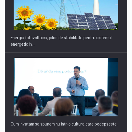
CEO Conference - Shaping The Future - Technology and…
Energia fotovoltaica, pilon de stabilitate pentru sistemul
energetic in…
Webinar - Business Evolution-RETHINK STRATEGY-Finantare
Investitii Digitalizare
Cum invatam sa spunem nu intr-o cultura care pedepseste…