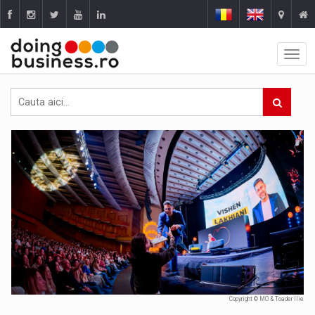
Copyright © MO & Toader Ilie