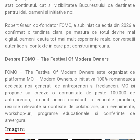
atat continutul, cat si vizibilitatea Bucurestiului ca destinatie
pentru idei, oameni si initiative noi.
Robert Graur, co-fondator FOMO, a subliniat ca editia din 2026 a
confirmat o tendinta clara: pe masura ce totul devine mai
digital, oamenii cauta tot mai mult experiente reale, conversatii
autentice si contexte in care pot construi impreuna.
Despre FOMO – The Festival Of Modern Owners
FOMO – The Festival Of Modern Owners este organizat de
platforma MO – Modern Owners, o initiativa 100% romaneasca
dedicata noii generatii de antreprenori si freelanceri. MO isi
propune sa creeze o comunitate de peste 100.000 de
antreprenori, oferind acces constant la educatie practica,
resurse relevante si contexte de colaborare, prin evenimente,
workshop-uri, programe educationale si conferinte de
anvergura.
Imagini