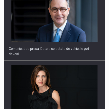
ROOTED IN ROMANIA, BUILT TO DELIVER TECHNOLOGY FOR
THE…
Comunicat de presa: Datele colectate de vehicule pot
deveni…
PUTTING ROMANIAN CORPORATE COMPANIES ON THE
INTERNATIONAL BUSINESS SCENE