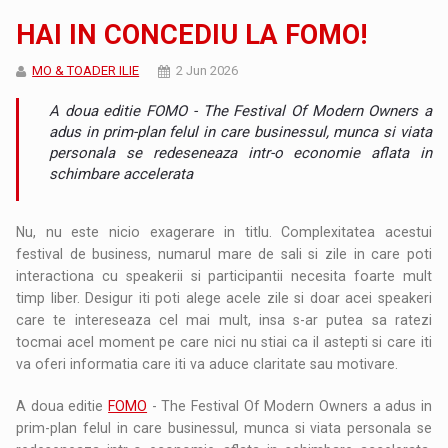
HAI IN CONCEDIU LA FOMO!
MO & TOADER ILIE
2 Jun 2026
A doua editie FOMO - The Festival Of Modern Owners a
adus in prim-plan felul in care businessul, munca si viata
personala se redeseneaza intr-o economie aflata in
schimbare accelerata
Nu, nu este nicio exagerare in titlu. Complexitatea acestui
festival de business, numarul mare de sali si zile in care poti
interactiona cu speakerii si participantii necesita foarte mult
timp liber. Desigur iti poti alege acele zile si doar acei speakeri
care te intereseaza cel mai mult, insa s-ar putea sa ratezi
tocmai acel moment pe care nici nu stiai ca il astepti si care iti
va oferi informatia care iti va aduce claritate sau motivare.
A doua editie
FOMO
- The Festival Of Modern Owners a adus in
prim-plan felul in care businessul, munca si viata personala se