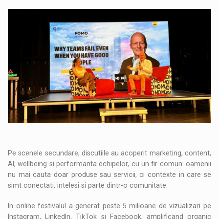
Pe scenele secundare, discutiile au acoperit marketing, content,
AI, wellbeing si performanta echipelor, cu un fir comun: oamenii
nu mai cauta doar produse sau servicii, ci contexte in care se
simt conectati, intelesi si parte dintr-o comunitate.
In online festivalul a generat peste 5 milioane de vizualizari pe
Instagram, LinkedIn, TikTok si Facebook, amplificand organic