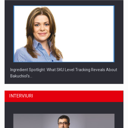
Ingredient Spotlight: What SKU Level Tracking Reveals About
Bakuchiol's…
INTERVIURI