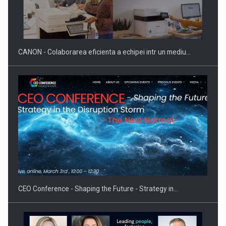
SAPTE PERSONALITATI DIN MEDIUL DE AFACERI, ACADEMIC
SI INSTITUTIONAL…
CANON - Colaborarea eficienta a echipei intr un mediu…
Hard Enduro Piatra Craiului 2026, fueled by benzinariile RO…
CEO Conference - Shaping the Future - Strategy in…