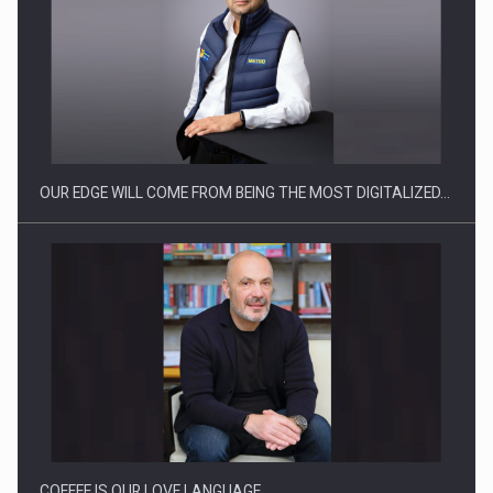
Producatorii si comerciantii care nu se supun noilor
reglementari…
OUR EDGE WILL COME FROM BEING THE MOST DIGITALIZED…
Proteinmaxxing and the Future of Protein Demand
COFFEE IS OUR LOVE LANGUAGE