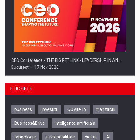
CEO Conference - THE BIG RETHINK - LEADERSHIP IN AN…
Bucuresti – 17 Nov 2026
ETICHETE
business
investitii
COVID-19
tranzactii
Business&Drive
inteligenta artificiala
tehnologie
sustenabilitate
digital
AI