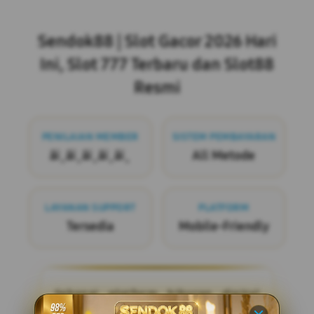
Layer Popup Close
Sendok88 | Slot Gacor 2026 Hari
Ini, Slot 777 Terbaru dan Slot88
Resmi
PENILAIAN MEMBER
SISTEM PEMBAYARAN
â­ï¸â­ï¸â­ï¸â­ï¸â­ï¸
All Metode
LAYANAN SUPPORT
PLATFORM
Tersedia
Mobile-Friendly
Sebagai platform hiburan digital
terdepan,
SLOT GACOR 2026
di