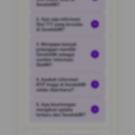
Sendok88?
2. Apa saja informasi
Pelanggan dapat
+
Slot 777 yang tersedia
mengakses berbagai
di Sendok88?
informasi Slot Gacor 2026
3. Mengapa banyak
melalui Sendok88 yang
Sendok88 menyajikan
pelanggan memilih
menyediakan pembaruan
berbagai informasi terkait
+
Sendok88 sebagai
sumber informasi
rutin mengenai permainan
Slot 777 terbaru, termasuk
Slot88?
populer, RTP tinggi, serta
game yang sedang populer,
tren slot yang sedang
fitur permainan unggulan,
4. Apakah informasi
Sendok88 dikenal karena
+
RTP tinggi di Sendok88
banyak diminati oleh
serta pembaruan terkini
selalu menghadirkan
selalu diperbarui?
pemain.
yang dapat membantu
informasi Slot88 yang
pelanggan mengikuti
5. Apa keuntungan
lengkap, mudah diakses,
Ya, Sendok88 secara rutin
+
mengikuti update
perkembangan dunia slot
dan diperbarui secara
memperbarui berbagai
terbaru dari Sendok88?
online.
berkala sehingga pelanggan
informasi terkait RTP tinggi
dapat memperoleh referensi
dan permainan favorit
Dengan mengikuti update