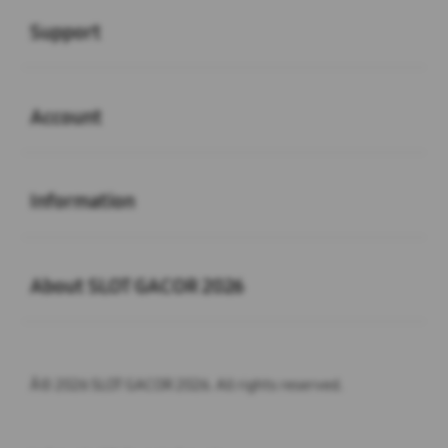
Support
Buka
Account
Buka
Information
Buka
About SLOT GACOR 2026
Â© 2026 SLOT GACOR 2026. All rights reserved.