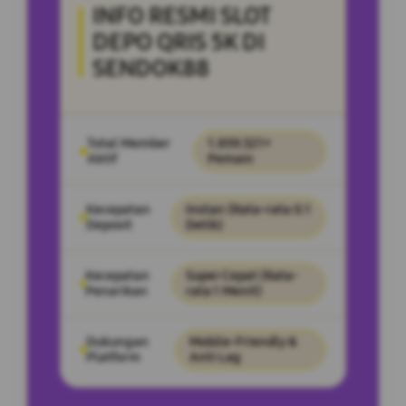
INFO RESMI SLOT
DEPO QRIS 5K DI
SENDOK88
Total Member
1.859.321+
Aktif
Pemain
Kecepatan
Instan (Rata-rata 0.1
Deposit
Detik)
Kecepatan
Super Cepat (Rata-
Penarikan
rata 1 Menit)
Dukungan
Mobile-Friendly &
Platform
Anti Lag