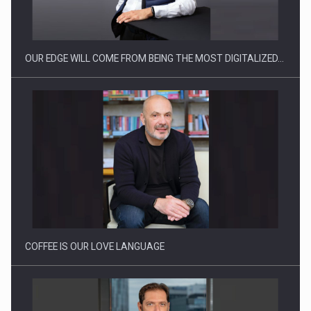
OUR EDGE WILL COME FROM BEING THE MOST DIGITALIZED…
Webinar - Business Evolution-RETHINK STRATEGY-Finantare
Investitii Digitalizare
COFFEE IS OUR LOVE LANGUAGE