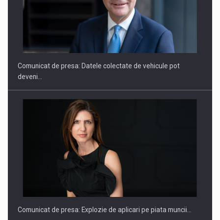
SAPTE PERSONALITATI DIN MEDIUL DE AFACERI, ACADEMIC
SI INSTITUTIONAL…
Comunicat de presa: Datele colectate de vehicule pot
deveni…
Hard Enduro Piatra Craiului 2026, fueled by benzinariile RO…
Comunicat de presa: Explozie de aplicari pe piata muncii…