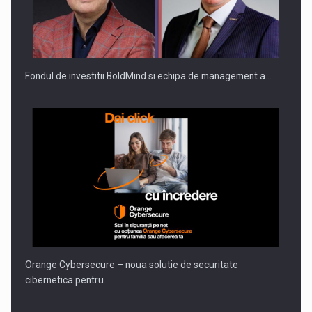
ROOTED IN ROMANIA, BUILT TO DELIVER TECHNOLOGY FOR
THE…
Fondul de investitii BoldMind si echipa de management a…
PUTTING ROMANIAN CORPORATE COMPANIES ON THE
INTERNATIONAL BUSINESS SCENE
Orange Cybersecure – noua solutie de securitate
cibernetica pentru…