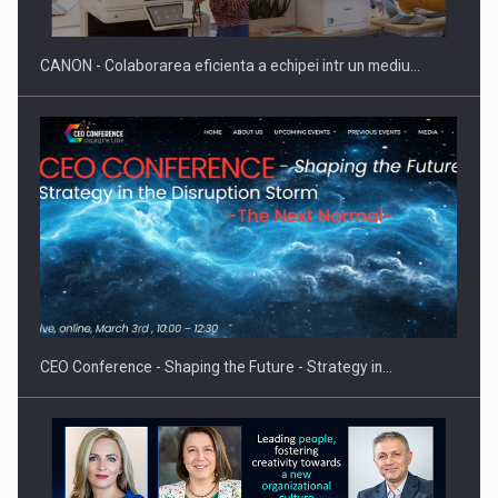
CANON - Colaborarea eficienta a echipei intr un mediu…
Proteinmaxxing and the Future of Protein Demand
CEO Conference - Shaping the Future - Strategy in…