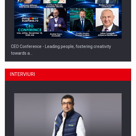
CEO Conference - Leading people, fostering creativity
towards a…
INTERVIURI
CEO Conference - Shaping The Future - Technology and…