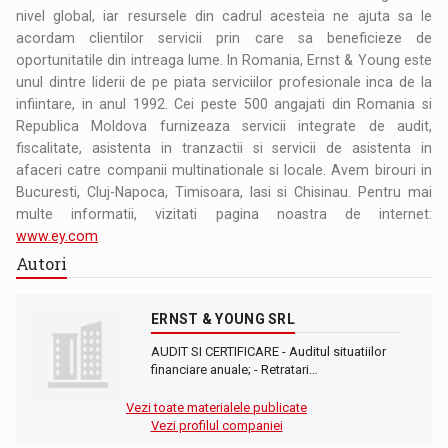
nivel global, iar resursele din cadrul acesteia ne ajuta sa le
acordam clientilor servicii prin care sa beneficieze de
oportunitatile din intreaga lume. In Romania, Ernst & Young este
unul dintre liderii de pe piata serviciilor profesionale inca de la
infiintare, in anul 1992. Cei peste 500 angajati din Romania si
Republica Moldova furnizeaza servicii integrate de audit,
fiscalitate, asistenta in tranzactii si servicii de asistenta in
afaceri catre companii multinationale si locale. Avem birouri in
Bucuresti, Cluj-Napoca, Timisoara, Iasi si Chisinau. Pentru mai
multe informatii, vizitati pagina noastra de internet:
www.ey.com
Autori
ERNST & YOUNG SRL
AUDIT SI CERTIFICARE - Auditul situatiilor
financiare anuale; - Retratari…
Vezi toate materialele publicate
Vezi profilul companiei