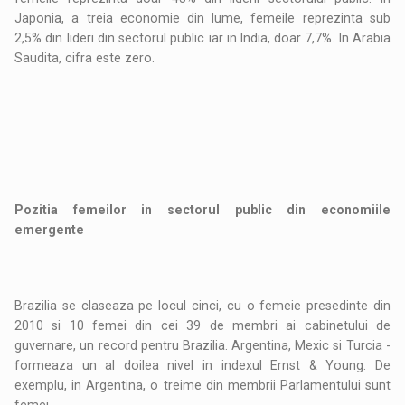
Japonia, a treia economie din lume, femeile reprezinta sub
2,5% din lideri din sectorul public iar in India, doar 7,7%. In Arabia
Saudita, cifra este zero.
Pozitia femeilor in sectorul public din economiile
emergente
Brazilia se claseaza pe locul cinci, cu o femeie presedinte din
2010 si 10 femei din cei 39 de membri ai cabinetului de
guvernare, un record pentru Brazilia. Argentina, Mexic si Turcia -
formeaza un al doilea nivel in indexul Ernst & Young. De
exemplu, in Argentina, o treime din membrii Parlamentului sunt