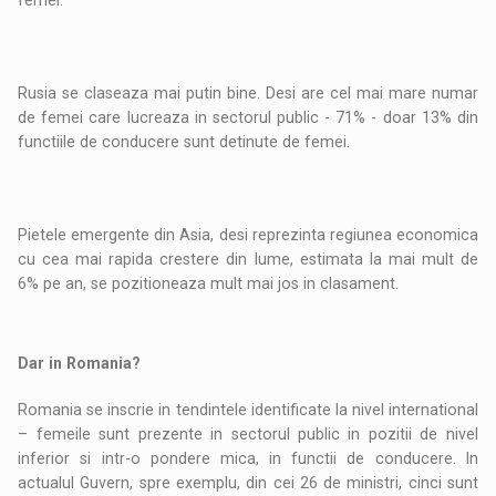
femei.
Rusia se claseaza mai putin bine. Desi are cel mai mare numar
de femei care lucreaza in sectorul public - 71% - doar 13% din
functiile de conducere sunt detinute de femei.
Pietele emergente din Asia, desi reprezinta regiunea economica
cu cea mai rapida crestere din lume, estimata la mai mult de
6% pe an, se pozitioneaza mult mai jos in clasament.
Dar in Romania?
Romania se inscrie in tendintele identificate la nivel international
– femeile sunt prezente in sectorul public in pozitii de nivel
inferior si intr-o pondere mica, in functii de conducere. In
actualul Guvern, spre exemplu, din cei 26 de ministri, cinci sunt