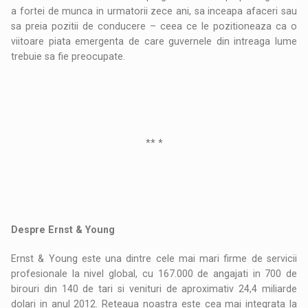
a fortei de munca in urmatorii zece ani, sa inceapa afaceri sau
sa preia pozitii de conducere – ceea ce le pozitioneaza ca o
viitoare piata emergenta de care guvernele din intreaga lume
trebuie sa fie preocupate.
** *
Despre Ernst & Young
Ernst & Young este una dintre cele mai mari firme de servicii
profesionale la nivel global, cu 167.000 de angajati in 700 de
birouri din 140 de tari si venituri de aproximativ 24,4 miliarde
dolari in anul 2012. Reteaua noastra este cea mai integrata la