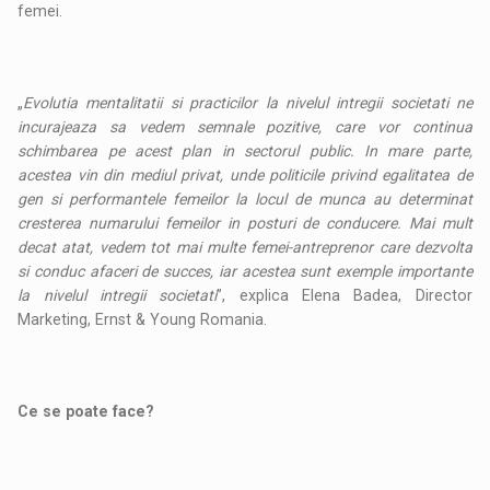
femei.
„
Evolutia mentalitatii si practicilor la nivelul intregii societati ne
incurajeaza sa vedem semnale pozitive, care vor continua
schimbarea pe acest plan in sectorul public. In mare parte,
acestea vin din mediul privat, unde politicile privind egalitatea de
gen si performantele femeilor la locul de munca au determinat
cresterea numarului femeilor in posturi de conducere. Mai mult
decat atat, vedem tot mai multe femei-antreprenor care dezvolta
si conduc afaceri de succes, iar acestea sunt exemple importante
la nivelul intregii societati
”, explica Elena Badea, Director
Marketing, Ernst & Young Romania.
Ce se poate face
?