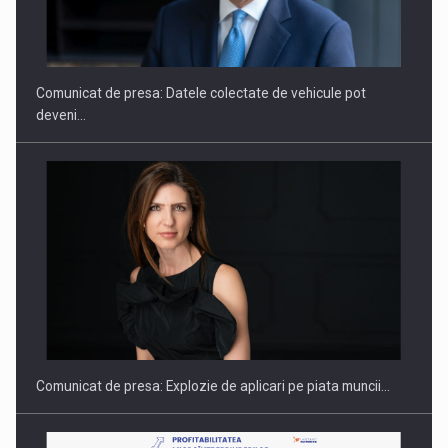
SAPTE PERSONALITATI DIN MEDIUL DE AFACERI, ACADEMIC
SI INSTITUTIONAL…
Comunicat de presa: Datele colectate de vehicule pot
deveni…
Hard Enduro Piatra Craiului 2026, fueled by benzinariile RO…
Comunicat de presa: Explozie de aplicari pe piata muncii…