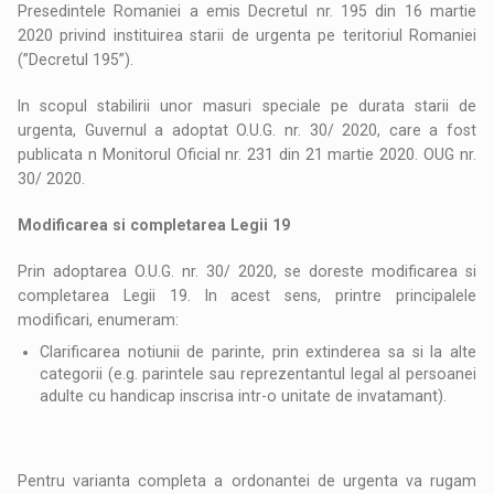
Presedintele Romaniei a emis Decretul nr. 195 din 16 martie
2020 privind instituirea starii de urgenta pe teritoriul Romaniei
(”Decretul 195”).
In scopul stabilirii unor masuri speciale pe durata starii de
urgenta, Guvernul a adoptat O.U.G. nr. 30/ 2020, care a fost
publicata n Monitorul Oficial nr. 231 din 21 martie 2020. OUG nr.
30/ 2020.
Modificarea si completarea Legii 19
Prin adoptarea O.U.G. nr. 30/ 2020, se doreste modificarea si
completarea Legii 19. In acest sens, printre principalele
modificari, enumeram:
Clarificarea notiunii de parinte, prin extinderea sa si la alte
categorii (e.g. parintele sau reprezentantul legal al persoanei
adulte cu handicap inscrisa intr-o unitate de invatamant).
Pentru varianta completa a ordonantei de urgenta va rugam