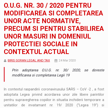
O.U.G. NR. 30 / 2020 PENTRU
MODIFICAREA SI COMPLETAREA
UNOR ACTE NORMATIVE,
PRECUM SI PENTRU STABILIREA
UNOR MASURI IN DOMENIUL
PROTECTIEI SOCIALE IN
CONTEXTUL ACTUAL
BIRIS GORAN LEGAL AND TAX
24 Mar 2020
Prin adoptarea O.U.G. nr. 30/ 2020, se doreste
modificarea si completarea Legii 19
In contextul raspandirii coronavirusului SARS – CoV -2 , a fost
adoptata Legea privind acordarea unor zile libere parintilor
pentru supravegherea copiilor in situatia inchiderii temporare a
unitatilor de invatamant nr. 19/ 2020 (”Legea 19”) si