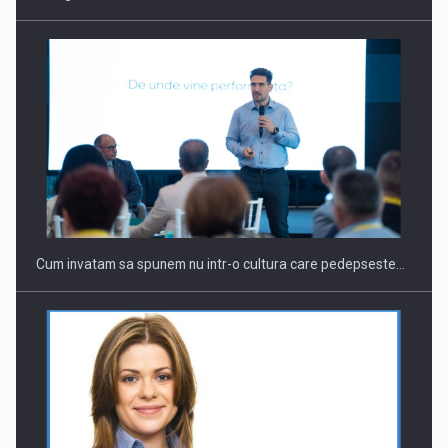
Cum invatam sa spunem nu intr-o cultura care pedepseste…