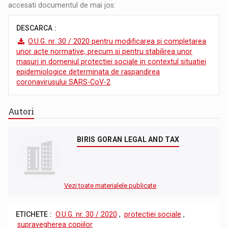
accesati documentul de mai jos:
DESCARCA :
O.U.G. nr. 30 / 2020 pentru modificarea si completarea
unor acte normative, precum si pentru stabilirea unor
masuri in domeniul protectiei sociale in contextul situatiei
epidemiologice determinata de raspandirea
coronavirusului SARS-CoV-2
Autori
BIRIS GORAN LEGAL AND TAX
Vezi toate materialele publicate
ETICHETE :
O.U.G. nr. 30 / 2020
,
protectiei sociale
,
supravegherea copiilor