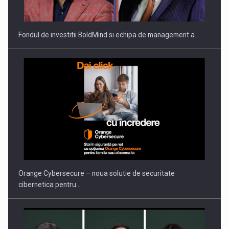
THE…
Fondul de investitii BoldMind si echipa de management a…
PUTTING ROMANIAN CORPORATE COMPANIES ON THE
INTERNATIONAL BUSINESS SCENE
Orange Cybersecure – noua solutie de securitate
cibernetica pentru…