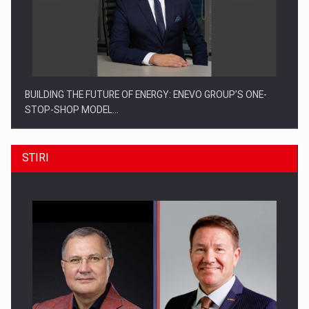
BUILDING THE FUTURE OF ENERGY: ENEVO GROUP’S ONE-
STOP-SHOP MODEL…
STIRI
ROOTED IN ROMANIA, BUILT TO DELIVER TECHNOLOGY FOR