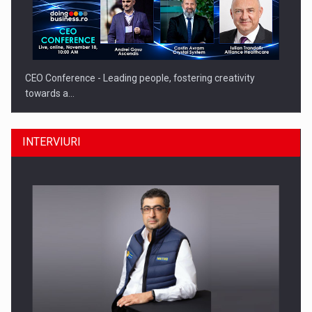
CEO Conference - Leading people, fostering creativity
towards a…
INTERVIURI
CEO Conference - Shaping The Future - Technology and…