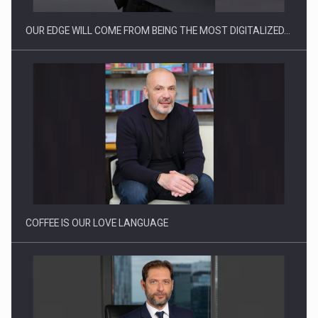
OUR EDGE WILL COME FROM BEING THE MOST DIGITALIZED…
Webinar - Business Evolution-RETHINK STRATEGY-Finantare
Investitii Digitalizare
COFFEE IS OUR LOVE LANGUAGE