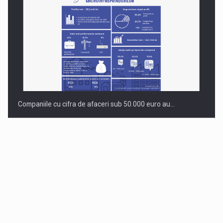
Companiile cu cifra de afaceri sub 50.000 euro au…