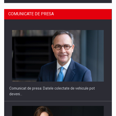
COMUNICATE DE PRESA
SAPTE PERSONALITATI DIN MEDIUL DE AFACERI, ACADEMIC
SI INSTITUTIONAL…
Comunicat de presa: Datele colectate de vehicule pot
deveni…