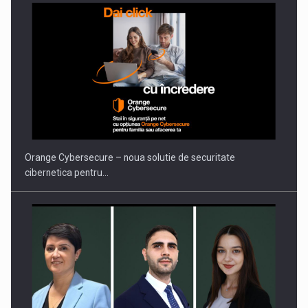
PUTTING ROMANIAN CORPORATE COMPANIES ON THE
INTERNATIONAL BUSINESS SCENE
Orange Cybersecure – noua solutie de securitate
cibernetica pentru…