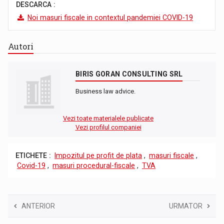
DESCARCA :
Noi masuri fiscale in contextul pandemiei COVID-19
Autori
BIRIS GORAN CONSULTING SRL
Business law advice.
Vezi toate materialele publicate
Vezi profilul companiei
ETICHETE :
Impozitul pe profit de plata
,
masuri fiscale
,
Covid-19
,
masuri procedural-fiscale
,
TVA
ANTERIOR
URMATOR