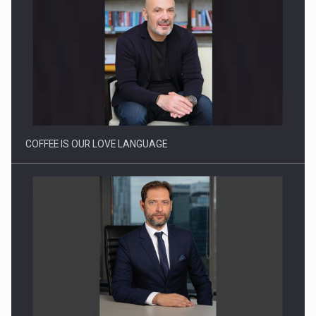
Webinar - Business Evolution-RETHINK STRATEGY-Finantare
Investitii Digitalizare
COFFEE IS OUR LOVE LANGUAGE