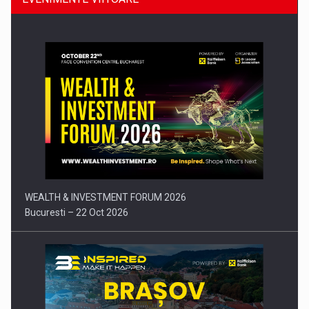
Comunicat de presa: Joburile part-time reincep sa intre pe…
WEALTH & INVESTMENT FORUM 2026
Bucuresti – 22 Oct 2026