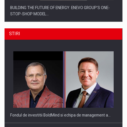
BUILDING THE FUTURE OF ENERGY: ENEVO GROUP’S ONE-
STOP-SHOP MODEL…
STIRI
ROOTED IN ROMANIA, BUILT TO DELIVER TECHNOLOGY FOR
THE…
Fondul de investitii BoldMind si echipa de management a…