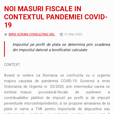
NOI MASURI FISCALE IN
CONTEXTUL PANDEMIEI COVID-
19
BIRIS GORAN CONSULTING SRL
31 Mar 2020
Impozitul pe profit de plata se determina prin scaderea
din impozitul datorat a bonificatiei calculate
CONTEXT
Avand in vedere ca Romania se confrunta cu o urgenta
majora cauzata de pandemia COVID-19, Guvernul a emis
Ordonanta de Urgenta nr. 33/2020, prin intermediul careia se
instituie masuri procedural-fiscale de sustinere a
contribuabililor platitori de impozit pe profit si de impozit
peveniturile microintreprinderilor, si se propune amanarea de la
plata in vama a TVA pentru importurile de dispozitive sau