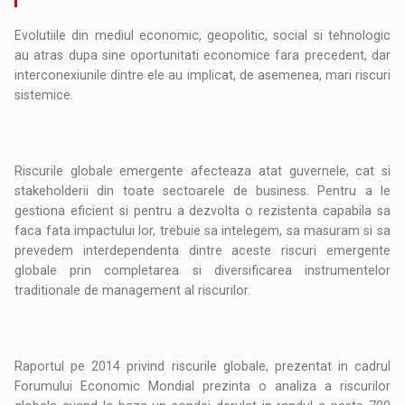
Evolutiile din mediul economic, geopolitic, social si tehnologic
au atras dupa sine oportunitati economice fara precedent, dar
interconexiunile dintre ele au implicat, de asemenea, mari riscuri
sistemice.
Riscurile globale emergente afecteaza atat guvernele, cat si
stakeholderii din toate sectoarele de business. Pentru a le
gestiona eficient si pentru a dezvolta o rezistenta capabila sa
faca fata impactului lor, trebuie sa intelegem, sa masuram si sa
prevedem interdependenta dintre aceste riscuri emergente
globale prin completarea si diversificarea instrumentelor
traditionale de management al riscurilor.
Raportul pe 2014 privind riscurile globale, prezentat in cadrul
Forumului Economic Mondial prezinta o analiza a riscurilor