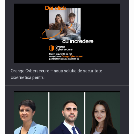
PUTTING ROMANIAN CORPORATE COMPANIES ON THE
INTERNATIONAL BUSINESS SCENE
Orange Cybersecure – noua solutie de securitate
cibernetica pentru…