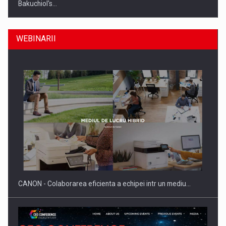
Bakuchiol's…
WEBINARII
Producatorii si comerciantii care nu se supun noilor
reglementari…
CANON - Colaborarea eficienta a echipei intr un mediu…