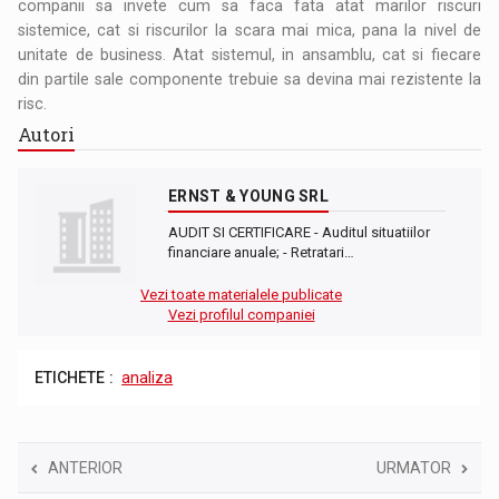
companii sa invete cum sa faca fata atat marilor riscuri
sistemice, cat si riscurilor la scara mai mica, pana la nivel de
unitate de business. Atat sistemul, in ansamblu, cat si fiecare
din partile sale componente trebuie sa devina mai rezistente la
risc.
Autori
ERNST & YOUNG SRL
AUDIT SI CERTIFICARE - Auditul situatiilor
financiare anuale; - Retratari…
Vezi toate materialele publicate
Vezi profilul companiei
ETICHETE :
analiza
ANTERIOR
URMATOR