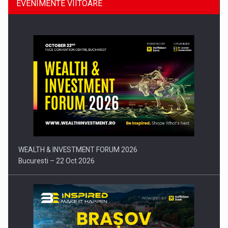
EVENIMENTE VIITOARE
Comunicat de presa: Joburile part-time reincep sa intre pe…
WEALTH & INVESTMENT FORUM 2026
Bucuresti – 22 Oct 2026