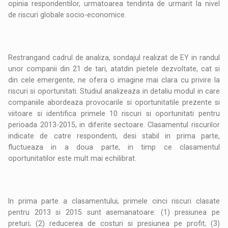
opinia respondentilor, urmatoarea tendinta de urmarit la nivel
de riscuri globale socio-economice.
Restrangand cadrul de analiza, sondajul realizat de EY in randul
unor companii din 21 de tari, atatdin pietele dezvoltate, cat si
din cele emergente, ne ofera o imagine mai clara cu privire la
riscuri si oportunitati. Studiul analizeaza in detaliu modul in care
companiile abordeaza provocarile si oportunitatile prezente si
viitoare si identifica primele 10 riscuri si oportunitati pentru
perioada 2013-2015, in diferite sectoare. Clasamentul riscurilor
indicate de catre respondenti, desi stabil in prima parte,
fluctueaza in a doua parte, in timp ce clasamentul
oportunitatilor este mult mai echilibrat.
In prima parte a clasamentului, primele cinci riscuri clasate
pentru 2013 si 2015 sunt asemanatoare: (1) presiunea pe
preturi; (2) reducerea de costuri si presiunea pe profit; (3)