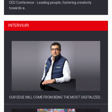
CEO Conference - Leading people, fostering creativity
towards a…
INTERVIURI
CEO Conference - Shaping The Future - Technology and…
OUR EDGE WILL COME FROM BEING THE MOST DIGITALIZED…