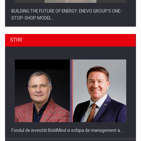
BUILDING THE FUTURE OF ENERGY: ENEVO GROUP’S ONE-
STOP-SHOP MODEL…
STIRI
ROOTED IN ROMANIA, BUILT TO DELIVER TECHNOLOGY FOR
THE…
Fondul de investitii BoldMind si echipa de management a…