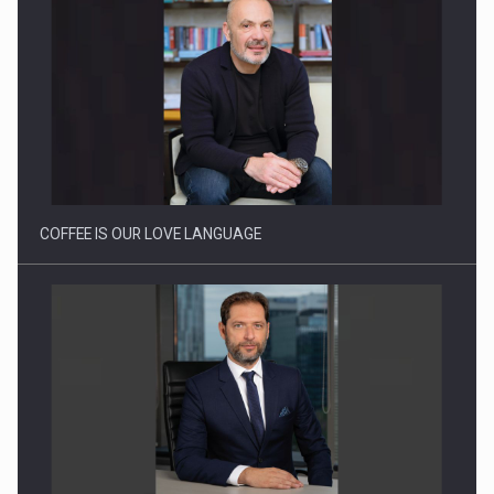
Webinar - Business Evolution-RETHINK STRATEGY-Finantare
Investitii Digitalizare
COFFEE IS OUR LOVE LANGUAGE