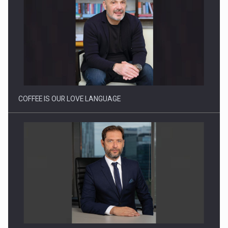
Webinar - Business Evolution-RETHINK STRATEGY-Finantare
Investitii Digitalizare
COFFEE IS OUR LOVE LANGUAGE