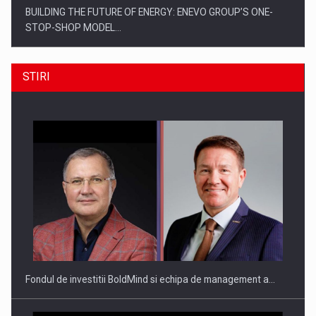
BUILDING THE FUTURE OF ENERGY: ENEVO GROUP’S ONE-
STOP-SHOP MODEL…
STIRI
ROOTED IN ROMANIA, BUILT TO DELIVER TECHNOLOGY FOR
THE…
Fondul de investitii BoldMind si echipa de management a…