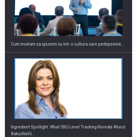
Cum invatam sa spunem nu intr-o cultura care pedepseste…
Ingredient Spotlight: What SKU Level Tracking Reveals About
Bakuchiol's…