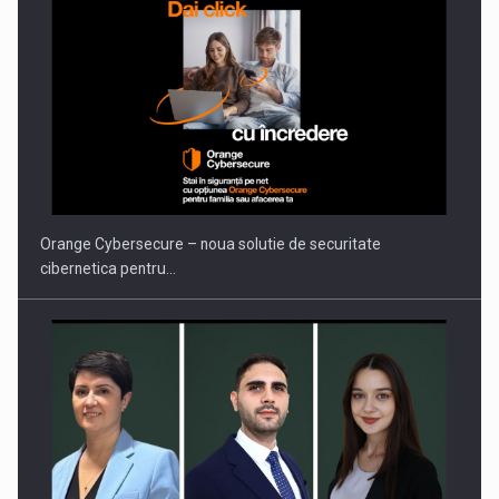
PUTTING ROMANIAN CORPORATE COMPANIES ON THE
INTERNATIONAL BUSINESS SCENE
Orange Cybersecure – noua solutie de securitate
cibernetica pentru…