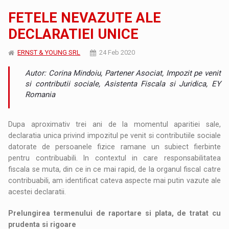
FETELE NEVAZUTE ALE
DECLARATIEI UNICE
ERNST & YOUNG SRL
24 Feb 2020
Autor: Corina Mindoiu, Partener Asociat, Impozit pe venit
si contributii sociale, Asistenta Fiscala si Juridica, EY
Romania
Dupa aproximativ trei ani de la momentul aparitiei sale,
declaratia unica privind impozitul pe venit si contributiile sociale
datorate de persoanele fizice ramane un subiect fierbinte
pentru contribuabili. In contextul in care responsabilitatea
fiscala se muta, din ce in ce mai rapid, de la organul fiscal catre
contribuabili, am identificat cateva aspecte mai putin vazute ale
acestei declaratii.
Prelungirea termenului de raportare si plata, de tratat cu
prudenta si rigoare