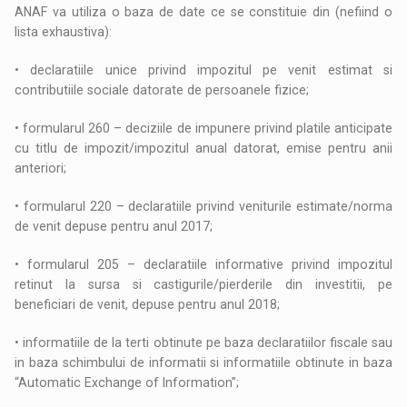
ANAF va utiliza o baza de date ce se constituie din (nefiind o
lista exhaustiva):
• declaratiile unice privind impozitul pe venit estimat si
contributiile sociale datorate de persoanele fizice;
• formularul 260 – deciziile de impunere privind platile anticipate
cu titlu de impozit/impozitul anual datorat, emise pentru anii
anteriori;
• formularul 220 – declaratiile privind veniturile estimate/norma
de venit depuse pentru anul 2017;
• formularul 205 – declaratiile informative privind impozitul
retinut la sursa si castigurile/pierderile din investitii, pe
beneficiari de venit, depuse pentru anul 2018;
• informatiile de la terti obtinute pe baza declaratiilor fiscale sau
in baza schimbului de informatii si informatiile obtinute in baza
“Automatic Exchange of Information”;