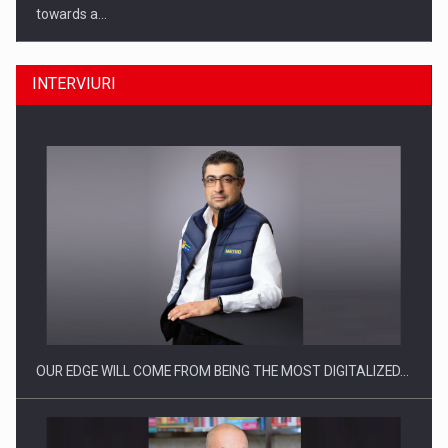
towards a…
INTERVIURI
CEO Conference - Shaping The Future - Technology and…
OUR EDGE WILL COME FROM BEING THE MOST DIGITALIZED…