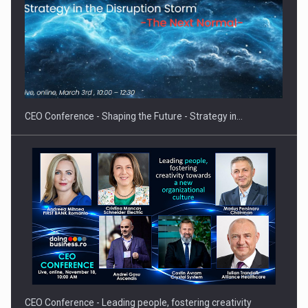
Proteinmaxxing and the Future of Protein Demand
CEO Conference - Shaping the Future - Strategy in…
CEO Conference - Leading people, fostering creativity