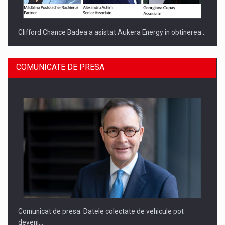
Clifford Chance Badea a asistat Aukera Energy in obtinerea…
COMUNICATE DE PRESA
SAPTE PERSONALITATI DIN MEDIUL DE AFACERI, ACADEMIC
SI INSTITUTIONAL…
Comunicat de presa: Datele colectate de vehicule pot
deveni…