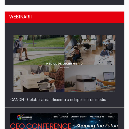
WEBINARII
Producatorii si comerciantii care nu se supun noilor
reglementari…
CANON - Colaborarea eficienta a echipei intr un mediu…