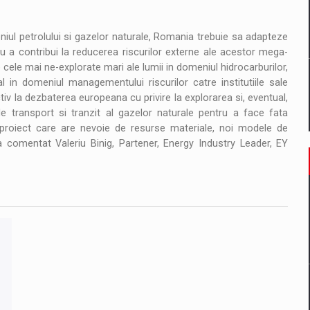
niul petrolului si gazelor naturale, Romania trebuie sa adapteze
ntru a contribui la reducerea riscurilor externe ale acestor mega-
 cele mai ne-explorate mari ale lumii in domeniul hidrocarburilor,
in domeniul managementului riscurilor catre institutiile sale
v la dezbaterea europeana cu privire la explorarea si, eventual,
e transport si tranzit al gazelor naturale pentru a face fata
a-proiect care are nevoie de resurse materiale, noi modele de
a comentat Valeriu Binig, Partener, Energy Industry Leader, EY