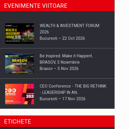
EVENIMENTE VIITOARE
WEALTH & INVESTMENT FORUM
2026
Bucuresti – 22 Oct 2026
Be Inspired. Make it Happen!,
BRASOV, 5 Noiembrie
Brasov – 5 Nov 2026
CEO Conference - THE BIG RETHINK
- LEADERSHIP IN AN…
Bucuresti – 17 Nov 2026
Be Inspired. Make it Happen!, CLUJ, 9
ETICHETE
Decembrie
Cluj-Napoca – 9 Dec 2026