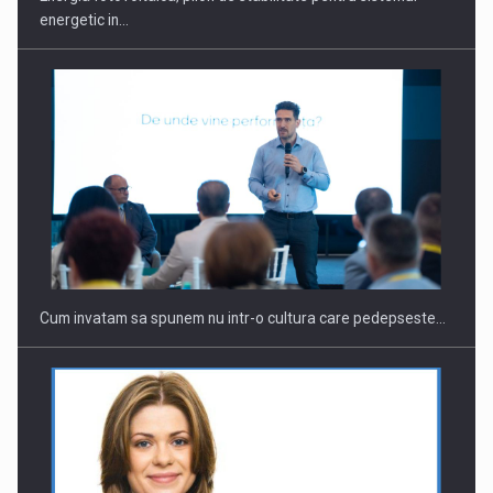
energetic in…
Cum invatam sa spunem nu intr-o cultura care pedepseste…