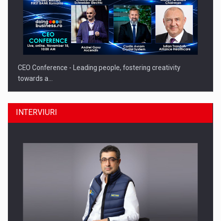
CEO Conference - Leading people, fostering creativity
towards a…
INTERVIURI
CEO Conference - Shaping The Future - Technology and…