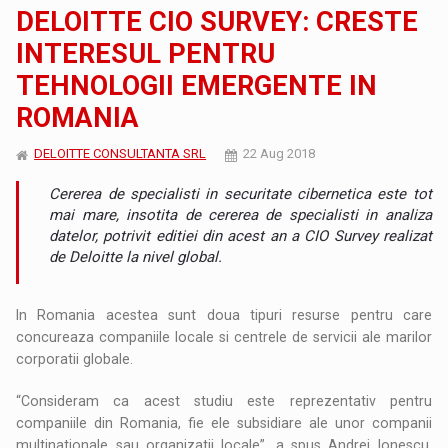
DELOITTE CIO SURVEY: CRESTE
INTERESUL PENTRU
TEHNOLOGII EMERGENTE IN
ROMANIA
DELOITTE CONSULTANTA SRL
22 Aug 2018
Cererea de specialisti in securitate cibernetica este tot
mai mare, insotita de cererea de specialisti in analiza
datelor, potrivit editiei din acest an a CIO Survey realizat
de Deloitte la nivel global.
In Romania acestea sunt doua tipuri resurse pentru care
concureaza companiile locale si centrele de servicii ale marilor
corporatii globale.
“Consideram ca acest studiu este reprezentativ pentru
companiile din Romania, fie ele subsidiare ale unor companii
multinationale sau organizatii locale”, a spus Andrei Ionescu,