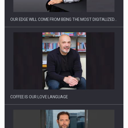
OUR EDGE WILL COME FROM BEING THE MOST DIGITALIZED…
Webinar - Business Evolution-RETHINK STRATEGY-Finantare
Investitii Digitalizare
COFFEE IS OUR LOVE LANGUAGE