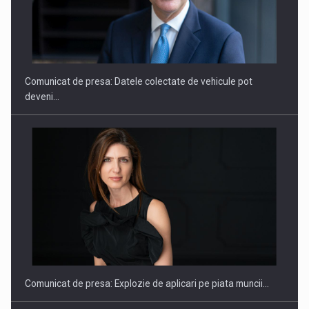
SAPTE PERSONALITATI DIN MEDIUL DE AFACERI, ACADEMIC
SI INSTITUTIONAL…
Comunicat de presa: Datele colectate de vehicule pot
deveni…
Hard Enduro Piatra Craiului 2026, fueled by benzinariile RO…
Comunicat de presa: Explozie de aplicari pe piata muncii…