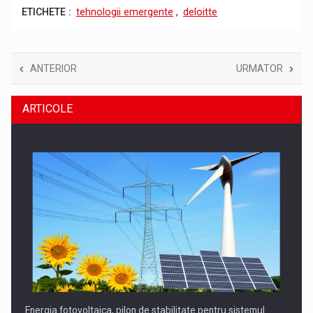
ETICHETE :
tehnologii emergente
,
deloitte
ANTERIOR
URMATOR
ARTICOLE
Energia fotovoltaica, pilon de stabilitate pentru sistemul