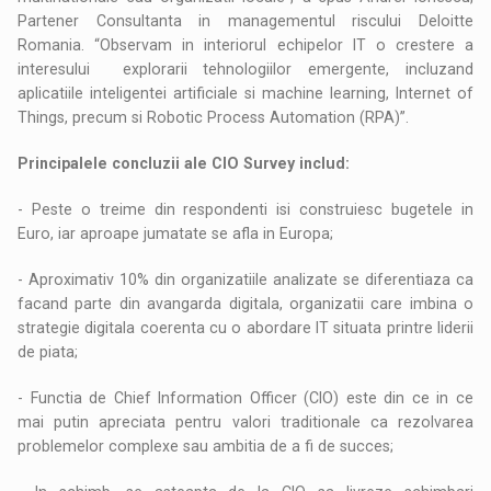
Partener Consultanta in managementul riscului Deloitte
Romania. “Observam in interiorul echipelor IT o crestere a
interesului explorarii tehnologiilor emergente, incluzand
aplicatiile inteligentei artificiale si machine learning, Internet of
Things, precum si Robotic Process Automation (RPA)”.
Principalele concluzii ale CIO Survey includ:
- Peste o treime din respondenti isi construiesc bugetele in
Euro, iar aproape jumatate se afla in Europa;
- Aproximativ 10% din organizatiile analizate se diferentiaza ca
facand parte din avangarda digitala, organizatii care imbina o
strategie digitala coerenta cu o abordare IT situata printre liderii
de piata;
- Functia de Chief Information Officer (CIO) este din ce in ce
mai putin apreciata pentru valori traditionale ca rezolvarea
problemelor complexe sau ambitia de a fi de succes;