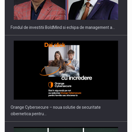
ROOTED IN ROMANIA, BUILT TO DELIVER TECHNOLOGY FOR
THE…
Fondul de investitii BoldMind si echipa de management a…
PUTTING ROMANIAN CORPORATE COMPANIES ON THE
INTERNATIONAL BUSINESS SCENE
Orange Cybersecure – noua solutie de securitate
cibernetica pentru…