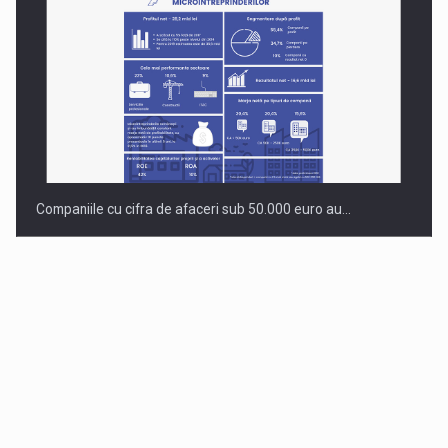
Companiile cu cifra de afaceri sub 50.000 euro au…