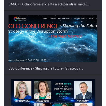
CANON - Colaborarea eficienta a echipei intr un mediu…
Proteinmaxxing and the Future of Protein Demand
CEO Conference - Shaping the Future - Strategy in…