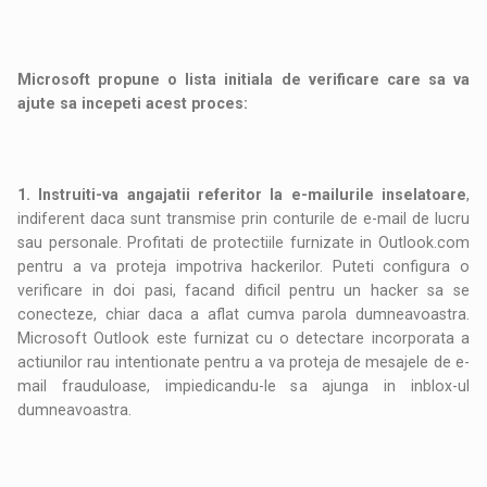
Microsoft propune o lista initiala de verificare care sa va
ajute sa incepeti acest proces:
1. Instruiti-va angajatii referitor la e-mailurile inselatoare
,
indiferent daca sunt transmise prin conturile de e-mail de lucru
sau personale. Profitati de protectiile furnizate in Outlook.com
pentru a va proteja impotriva hackerilor. Puteti configura o
verificare in doi pasi, facand dificil pentru un hacker sa se
conecteze, chiar daca a aflat cumva parola dumneavoastra.
Microsoft Outlook este furnizat cu o detectare incorporata a
actiunilor rau intentionate pentru a va proteja de mesajele de e-
mail frauduloase, impiedicandu-le sa ajunga in inblox-ul
dumneavoastra.