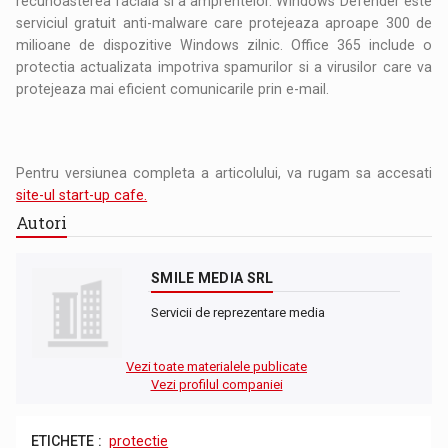
recunoasterea faciala si a amprentelor. Windows Defender este
serviciul gratuit anti-malware care protejeaza aproape 300 de
milioane de dispozitive Windows zilnic. Office 365 include o
protectia actualizata impotriva spamurilor si a virusilor care va
protejeaza mai eficient comunicarile prin e-mail.
Pentru versiunea completa a articolului, va rugam sa accesati
site-ul start-up cafe.
Autori
SMILE MEDIA SRL
Servicii de reprezentare media
Vezi toate materialele publicate
Vezi profilul companiei
ETICHETE :
protectie