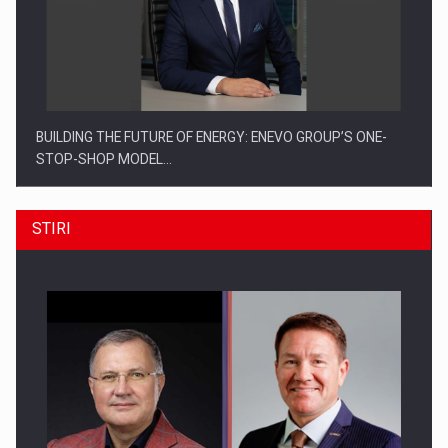
BUILDING THE FUTURE OF ENERGY: ENEVO GROUP’S ONE-
STOP-SHOP MODEL…
STIRI
ROOTED IN ROMANIA, BUILT TO DELIVER TECHNOLOGY FOR