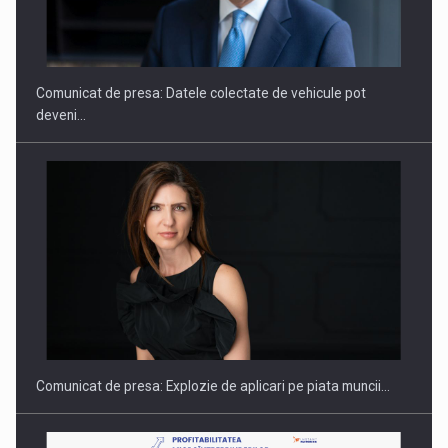
SAPTE PERSONALITATI DIN MEDIUL DE AFACERI, ACADEMIC
SI INSTITUTIONAL…
Comunicat de presa: Datele colectate de vehicule pot
deveni…
Hard Enduro Piatra Craiului 2026, fueled by benzinariile RO…
Comunicat de presa: Explozie de aplicari pe piata muncii…