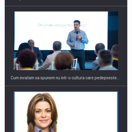
Cum invatam sa spunem nu intr-o cultura care pedepseste…