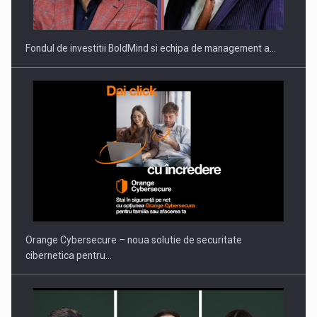
THE…
Fondul de investitii BoldMind si echipa de management a…
PUTTING ROMANIAN CORPORATE COMPANIES ON THE
INTERNATIONAL BUSINESS SCENE
Orange Cybersecure – noua solutie de securitate
cibernetica pentru…