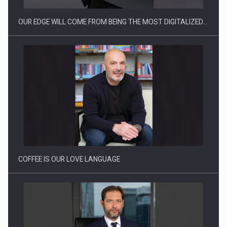
OUR EDGE WILL COME FROM BEING THE MOST DIGITALIZED…
Webinar - Business Evolution-RETHINK STRATEGY-Finantare
Investitii Digitalizare
COFFEE IS OUR LOVE LANGUAGE