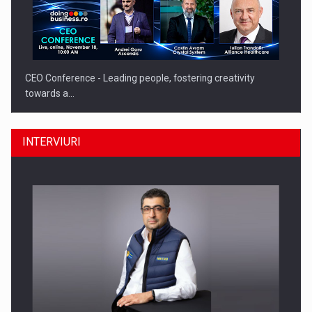
CEO Conference - Leading people, fostering creativity
towards a…
INTERVIURI
CEO Conference - Shaping The Future - Technology and…