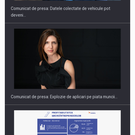
Comunicat de presa: Datele colectate de vehicule pot
deveni…
Hard Enduro Piatra Craiului 2026, fueled by benzinariile RO…
Comunicat de presa: Explozie de aplicari pe piata muncii…