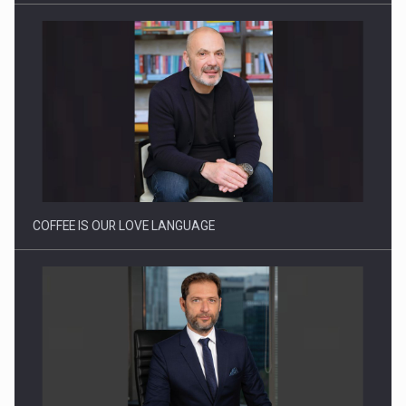
Webinar - Business Evolution-RETHINK STRATEGY-Finantare
Investitii Digitalizare
COFFEE IS OUR LOVE LANGUAGE