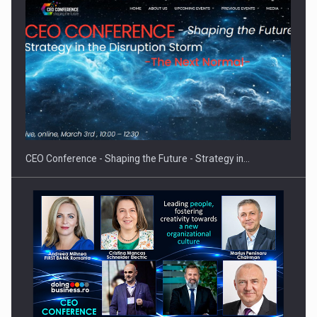
Proteinmaxxing and the Future of Protein Demand
CEO Conference - Shaping the Future - Strategy in…