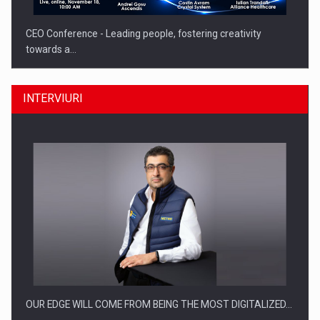
CEO Conference - Leading people, fostering creativity
towards a…
INTERVIURI
CEO Conference - Shaping The Future - Technology and…
OUR EDGE WILL COME FROM BEING THE MOST DIGITALIZED…