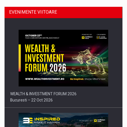
EVENIMENTE VIITOARE
Comunicat de presa: Joburile part-time reincep sa intre pe…
WEALTH & INVESTMENT FORUM 2026
Bucuresti – 22 Oct 2026