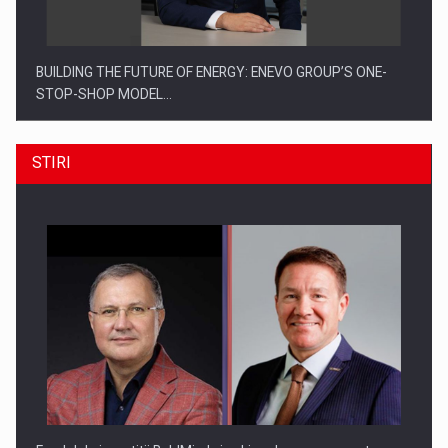
BUILDING THE FUTURE OF ENERGY: ENEVO GROUP’S ONE-
STOP-SHOP MODEL…
STIRI
ROOTED IN ROMANIA, BUILT TO DELIVER TECHNOLOGY FOR
THE…