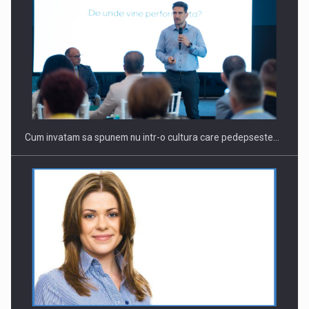
Cum invatam sa spunem nu intr-o cultura care pedepseste…