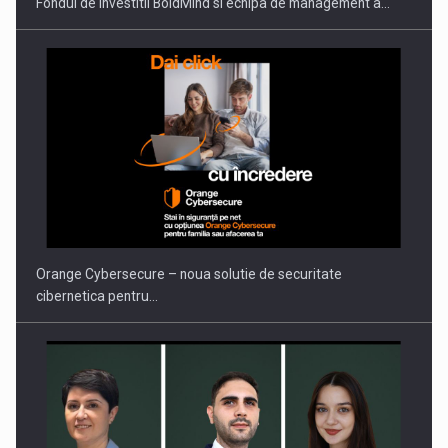
Fondul de investitii BoldMind si echipa de management a…
PUTTING ROMANIAN CORPORATE COMPANIES ON THE
INTERNATIONAL BUSINESS SCENE
Orange Cybersecure – noua solutie de securitate
cibernetica pentru…