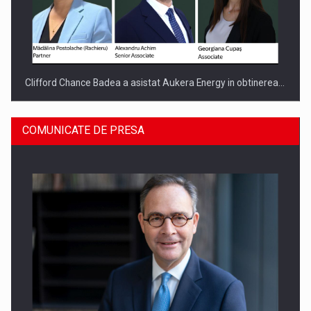
Clifford Chance Badea a asistat Aukera Energy in obtinerea…
COMUNICATE DE PRESA
SAPTE PERSONALITATI DIN MEDIUL DE AFACERI, ACADEMIC
SI INSTITUTIONAL…