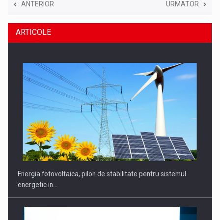
ANTERIOR
URMATOR
ARTICOLE
Energia fotovoltaica, pilon de stabilitate pentru sistemul
energetic in…