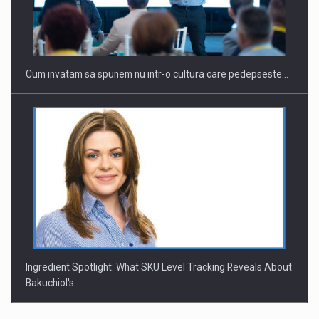
Cum invatam sa spunem nu intr-o cultura care pedepseste…
Ingredient Spotlight: What SKU Level Tracking Reveals About
Bakuchiol's…