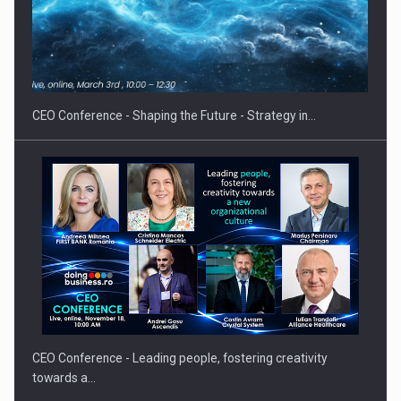
Proteinmaxxing and the Future of Protein Demand
CEO Conference - Shaping the Future - Strategy in…
CEO Conference - Leading people, fostering creativity
towards a…