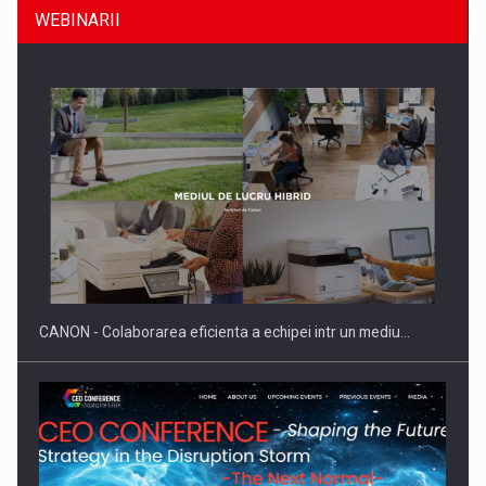
WEBINARII
Producatorii si comerciantii care nu se supun noilor
reglementari…
CANON - Colaborarea eficienta a echipei intr un mediu…