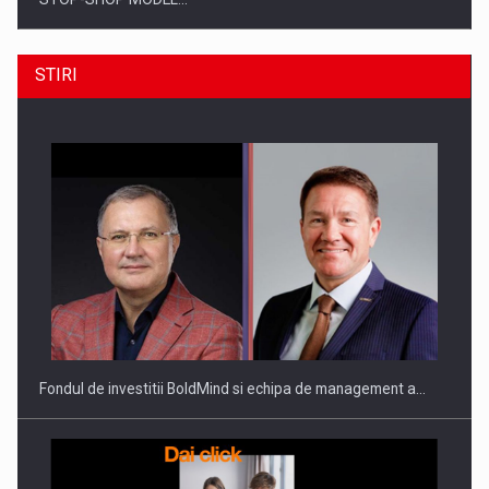
STIRI
ROOTED IN ROMANIA, BUILT TO DELIVER TECHNOLOGY FOR
THE…
Fondul de investitii BoldMind si echipa de management a…