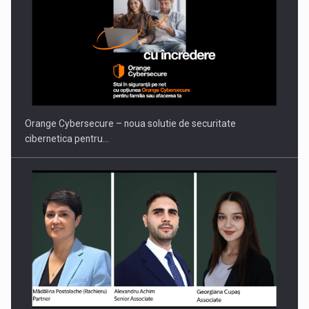
PUTTING ROMANIAN CORPORATE COMPANIES ON THE
INTERNATIONAL BUSINESS SCENE
Orange Cybersecure – noua solutie de securitate
cibernetica pentru…