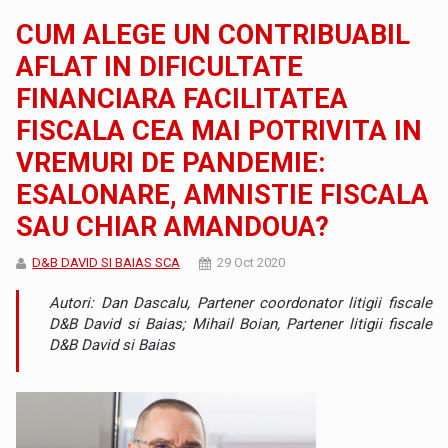
CUM ALEGE UN CONTRIBUABIL
AFLAT IN DIFICULTATE
FINANCIARA FACILITATEA
FISCALA CEA MAI POTRIVITA IN
VREMURI DE PANDEMIE:
ESALONARE, AMNISTIE FISCALA
SAU CHIAR AMANDOUA?
D&B DAVID SI BAIAS SCA
29 Oct 2020
Autori: Dan Dascalu, Partener coordonator litigii fiscale
D&B David si Baias; Mihail Boian, Partener litigii fiscale
D&B David si Baias