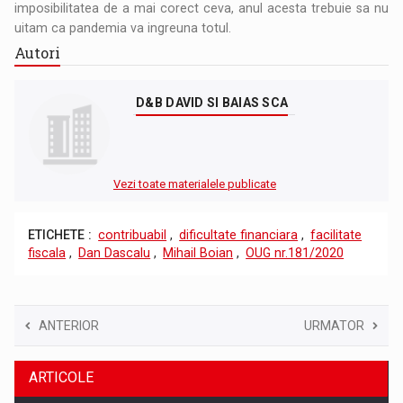
imposibilitatea de a mai corect ceva, anul acesta trebuie sa nu
uitam ca pandemia va ingreuna totul.
Autori
D&B DAVID SI BAIAS SCA
Vezi toate materialele publicate
ETICHETE :
contribuabil
,
dificultate financiara
,
facilitate
fiscala
,
Dan Dascalu
,
Mihail Boian
,
OUG nr.181/2020
ANTERIOR
URMATOR
ARTICOLE