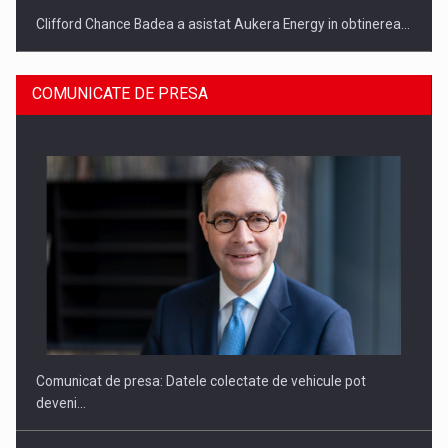
Clifford Chance Badea a asistat Aukera Energy in obtinerea…
COMUNICATE DE PRESA
SAPTE PERSONALITATI DIN MEDIUL DE AFACERI, ACADEMIC
SI INSTITUTIONAL…
Comunicat de presa: Datele colectate de vehicule pot
deveni…