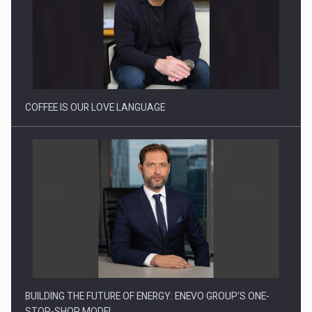
Webinar - Business Evolution-RETHINK STRATEGY-Finantare
Investitii Digitalizare
COFFEE IS OUR LOVE LANGUAGE
BUILDING THE FUTURE OF ENERGY: ENEVO GROUP’S ONE-
STOP-SHOP MODEL…