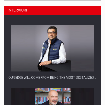
INTERVIURI
CEO Conference - Shaping The Future - Technology and…
OUR EDGE WILL COME FROM BEING THE MOST DIGITALIZED…