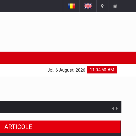
11:04:51 AM
Joi, 6 August, 2026
ARTICOLE
uselor din piata