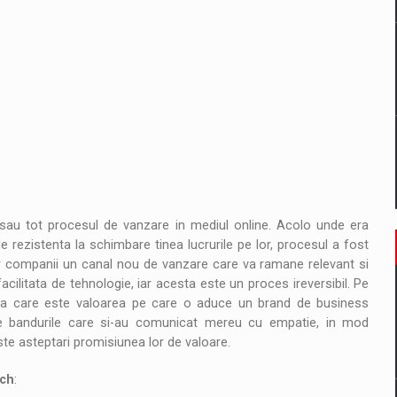
sau tot procesul de vanzare in mediul online. Acolo unde era
rezistenta la schimbare tinea lucrurile pe lor, procesul a fost
tor companii un canal nou de vanzare care va ramane relevant si
cilitata de tehnologie, iar acesta este un proces ireversibil. Pe
ata care este valoarea pe care o aduce un brand de business
 de bandurile care si-au comunicat mereu cu empatie, in mod
este asteptari promisiunea lor de valoare.
ach
: