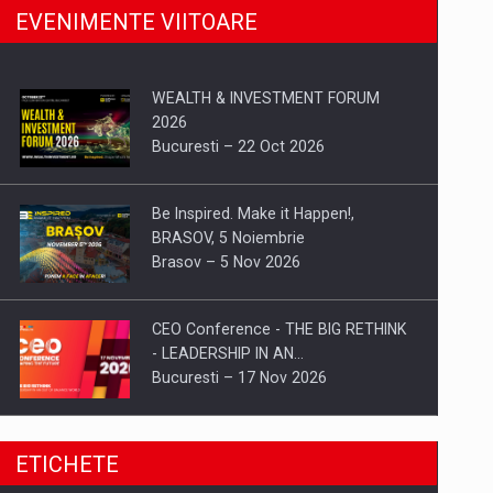
EVENIMENTE VIITOARE
WEALTH & INVESTMENT FORUM
2026
Bucuresti – 22 Oct 2026
Be Inspired. Make it Happen!,
BRASOV, 5 Noiembrie
Brasov – 5 Nov 2026
CEO Conference - THE BIG RETHINK
- LEADERSHIP IN AN…
Bucuresti – 17 Nov 2026
Be Inspired. Make it Happen!, CLUJ, 9
ETICHETE
Decembrie
Cluj-Napoca – 9 Dec 2026