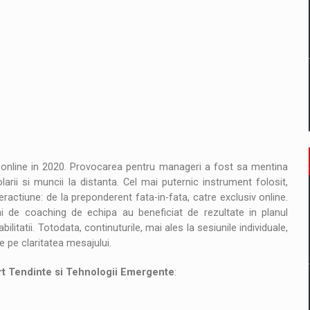
ul online in 2020. Provocarea pentru manageri a fost sa mentina
larii si muncii la distanta. Cel mai puternic instrument folosit,
ractiune: de la preponderent fata-in-fata, catre exclusiv online.
i de coaching de echipa au beneficiat de rezultate in planul
ilitatii. Totodata, continuturile, mai ales la sesiunile individuale,
e pe claritatea mesajului.
rt Tendinte si Tehnologii Emergente
: