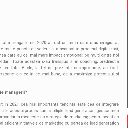
at intreaga lume, 2020 a fost un an in care s-au inregistrat
 multe puncte de vedere si a avansat in procesul digitalizarii,
, insa care au cel mai mare impact emotional: pe multi dintre noi
dari. Toate acestea s-au transpus si in coaching, predilectia
e tendinte. Altele, la fel de prezente si importante, au fost:
ersoane din ce in ce mai bune, de a maximiza potentialul si
tie managerii?
r
: In 2021 cea mai importanta tendinta este cea de integrare
ciile acestui proces sunt multiple: lead generation, gestionarea
Recomandarea mea este ca strategia de marketing pentru acest an
 eficient initiativele de marketing cu partea de lead generation