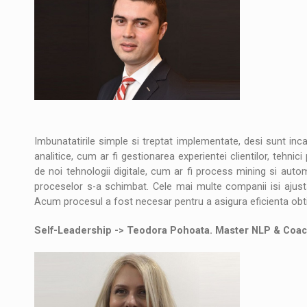
Imbunatatirile simple si treptat implementate, desi sunt inc
analitice, cum ar fi gestionarea experientei clientilor, tehn
de noi tehnologii digitale, cum ar fi process mining si auto
proceselor s-a schimbat. Cele mai multe companii isi ajust
Acum procesul a fost necesar pentru a asigura eficienta obtiner
Self-Leadership -> Teodora Pohoata. Master NLP & Coa