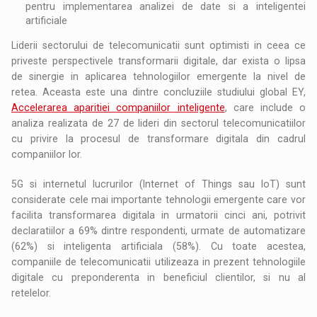
pentru implementarea analizei de date si a inteligentei
artificiale
Liderii sectorului de telecomunicatii sunt optimisti in ceea ce
priveste perspectivele transformarii digitale, dar exista o lipsa
de sinergie in aplicarea tehnologiilor emergente la nivel de
retea. Aceasta este una dintre concluziile studiului global EY,
Accelerarea aparitiei companiilor inteligente
, care include o
analiza realizata de 27 de lideri din sectorul telecomunicatiilor
cu privire la procesul de transformare digitala din cadrul
companiilor lor.
5G si internetul lucrurilor (Internet of Things sau IoT) sunt
considerate cele mai importante tehnologii emergente care vor
facilita transformarea digitala in urmatorii cinci ani, potrivit
declaratiilor a 69% dintre respondenti, urmate de automatizare
(62%) si inteligenta artificiala (58%). Cu toate acestea,
companiile de telecomunicatii utilizeaza in prezent tehnologiile
digitale cu preponderenta in beneficiul clientilor, si nu al
retelelor.