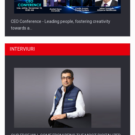
CEO Conference - Leading people, fostering creativity
towards a…
INTERVIURI
CEO Conference - Shaping The Future - Technology and…