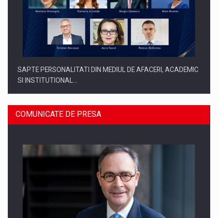
SAPTE PERSONALITATI DIN MEDIUL DE AFACERI, ACADEMIC
SI INSTITUTIONAL…
COMUNICATE DE PRESA
SYCLEF isi consolideaza prezenta in Romania printr-o a