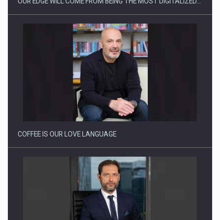
OUR EDGE WILL COME FROM BEING THE MOST DIGITALIZED…
Webinar - Business Evolution-RETHINK STRATEGY-Finantare
Investitii Digitalizare
COFFEE IS OUR LOVE LANGUAGE