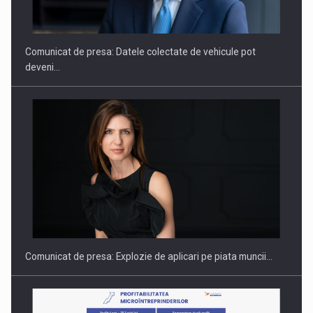
doua…
Comunicat de presa: Datele colectate de vehicule pot
deveni…
Fondul de investitii BoldMind si echipa de management a…
Comunicat de presa: Explozie de aplicari pe piata muncii…