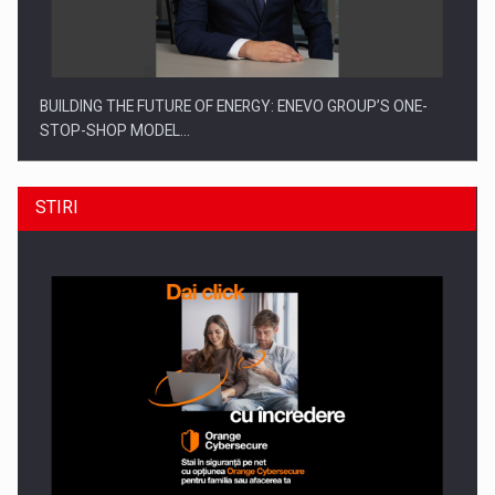
BUILDING THE FUTURE OF ENERGY: ENEVO GROUP’S ONE-
STOP-SHOP MODEL…
STIRI
ROOTED IN ROMANIA, BUILT TO DELIVER TECHNOLOGY FOR
THE…