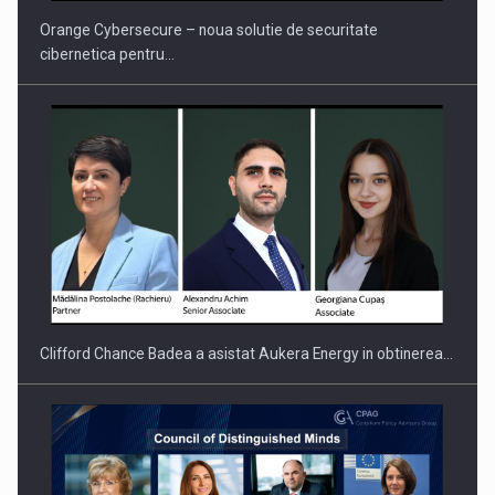
Orange Cybersecure – noua solutie de securitate
cibernetica pentru…
PUTTING ROMANIAN CORPORATE COMPANIES ON THE
INTERNATIONAL BUSINESS SCENE
Clifford Chance Badea a asistat Aukera Energy in obtinerea…