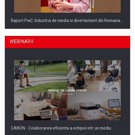
Raport PwC: Industria de media si divertisment din Romania…
WEBINARII
Ce nu stiu Directorii de HR despre performanta echipelor…
CANON - Colaborarea eficienta a echipei intr un mediu…