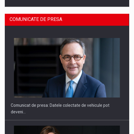
COMUNICATE DE PRESA
ROOTED IN ROMANIA, BUILT TO DELIVER TECHNOLOGY FOR
THE…
Comunicat de presa: Datele colectate de vehicule pot
deveni…