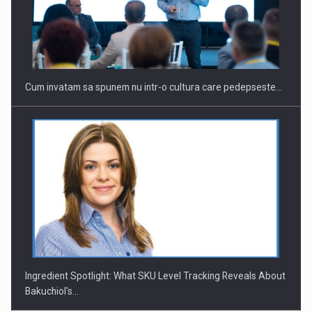
Webinar - Business Evolution-RETHINK STRATEGY-Finantare
Investitii Digitalizare
Cum invatam sa spunem nu intr-o cultura care pedepseste…
Ingredient Spotlight: What SKU Level Tracking Reveals About
Bakuchiol's…