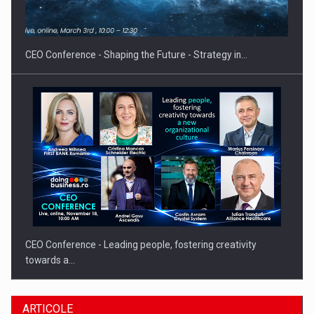
Hard Enduro Piatra Craiului 2026, fueled by benzinariile RO…
CEO Conference - Shaping the Future - Strategy in…
CEO Conference - Leading people, fostering creativity
towards a…
ARTICOLE