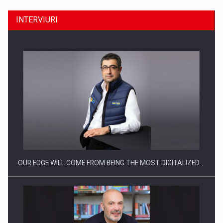
INTERVIURI
Producatorii si comerciantii care nu se supun noilor
reglementari…
OUR EDGE WILL COME FROM BEING THE MOST DIGITALIZED…