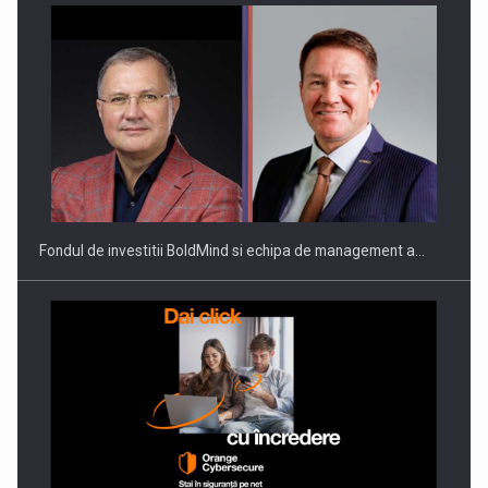
Fondul de investitii BoldMind si echipa de management a…