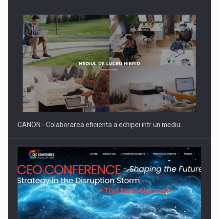
SAPTE PERSONALITATI DIN MEDIUL DE AFACERI, ACADEMIC
SI INSTITUTIONAL…
CANON - Colaborarea eficienta a echipei intr un mediu…