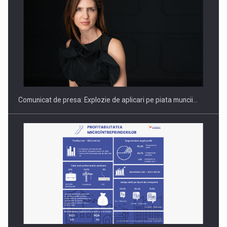
PUTTING ROMANIAN CORPORATE COMPANIES ON THE
INTERNATIONAL BUSINESS SCENE
Comunicat de presa: Explozie de aplicari pe piata muncii…