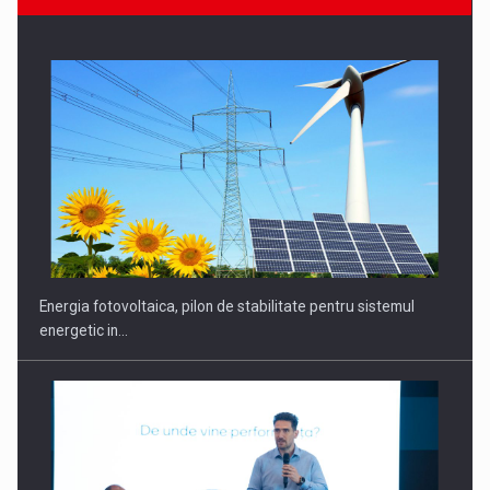
CEO Conference - Shaping The Future - Technology and…
Energia fotovoltaica, pilon de stabilitate pentru sistemul
energetic in…