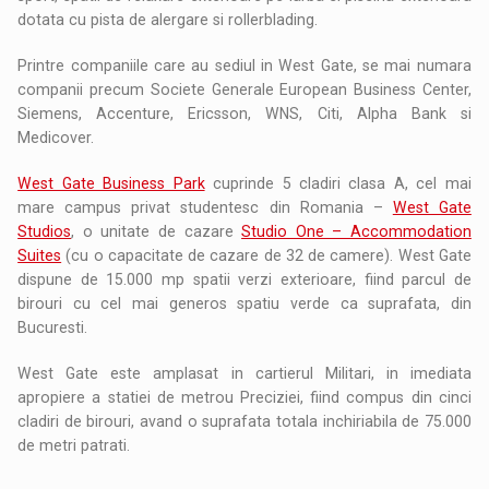
dotata cu pista de alergare si rollerblading.
Printre companiile care au sediul in West Gate, se mai numara
companii precum Societe Generale European Business Center,
Siemens, Accenture, Ericsson, WNS, Citi, Alpha Bank si
Medicover.
West Gate Business Park
cuprinde 5 cladiri clasa A, cel mai
mare campus privat studentesc din Romania –
West Gate
Studios
, o unitate de cazare
Studio One – Accommodation
Suites
(cu o capacitate de cazare de 32 de camere). West Gate
dispune de 15.000 mp spatii verzi exterioare, fiind parcul de
birouri cu cel mai generos spatiu verde ca suprafata, din
Bucuresti.
West Gate este amplasat in cartierul Militari, in imediata
apropiere a statiei de metrou Preciziei, fiind compus din cinci
cladiri de birouri, avand o suprafata totala inchiriabila de 75.000
de metri patrati.