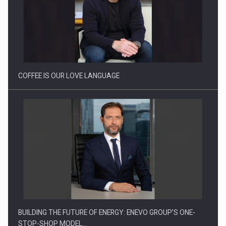
Proteinmaxxing and the Future of Protein Demand
COFFEE IS OUR LOVE LANGUAGE
BUILDING THE FUTURE OF ENERGY: ENEVO GROUP’S ONE-
STOP-SHOP MODEL…