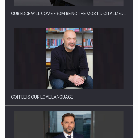
OUR EDGE WILL COME FROM BEING THE MOST DIGITALIZED…
Proteinmaxxing and the Future of Protein Demand
COFFEE IS OUR LOVE LANGUAGE