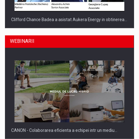
Clifford Chance Badea a asistat Aukera Energy in obtinerea…
WEBINARII
SAPTE PERSONALITATI DIN MEDIUL DE AFACERI, ACADEMIC
SI INSTITUTIONAL…
CANON - Colaborarea eficienta a echipei intr un mediu…