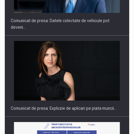
THE…
Comunicat de presa: Datele colectate de vehicule pot
deveni…
PUTTING ROMANIAN CORPORATE COMPANIES ON THE
INTERNATIONAL BUSINESS SCENE
Comunicat de presa: Explozie de aplicari pe piata muncii…