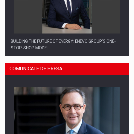
BUILDING THE FUTURE OF ENERGY: ENEVO GROUP’S ONE-
STOP-SHOP MODEL…
COMUNICATE DE PRESA
ROOTED IN ROMANIA, BUILT TO DELIVER TECHNOLOGY FOR