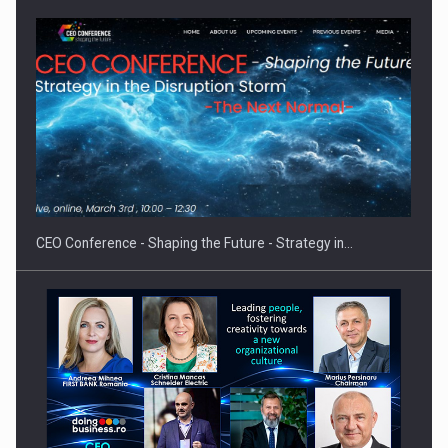
Hard Enduro Piatra Craiului 2026, fueled by benzinariile RO…
CEO Conference - Shaping the Future - Strategy in…