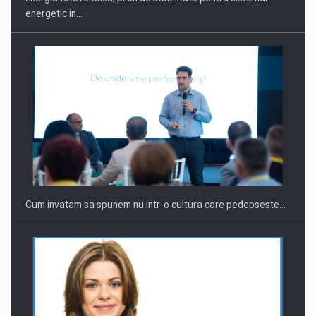
energetic in…
Webinar - Business Evolution-RETHINK STRATEGY-Finantare
Investitii Digitalizare
Cum invatam sa spunem nu intr-o cultura care pedepseste…