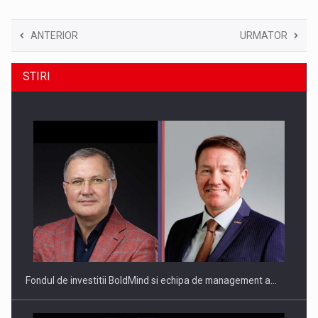
ANTERIOR
URMATOR
STIRI
Fondul de investitii BoldMind si echipa de management a…