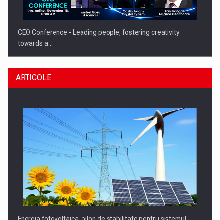
CEO Conference - Leading people, fostering creativity
towards a…
ARTICOLE
CEO Conference - Shaping The Future - Technology and…
Energia fotovoltaica, pilon de stabilitate pentru sistemul