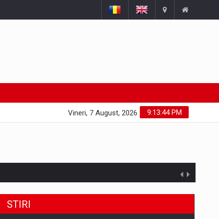
9:13:44 PM
Vineri, 7 August, 2026
STIRI