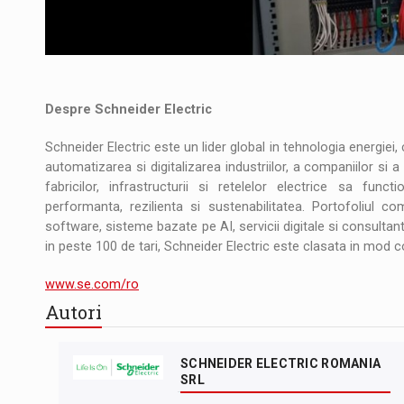
Despre Schneider Electric
Schneider Electric este un lider global in tehnologia energiei,
automatizarea si digitalizarea industriilor, a companiilor si a 
fabricilor, infrastructurii si retelelor electrice sa fun
performanta, rezilienta si sustenabilitatea. Portofoliul comp
software, sisteme bazate pe AI, servicii digitale si consultant
in peste 100 de tari, Schneider Electric este clasata in mod 
www.se.com/ro
Autori
SCHNEIDER ELECTRIC ROMANIA
SRL