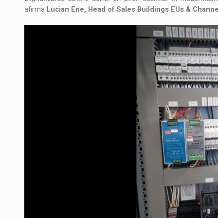
afirma
Lucian Ene, Head of Sales Buildings EUs & Channe