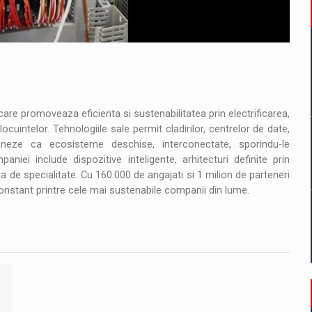
 care promoveaza eficienta si sustenabilitatea prin electrificarea,
locuintelor. Tehnologiile sale permit cladirilor, centrelor de date,
ctioneze ca ecosisteme deschise, interconectate, sporindu-le
aniei include dispozitive inteligente, arhitecturi definite prin
a de specialitate. Cu 160.000 de angajati si 1 milion de parteneri
constant printre cele mai sustenabile companii din lume.