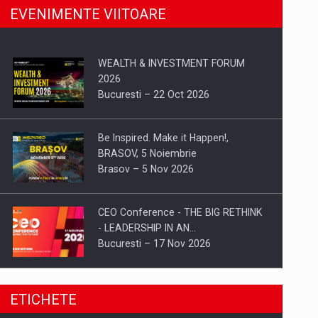
EVENIMENTE VIITOARE
WEALTH & INVESTMENT FORUM
2026
Bucuresti – 22 Oct 2026
Be Inspired. Make it Happen!,
BRASOV, 5 Noiembrie
Brasov – 5 Nov 2026
CEO Conference - THE BIG RETHINK
- LEADERSHIP IN AN…
Bucuresti – 17 Nov 2026
Be Inspired. Make it Happen!, CLUJ, 9
ETICHETE
Decembrie
Cluj-Napoca – 9 Dec 2026