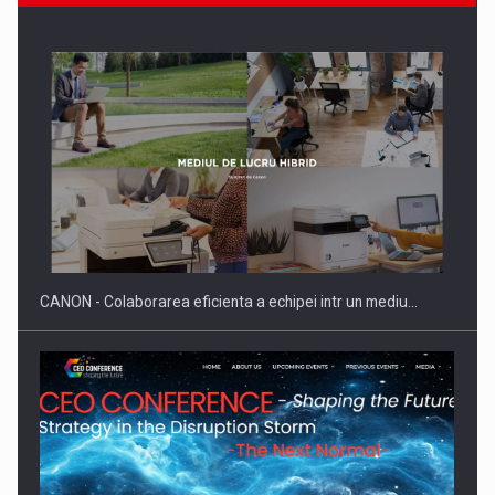
SAPTE PERSONALITATI DIN MEDIUL DE AFACERI, ACADEMIC
SI INSTITUTIONAL…
CANON - Colaborarea eficienta a echipei intr un mediu…