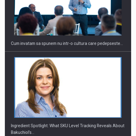
Webinar - Business Evolution-RETHINK STRATEGY-Finantare
Investitii Digitalizare
Cum invatam sa spunem nu intr-o cultura care pedepseste…
Ingredient Spotlight: What SKU Level Tracking Reveals About
Bakuchiol's…