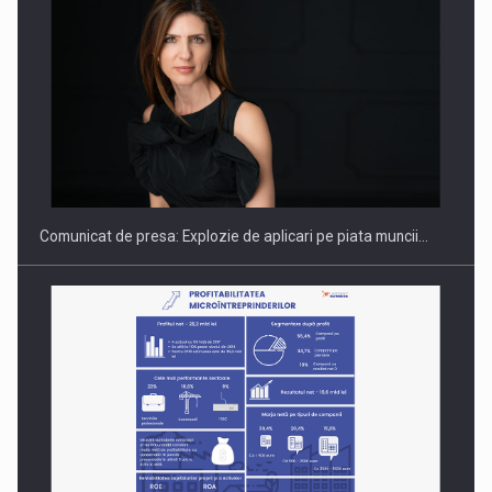
PUTTING ROMANIAN CORPORATE COMPANIES ON THE
INTERNATIONAL BUSINESS SCENE
Comunicat de presa: Explozie de aplicari pe piata muncii…