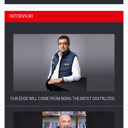
INTERVIURI
Producatorii si comerciantii care nu se supun noilor
reglementari…
OUR EDGE WILL COME FROM BEING THE MOST DIGITALIZED…