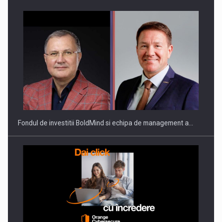
Fondul de investitii BoldMind si echipa de management a…