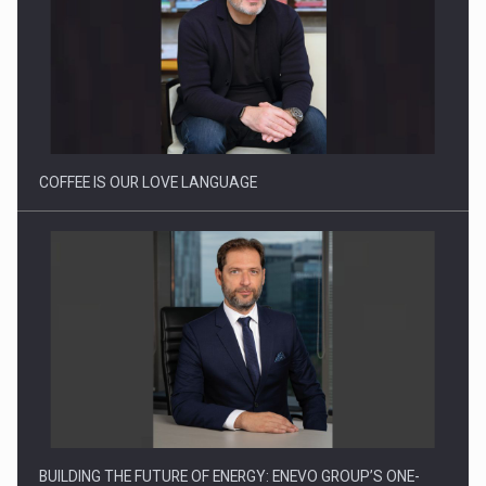
Proteinmaxxing and the Future of Protein Demand
COFFEE IS OUR LOVE LANGUAGE
BUILDING THE FUTURE OF ENERGY: ENEVO GROUP’S ONE-