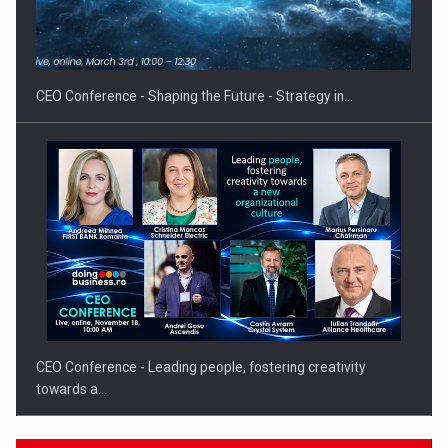
Hard Enduro Piatra Craiului 2026, fueled by benzinariile RO…
CEO Conference - Shaping the Future - Strategy in…
CEO Conference - Leading people, fostering creativity
towards a…