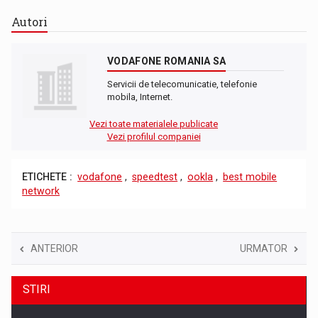
Autori
VODAFONE ROMANIA SA
Servicii de telecomunicatie, telefonie
mobila, Internet.
Vezi toate materialele publicate
Vezi profilul companiei
ETICHETE :
vodafone
,
speedtest
,
ookla
,
best mobile
network
ANTERIOR
URMATOR
STIRI