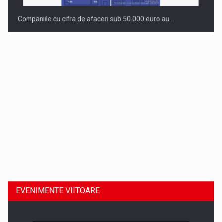
Companiile cu cifra de afaceri sub 50.000 euro au…
Dinu Bumbacea revine in PwC Romania ca Partener si…
EVENIMENTE VIITOARE