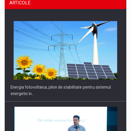
ARTICOLE
CEO Conference - Shaping The Future - Technology and…
Energia fotovoltaica, pilon de stabilitate pentru sistemul
energetic in…