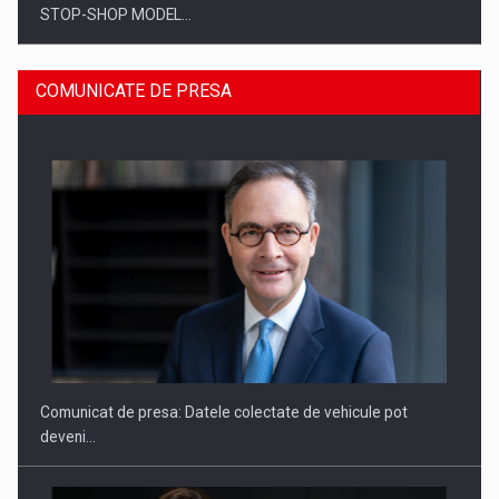
STOP-SHOP MODEL…
COMUNICATE DE PRESA
ROOTED IN ROMANIA, BUILT TO DELIVER TECHNOLOGY FOR
THE…
Comunicat de presa: Datele colectate de vehicule pot
deveni…