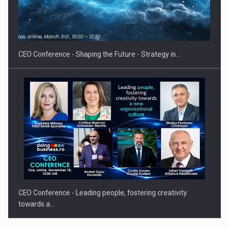
Hard Enduro Piatra Craiului 2026, fueled by benzinariile RO…
CEO Conference - Shaping the Future - Strategy in…
CEO Conference - Leading people, fostering creativity
towards a…