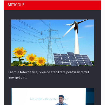
ARTICOLE
CEO Conference - Shaping The Future - Technology and…
Energia fotovoltaica, pilon de stabilitate pentru sistemul
energetic in…