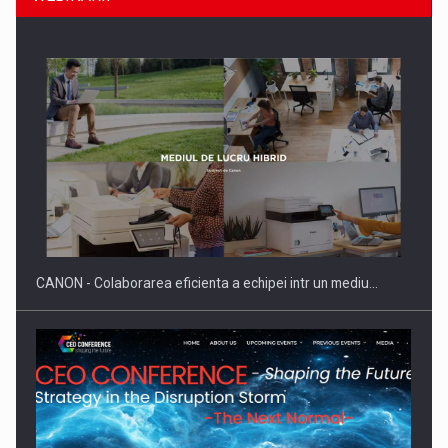
SAPTE PERSONALITATI DIN MEDIUL DE AFACERI, ACADEMIC
SI INSTITUTIONAL…
CANON - Colaborarea eficienta a echipei intr un mediu…