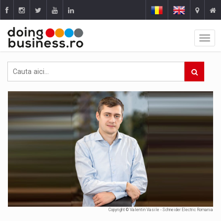
Copyright © Valentin Vasile - Schneider Electric Romania