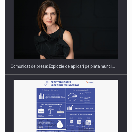
PUTTING ROMANIAN CORPORATE COMPANIES ON THE
INTERNATIONAL BUSINESS SCENE
Comunicat de presa: Explozie de aplicari pe piata muncii…