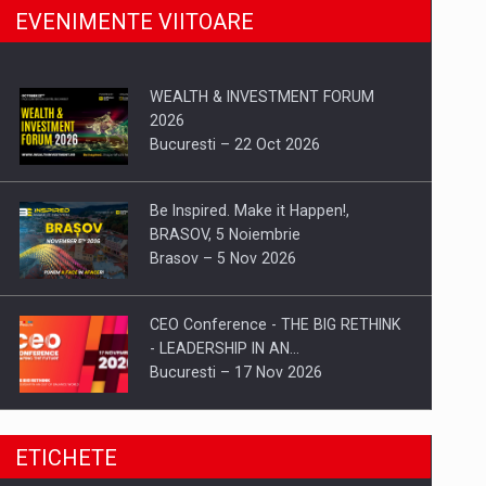
EVENIMENTE VIITOARE
WEALTH & INVESTMENT FORUM
2026
Bucuresti – 22 Oct 2026
Be Inspired. Make it Happen!,
BRASOV, 5 Noiembrie
Brasov – 5 Nov 2026
CEO Conference - THE BIG RETHINK
- LEADERSHIP IN AN…
Bucuresti – 17 Nov 2026
Be Inspired. Make it Happen!, CLUJ, 9
ETICHETE
Decembrie
Cluj-Napoca – 9 Dec 2026