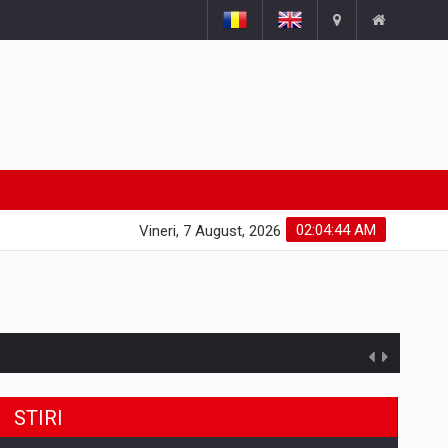
02:04:45 AM
Vineri, 7 August, 2026
STIRI