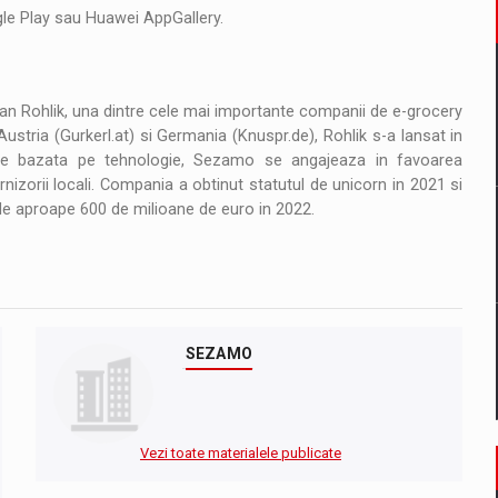
gle Play sau Huawei AppGallery.
n Rohlik, una dintre cele mai importante companii de e-grocery
, Austria (Gurkerl.at) si Germania (Knuspr.de), Rohlik s-a lansat in
e bazata pe tehnologie, Sezamo se angajeaza in favoarea
 furnizorii locali. Compania a obtinut statutul de unicorn in 2021 si
p de aproape 600 de milioane de euro in 2022.
SEZAMO
Vezi toate materialele publicate