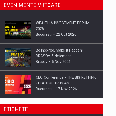
EVENIMENTE VIITOARE
WEALTH & INVESTMENT FORUM
2026
Bucuresti – 22 Oct 2026
Be Inspired. Make it Happen!,
BRASOV, 5 Noiembrie
Brasov – 5 Nov 2026
CEO Conference - THE BIG RETHINK
- LEADERSHIP IN AN…
Bucuresti – 17 Nov 2026
Be Inspired. Make it Happen!, CLUJ, 9
ETICHETE
Decembrie
Cluj-Napoca – 9 Dec 2026