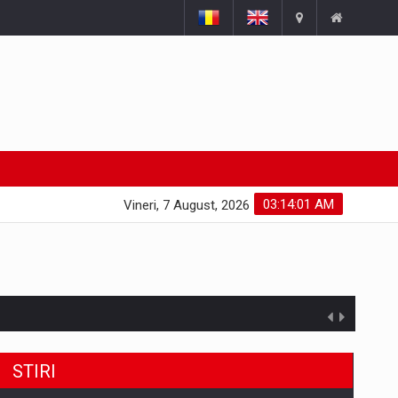
03:14:02 AM
Vineri, 7 August, 2026
STIRI