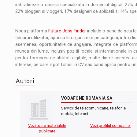
imbratiseze o cariera specializata in domeniul digital. 27% d
22% bloggeri si vloggeri, 17% designeri de aplicatii si 14% spec
Noua platforma
Future Jobs Finder
include o serie de scurte
fiecarui utilizator, apoi sa le organizeze pe categorii, intr-o l
asemenea, oportunitatile de angajare, integrate de platfor
munca din lume, inclusiv pozitii locale si internationale in c
pentru formarea de abilitati digitale, multe dintre acestea dis
interese, pe care il pot folosi in CV sau cand aplica pentru u
Autori
VODAFONE ROMANIA SA
Servicii de telecomunicatie, telefonie
mobila, Internet.
Vezi toate materialele
Vezi profilul companiei
publicate