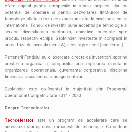
ofere capital pentru companiile in stadiu incipient, dar cu
potential de crestere si pentru dezvoltarea IMM-urilor de
tehnologie aflate in faza de expansiune atat la nivel local, cat si
international. Fondul de investitii pune accentul pe tehnologie si
servicii, diversificarea sectoriala, obiective orientate spre
produs, respectiv echipa. GapMinder investeste in companii in
prima faza de investitii (serie A), seed si pre-seed (accelerare).
Partenerii Fondului au o abordare directa ca investitori, sporind
cresterea organica a companiilor prin implicarea directa in
organizarea operationala, guvernanta corporativa, disciplina
financiara si sustinerea managementului.
GapMinder este co-finantat in majoritate prin Programul
Operational Competitivitate 2014 - 2020.
Despre Techcelerator
Techcelerator
este un program de accelerare care se
adreseaza startup-urilor romanesti de tehnologie. Cu sedii in