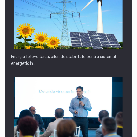
CEO Conference - Shaping The Future - Technology and…
Energia fotovoltaica, pilon de stabilitate pentru sistemul
energetic in…
Webinar - Business Evolution-RETHINK STRATEGY-Finantare
Investitii Digitalizare