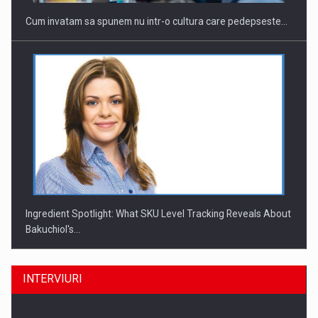
Cum invatam sa spunem nu intr-o cultura care pedepseste…
Ingredient Spotlight: What SKU Level Tracking Reveals About
Bakuchiol's…
INTERVIURI