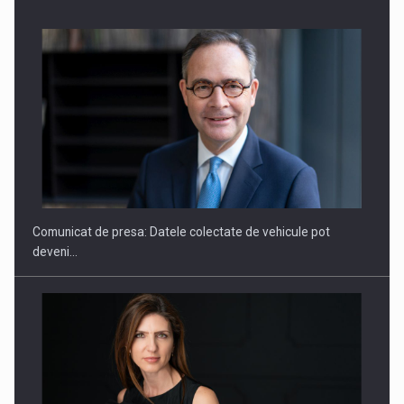
ROOTED IN ROMANIA, BUILT TO DELIVER TECHNOLOGY FOR
THE…
Comunicat de presa: Datele colectate de vehicule pot
deveni…