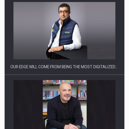
Producatorii si comerciantii care nu se supun noilor
reglementari…
OUR EDGE WILL COME FROM BEING THE MOST DIGITALIZED…
Proteinmaxxing and the Future of Protein Demand