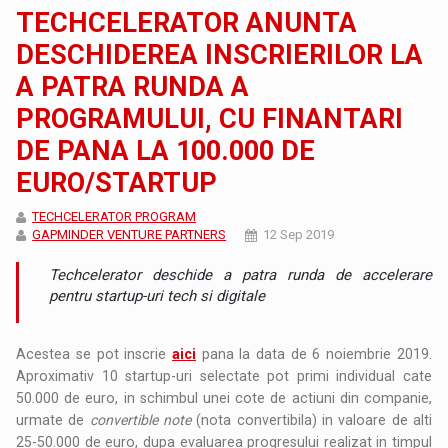
TECHCELERATOR ANUNTA
DESCHIDEREA INSCRIERILOR LA
A PATRA RUNDA A
PROGRAMULUI, CU FINANTARI
DE PANA LA 100.000 DE
EURO/STARTUP
TECHCELERATOR PROGRAM
GAPMINDER VENTURE PARTNERS
12 Sep 2019
Techcelerator deschide a patra runda de accelerare
pentru startup-uri tech si digitale
Acestea se pot inscrie
aici
pana la data de 6 noiembrie 2019.
Aproximativ 10 startup-uri selectate pot primi individual cate
50.000 de euro, in schimbul unei cote de actiuni din companie,
urmate de
convertible note
(nota convertibila) in valoare de alti
25-50.000 de euro, dupa evaluarea progresului realizat in timpul