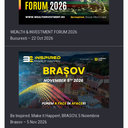
Comunicat de presa: Joburile part-time reincep sa intre pe…
WEALTH & INVESTMENT FORUM 2026
Bucuresti – 22 Oct 2026
Be Inspired. Make it Happen!, BRASOV, 5 Noiembrie
Brasov – 5 Nov 2026