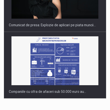
PUTTING ROMANIAN CORPORATE COMPANIES ON THE
INTERNATIONAL BUSINESS SCENE
Comunicat de presa: Explozie de aplicari pe piata muncii…
Companiile cu cifra de afaceri sub 50.000 euro au…