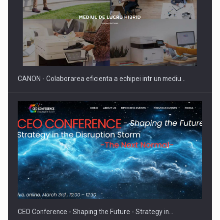
SAPTE PERSONALITATI DIN MEDIUL DE AFACERI, ACADEMIC
SI INSTITUTIONAL…
CANON - Colaborarea eficienta a echipei intr un mediu…
Hard Enduro Piatra Craiului 2026, fueled by benzinariile RO…
CEO Conference - Shaping the Future - Strategy in…