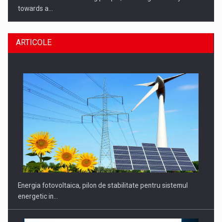
ARTICOLE
CEO Conference - Shaping The Future - Technology and…
Energia fotovoltaica, pilon de stabilitate pentru sistemul
energetic in…
Webinar - Business Evolution-RETHINK STRATEGY-Finantare
Investitii Digitalizare