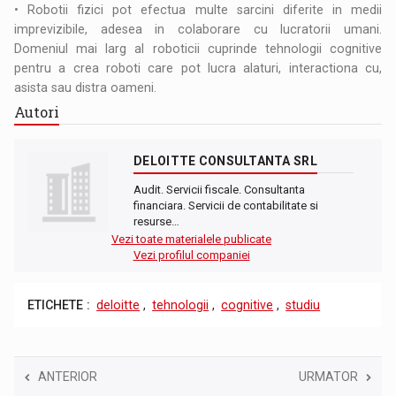
• Robotii fizici pot efectua multe sarcini diferite in medii
imprevizibile, adesea in colaborare cu lucratorii umani.
Domeniul mai larg al roboticii cuprinde tehnologii cognitive
pentru a crea roboti care pot lucra alaturi, interactiona cu,
asista sau distra oameni.
Autori
DELOITTE CONSULTANTA SRL
Audit. Servicii fiscale. Consultanta
financiara. Servicii de contabilitate si
resurse…
Vezi toate materialele publicate
Vezi profilul companiei
ETICHETE :
deloitte
,
tehnologii
,
cognitive
,
studiu
ANTERIOR
URMATOR