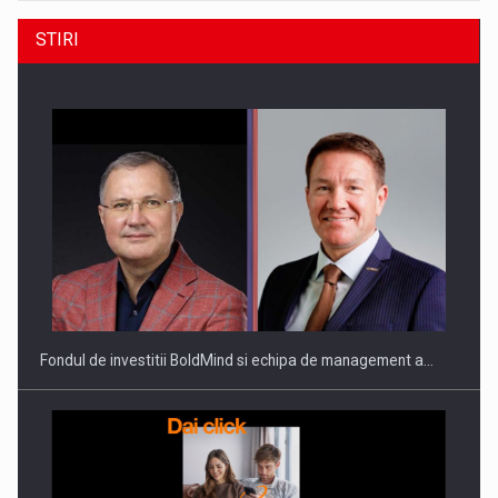
STIRI
Fondul de investitii BoldMind si echipa de management a…
Orange Cybersecure – noua solutie de securitate
cibernetica pentru…