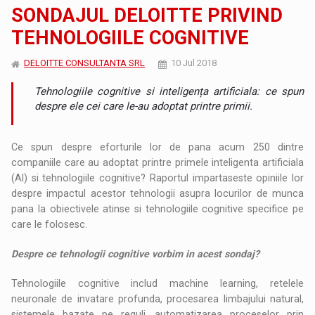
SONDAJUL DELOITTE PRIVIND
TEHNOLOGIILE COGNITIVE
DELOITTE CONSULTANTA SRL
10 Jul 2018
Tehnologiile cognitive si inteligența artificiala: ce spun
despre ele cei care le-au adoptat printre primii.
Ce spun despre eforturile lor de pana acum 250 dintre
companiile care au adoptat printre primele inteligenta artificiala
(AI) si tehnologiile cognitive? Raportul impartaseste opiniile lor
despre impactul acestor tehnologii asupra locurilor de munca
pana la obiectivele atinse si tehnologiile cognitive specifice pe
care le folosesc.
Despre ce tehnologii cognitive vorbim in acest sondaj?
Tehnologiile cognitive includ machine learning, retelele
neuronale de invatare profunda, procesarea limbajului natural,
sistemele bazate pe reguli, automatizarea proceselor prin