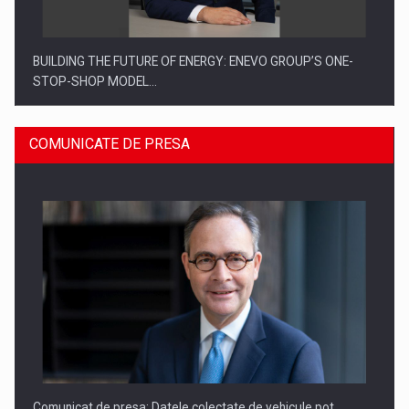
COMUNICATE DE PRESA
ROOTED IN ROMANIA, BUILT TO DELIVER TECHNOLOGY FOR
THE…
Comunicat de presa: Datele colectate de vehicule pot
deveni…