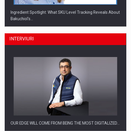
INTERVIURI
Producatorii si comerciantii care nu se supun noilor
reglementari…
OUR EDGE WILL COME FROM BEING THE MOST DIGITALIZED…
Proteinmaxxing and the Future of Protein Demand