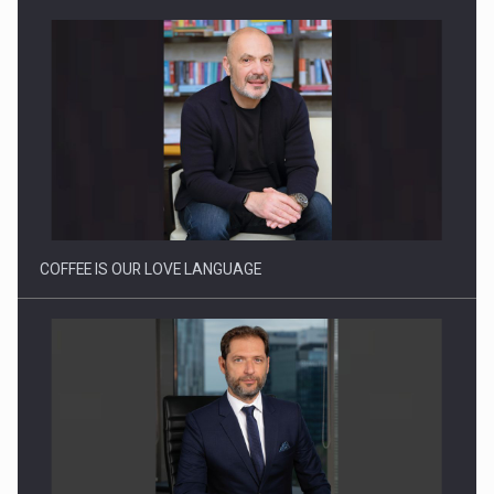
COFFEE IS OUR LOVE LANGUAGE
BUILDING THE FUTURE OF ENERGY: ENEVO GROUP’S ONE-
STOP-SHOP MODEL…