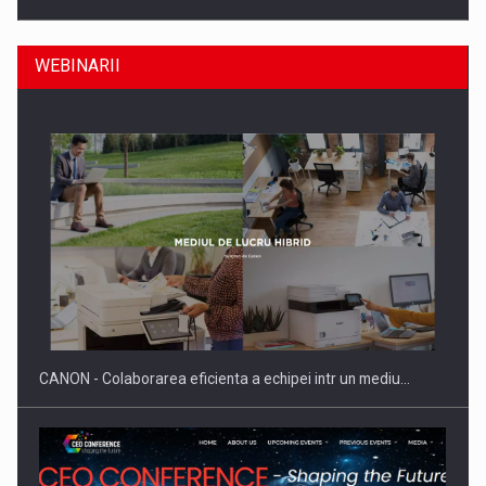
WEBINARII
SAPTE PERSONALITATI DIN MEDIUL DE AFACERI, ACADEMIC
SI INSTITUTIONAL…
CANON - Colaborarea eficienta a echipei intr un mediu…
Hard Enduro Piatra Craiului 2026, fueled by benzinariile RO…
CEO Conference - Shaping the Future - Strategy in…