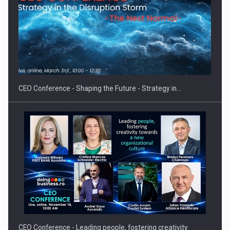
CEO Conference - Leading people, fostering creativity
towards a…