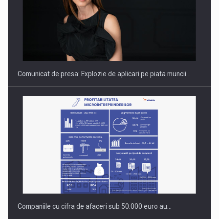
PUTTING ROMANIAN CORPORATE COMPANIES ON THE
INTERNATIONAL BUSINESS SCENE
Comunicat de presa: Explozie de aplicari pe piata muncii…
Companiile cu cifra de afaceri sub 50.000 euro au…