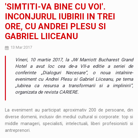
'SIMTITI-VA BINE CU VOI'.
INCONJURUL IUBIRII IN TREI
ORE, CU ANDREI PLESU SI
GABRIEL LIICEANU
13 Mar 2017
Vineri, 10 martie 2017, la JW Marriott Bucharest Grand
Hotel a avut loc cea de-a VII-a editie a seriei de
conferinte „Dialoguri Necesare”, o noua intalnire-
eveniment cu Andrei Plesu si Gabriel Liiceanu, pe tema
„Iubirea ca resursa a transformarii si a implinirii”,
organizata de revista CARIERE.
La eveniment au participat aproximativ 200 de persoane, din
diverse domenii, inclusiv din mediul cultural si corporate: top si
middle manageri, specialisti, intelectuali, liberi profesionisti si
antreprenori.