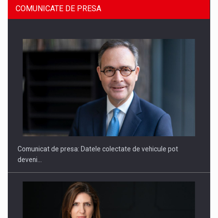
COMUNICATE DE PRESA
ROOTED IN ROMANIA, BUILT TO DELIVER TECHNOLOGY FOR
THE…
Comunicat de presa: Datele colectate de vehicule pot
deveni…