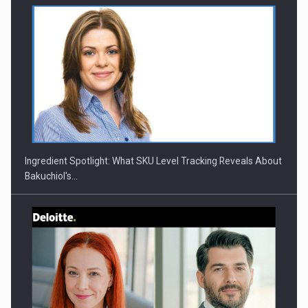
CEO Conference - Shaping The Future - Technology and…
Ingredient Spotlight: What SKU Level Tracking Reveals About
Bakuchiol's…
Webinar - Business Evolution-RETHINK STRATEGY-Finantare
Investitii Digitalizare