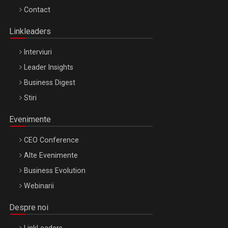
Octombrie
Contact
Oradea – 8 Oct 2026
Linkleaders
Interviuri
Leader Insights
Business Digest
Stiri
Evenimente
CEO Conference
Alte Evenimente
Business Evolution
Webinarii
Despre noi