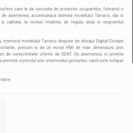
osfera care le da senzatia de protectie ocupantilor, folosind o
ta, de asemenea, accentueaza latimea modelului Tarraco, dar si
 calitate, la niveluri intalnite, de regula, doar in segmentul
 interiorul modelului Tarraco dispune de afisajul Digital Cockpit
importante, precum si de un ecran HMI de mari dimensiuni, prin
ni de conectivitate oferite de SEAT. De asemenea, in privinta
 permite controlul prin intermediul gesturilor, cand este echipat
mbrie.