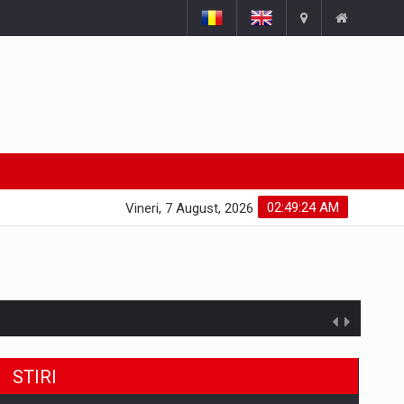
02:49:25 AM
Vineri, 7 August, 2026
STIRI