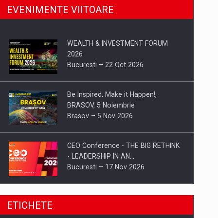
EVENIMENTE VIITOARE
WEALTH & INVESTMENT FORUM
2026
Bucuresti – 22 Oct 2026
Be Inspired. Make it Happen!,
BRASOV, 5 Noiembrie
Brasov – 5 Nov 2026
CEO Conference - THE BIG RETHINK
- LEADERSHIP IN AN…
Bucuresti – 17 Nov 2026
Be Inspired. Make it Happen!, CLUJ, 9
ETICHETE
Decembrie
Cluj-Napoca – 9 Dec 2026