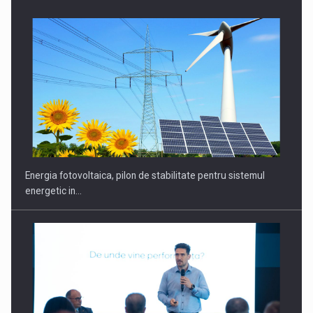
CEO Conference - Shaping The Future - Technology and…
Energia fotovoltaica, pilon de stabilitate pentru sistemul
energetic in…
Webinar - Business Evolution-RETHINK STRATEGY-Finantare