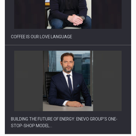
Proteinmaxxing and the Future of Protein Demand
COFFEE IS OUR LOVE LANGUAGE
BUILDING THE FUTURE OF ENERGY: ENEVO GROUP’S ONE-
STOP-SHOP MODEL…