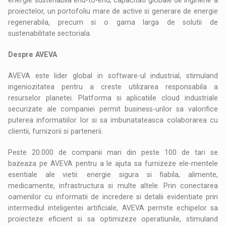
proiectelor, un portofoliu mare de active si generare de energie
regenerabila, precum si o gama larga de solutii de
sustenabilitate sectoriala.
Despre AVEVA
AVEVA este lider global in software-ul industrial, stimuland
ingeniozitatea pentru a creste utilizarea responsabila a
resurselor planetei. Platforma si aplicatiile cloud industriale
securizate ale companiei permit business-urilor sa valorifice
puterea informatiilor lor si sa imbunatateasca colaborarea cu
clientii, furnizorii si partenerii.
Peste 20.000 de companii mari din peste 100 de tari se
bazeaza pe AVEVA pentru a le ajuta sa furnizeze ele-mentele
esentiale ale vietii: energie sigura si fiabila, alimente,
medicamente, infrastructura si multe altele. Prin conectarea
oamenilor cu informatii de incredere si detalii evidentiate prin
intermediul inteligentei artificiale, AVEVA permite echipelor sa
proiecteze eficient si sa optimizeze operatiunile, stimuland