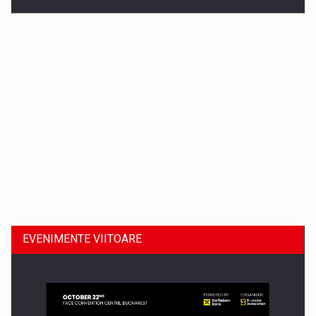
Dinu Bumbacea revine in PwC Romania ca Partener si…
EVENIMENTE VIITOARE