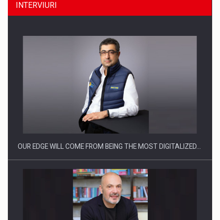
INTERVIURI
Producatorii si comerciantii care nu se supun noilor
reglementari…
OUR EDGE WILL COME FROM BEING THE MOST DIGITALIZED…