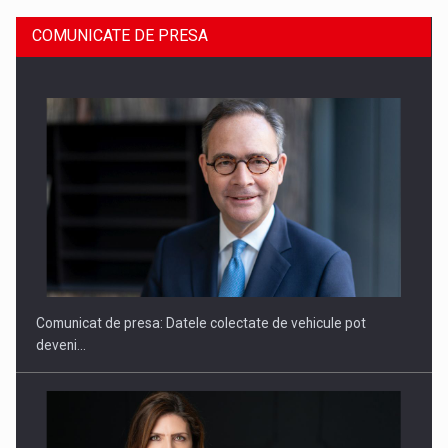
COMUNICATE DE PRESA
ROOTED IN ROMANIA, BUILT TO DELIVER TECHNOLOGY FOR
THE…
Comunicat de presa: Datele colectate de vehicule pot
deveni…