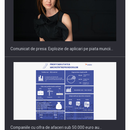
PUTTING ROMANIAN CORPORATE COMPANIES ON THE
INTERNATIONAL BUSINESS SCENE
Comunicat de presa: Explozie de aplicari pe piata muncii…
Companiile cu cifra de afaceri sub 50.000 euro au…