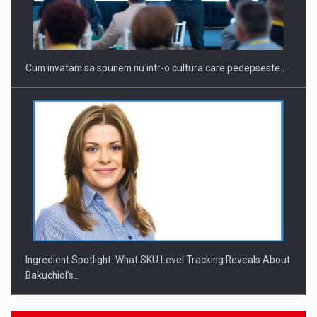
Investitii Digitalizare
Cum invatam sa spunem nu intr-o cultura care pedepseste…
Ingredient Spotlight: What SKU Level Tracking Reveals About
Bakuchiol's…