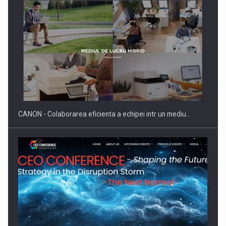
SAPTE PERSONALITATI DIN MEDIUL DE AFACERI, ACADEMIC
SI INSTITUTIONAL…
CANON - Colaborarea eficienta a echipei intr un mediu…
Hard Enduro Piatra Craiului 2026, fueled by benzinariile RO…