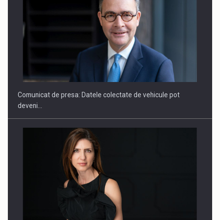
ROOTED IN ROMANIA, BUILT TO DELIVER TECHNOLOGY FOR
THE…
Comunicat de presa: Datele colectate de vehicule pot
deveni…
PUTTING ROMANIAN CORPORATE COMPANIES ON THE
INTERNATIONAL BUSINESS SCENE