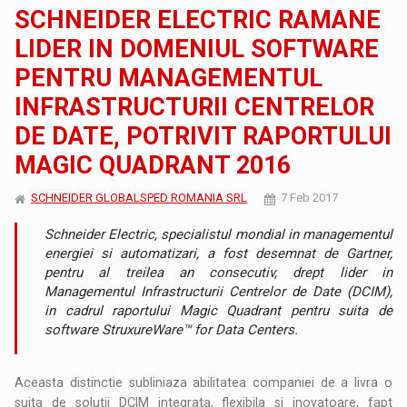
SCHNEIDER ELECTRIC RAMANE
LIDER IN DOMENIUL SOFTWARE
PENTRU MANAGEMENTUL
INFRASTRUCTURII CENTRELOR
DE DATE, POTRIVIT RAPORTULUI
MAGIC QUADRANT 2016
SCHNEIDER GLOBALSPED ROMANIA SRL
7 Feb 2017
Schneider Electric, specialistul mondial in managementul
energiei si automatizari, a fost desemnat de Gartner,
pentru al treilea an consecutiv, drept lider in
Managementul Infrastructurii Centrelor de Date (DCIM),
in cadrul raportului Magic Quadrant pentru suita de
software StruxureWare™ for Data Centers.
Aceasta distinctie subliniaza abilitatea companiei de a livra o
suita de solutii DCIM integrata, flexibila si inovatoare, fapt