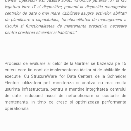
Center Operation 8.0. Aceste solutii valorifica puterea IoT si fac
legatura intre IT si dispozitive, punand la dispozitia managerilor
centrelor de date o mai mare vizibilitate asupra activelor, abilitati
de planificare a capacitatilor, functionalitatea de management a
riscului si functionalitatea de mentenanta predictiva, necesare
pentru cresterea eficientei si fiabilitatii.”
Procesul de evaluare al celor de la Gartner se bazeaza pe 15
criterii care tin cont de implementarea ideilor si de abilitatile de
executie. Cu StruxureWare for Data Centers de la Schneider
Electric, utilizatorii pot monitoriza si analiza cu mai multa
usurinta infrastructura, pentru a mentine integritatea centrului
de date, reducand riscul de nefunctionare si costurile de
mentenanta, in timp ce cresc si optimizeaza performanta
operationala.