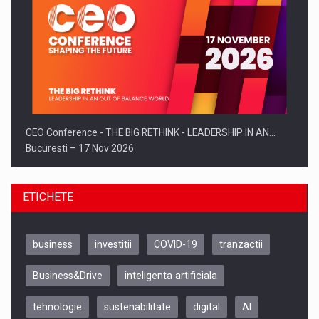
CEO Conference - THE BIG RETHINK - LEADERSHIP IN AN…
Bucuresti – 17 Nov 2026
ETICHETE
business
investitii
COVID-19
tranzactii
Business&Drive
inteligenta artificiala
tehnologie
sustenabilitate
digital
AI