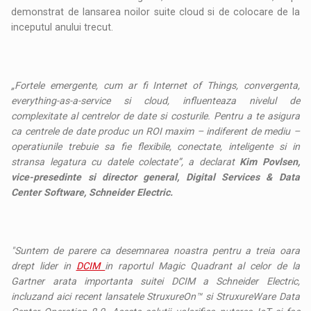
demonstrat de lansarea noilor suite cloud si de colocare de la
inceputul anului trecut.
„Fortele emergente, cum ar fi Internet of Things, convergenta,
everything-as-a-service si cloud, influenteaza nivelul de
complexitate al centrelor de date si costurile. Pentru a te asigura
ca centrele de date produc un ROI maxim – indiferent de mediu –
operatiunile trebuie sa fie flexibile, conectate, inteligente si in
stransa legatura cu datele colectate”, a declarat
Kim Povlsen,
vice-presedinte si director general, Digital Services & Data
Center Software, Schneider Electric.
"Suntem de parere ca desemnarea noastra pentru a treia oara
drept lider in
DCIM
in raportul Magic Quadrant al celor de la
Gartner arata importanta suitei DCIM a Schneider Electric,
incluzand aici recent lansatele StruxureOn™ si StruxureWare Data