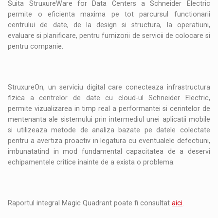
Suita StruxureWare for Data Centers a Schneider Electric
permite o eficienta maxima pe tot parcursul functionarii
centrului de date, de la design si structura, la operatiuni,
evaluare si planificare, pentru furnizorii de servicii de colocare si
pentru companie.
StruxureOn, un serviciu digital care conecteaza infrastructura
fizica a centrelor de date cu cloud-ul Schneider Electric,
permite vizualizarea in timp real a performantei si cerintelor de
mentenanta ale sistemului prin intermediul unei aplicatii mobile
si utilizeaza metode de analiza bazate pe datele colectate
pentru a avertiza proactiv in legatura cu eventualele defectiuni,
imbunatatind in mod fundamental capacitatea de a deservi
echipamentele critice inainte de a exista o problema.
Raportul integral Magic Quadrant poate fi consultat
aici
.