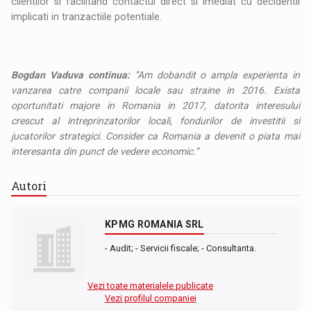
clientilor si facilitand contactul direct si imediat cu decidentii
implicati in tranzactiile potentiale.
Bogdan Vaduva continua:
“Am dobandit o ampla experienta in
vanzarea catre companii locale sau straine in 2016. Exista
oportunitati majore in Romania in 2017, datorita interesului
crescut al intreprinzatorilor locali, fondurilor de investitii si
jucatorilor strategici. Consider ca Romania a devenit o piata mai
interesanta din punct de vedere economic.”
Autori
KPMG ROMANIA SRL
- Audit; - Servicii fiscale; - Consultanta.
Vezi toate materialele publicate
Vezi profilul companiei