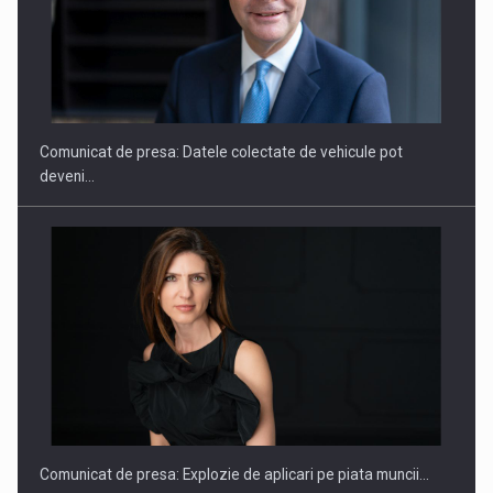
ROOTED IN ROMANIA, BUILT TO DELIVER TECHNOLOGY FOR
THE…
Comunicat de presa: Datele colectate de vehicule pot
deveni…
PUTTING ROMANIAN CORPORATE COMPANIES ON THE
INTERNATIONAL BUSINESS SCENE
Comunicat de presa: Explozie de aplicari pe piata muncii…