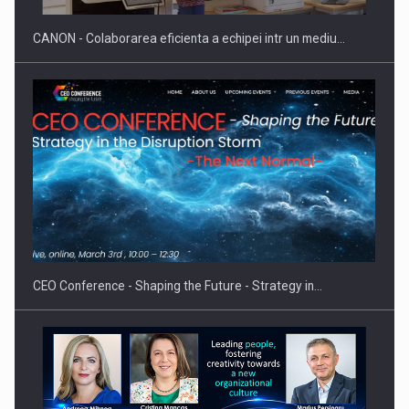
CANON - Colaborarea eficienta a echipei intr un mediu…
Hard Enduro Piatra Craiului 2026, fueled by benzinariile RO…
CEO Conference - Shaping the Future - Strategy in…