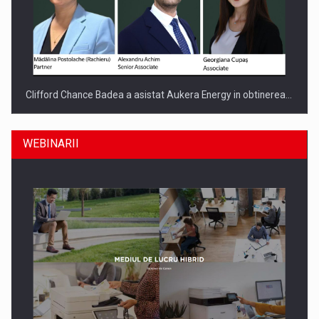
Clifford Chance Badea a asistat Aukera Energy in obtinerea…
WEBINARII
SAPTE PERSONALITATI DIN MEDIUL DE AFACERI, ACADEMIC
SI INSTITUTIONAL…