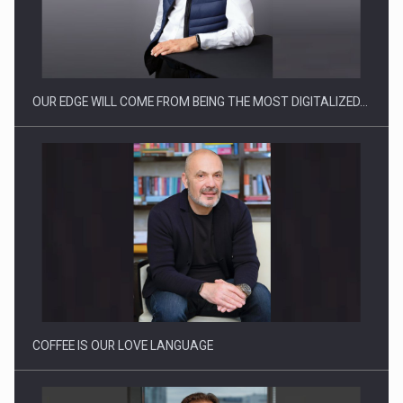
Producatorii si comerciantii care nu se supun noilor
reglementari…
OUR EDGE WILL COME FROM BEING THE MOST DIGITALIZED…
Proteinmaxxing and the Future of Protein Demand
COFFEE IS OUR LOVE LANGUAGE