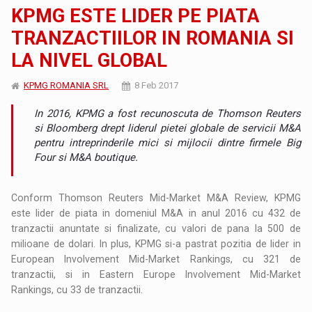
KPMG ESTE LIDER PE PIATA
TRANZACTIILOR IN ROMANIA SI
LA NIVEL GLOBAL
KPMG ROMANIA SRL
8 Feb 2017
In 2016, KPMG a fost recunoscuta de Thomson Reuters
si Bloomberg drept liderul pietei globale de servicii M&A
pentru intreprinderile mici si mijlocii dintre firmele Big
Four si M&A boutique.
Conform Thomson Reuters Mid-Market M&A Review, KPMG
este lider de piata in domeniul M&A in anul 2016 cu 432 de
tranzactii anuntate si finalizate, cu valori de pana la 500 de
milioane de dolari. In plus, KPMG si-a pastrat pozitia de lider in
European Involvement Mid-Market Rankings, cu 321 de
tranzactii, si in Eastern Europe Involvement Mid-Market
Rankings, cu 33 de tranzactii.