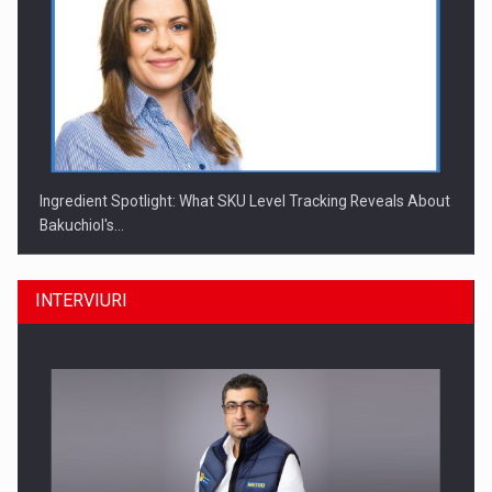
Ingredient Spotlight: What SKU Level Tracking Reveals About
Bakuchiol's…
INTERVIURI