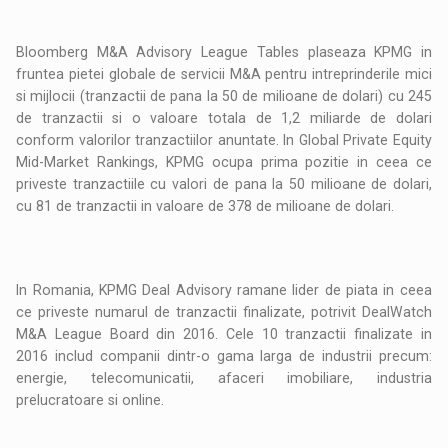
Bloomberg M&A Advisory League Tables plaseaza KPMG in
fruntea pietei globale de servicii M&A pentru intreprinderile mici
si mijlocii (tranzactii de pana la 50 de milioane de dolari) cu 245
de tranzactii si o valoare totala de 1,2 miliarde de dolari
conform valorilor tranzactiilor anuntate. In Global Private Equity
Mid-Market Rankings, KPMG ocupa prima pozitie in ceea ce
priveste tranzactiile cu valori de pana la 50 milioane de dolari,
cu 81 de tranzactii in valoare de 378 de milioane de dolari.
In Romania, KPMG Deal Advisory ramane lider de piata in ceea
ce priveste numarul de tranzactii finalizate, potrivit DealWatch
M&A League Board din 2016. Cele 10 tranzactii finalizate in
2016 includ companii dintr-o gama larga de industrii precum:
energie, telecomunicatii, afaceri imobiliare, industria
prelucratoare si online.