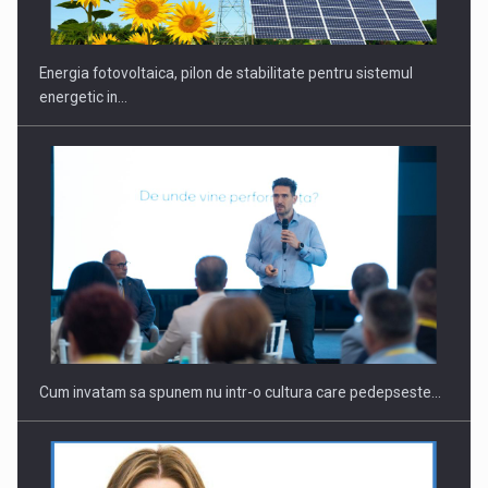
Energia fotovoltaica, pilon de stabilitate pentru sistemul
energetic in…
Webinar - Business Evolution-RETHINK STRATEGY-Finantare
Investitii Digitalizare
Cum invatam sa spunem nu intr-o cultura care pedepseste…