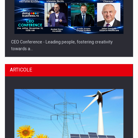
CEO Conference - Leading people, fostering creativity
towards a…
ARTICOLE
CEO Conference - Shaping The Future - Technology and…