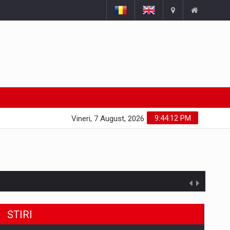
9:44:13 PM
Vineri, 7 August, 2026
STIRI