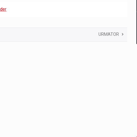
der
URMATOR