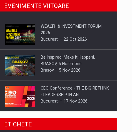
EVENIMENTE VIITOARE
WEALTH & INVESTMENT FORUM
2026
Bucuresti – 22 Oct 2026
Be Inspired. Make it Happen!,
BRASOV, 5 Noiembrie
Brasov – 5 Nov 2026
CEO Conference - THE BIG RETHINK
- LEADERSHIP IN AN…
Bucuresti – 17 Nov 2026
Be Inspired. Make it Happen!, CLUJ, 9
ETICHETE
Decembrie
Cluj-Napoca – 9 Dec 2026