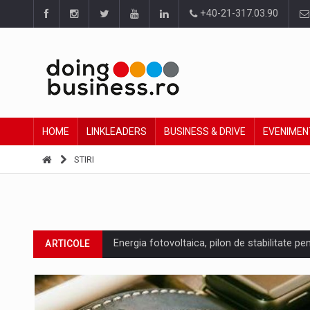
+40-21-317.03.90
HOME
LINKLEADERS
BUSINESS & DRIVE
EVENIMEN
STIRI
Energia fotovoltaica, pilon de stabilitate pe
ARTICOLE
Cum invatam sa spunem nu intr-o cultura c
ARTICOLE
Ingredient Spotlight: What SKU Level Track
ARTICOLE