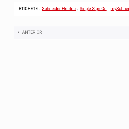
ETICHETE :
Schneider Electric
,
Single Sign On
,
mySchnei
ANTERIOR