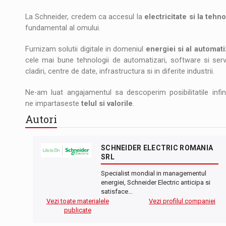
La Schneider, credem ca accesul la
electricitate si la tehn
fundamental al omului.
Furnizam solutii digitale in domeniul
energiei si al automati
cele mai bune tehnologii de automatizari, software si servi
cladiri, centre de date, infrastructura si in diferite industrii.
Ne-am luat angajamentul sa descoperim posibilitatile infi
ne impartaseste
telul si valorile
.
Autori
SCHNEIDER ELECTRIC ROMANIA
SRL
Specialist mondial in managementul
energiei, Schneider Electric anticipa si
satisface…
Vezi toate materialele
Vezi profilul companiei
publicate