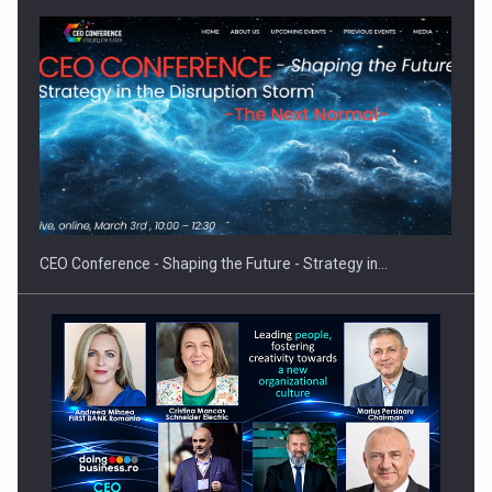
Hard Enduro Piatra Craiului 2026, fueled by benzinariile RO…
CEO Conference - Shaping the Future - Strategy in…