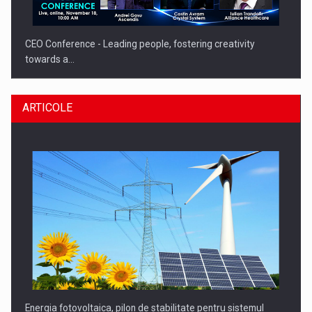
CEO Conference - Leading people, fostering creativity
towards a…
ARTICOLE
CEO Conference - Shaping The Future - Technology and…
Energia fotovoltaica, pilon de stabilitate pentru sistemul