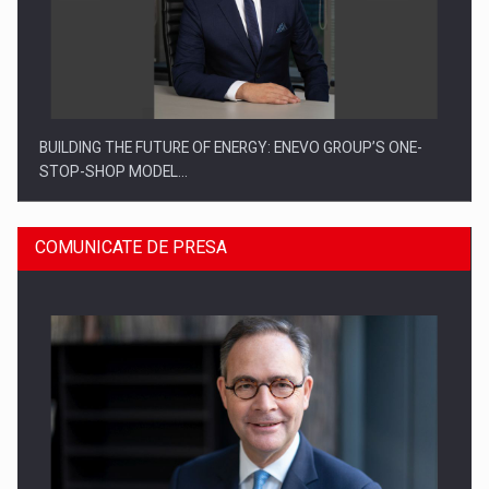
BUILDING THE FUTURE OF ENERGY: ENEVO GROUP’S ONE-
STOP-SHOP MODEL…
COMUNICATE DE PRESA
ROOTED IN ROMANIA, BUILT TO DELIVER TECHNOLOGY FOR