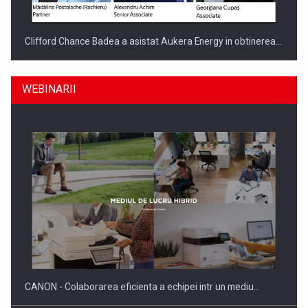
Clifford Chance Badea a asistat Aukera Energy in obtinerea…
WEBINARII
SAPTE PERSONALITATI DIN MEDIUL DE AFACERI, ACADEMIC
SI INSTITUTIONAL…
CANON - Colaborarea eficienta a echipei intr un mediu…