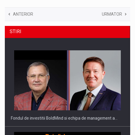
ANTERIOR
URMATOR
STIRI
Fondul de investitii BoldMind si echipa de management a…