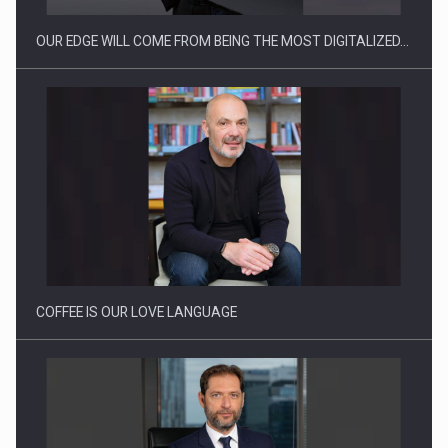
OUR EDGE WILL COME FROM BEING THE MOST DIGITALIZED…
Proteinmaxxing and the Future of Protein Demand
COFFEE IS OUR LOVE LANGUAGE