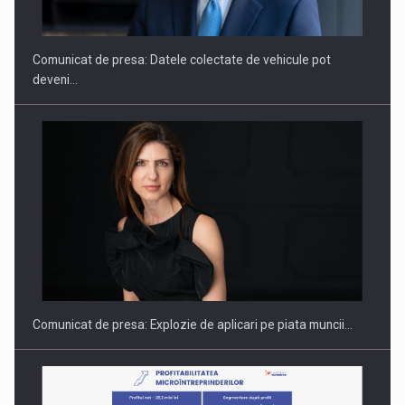
THE…
Comunicat de presa: Datele colectate de vehicule pot
deveni…
PUTTING ROMANIAN CORPORATE COMPANIES ON THE
INTERNATIONAL BUSINESS SCENE
Comunicat de presa: Explozie de aplicari pe piata muncii…