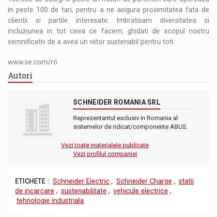
in peste 100 de tari, pentru a ne asigura proximitatea fata de
clientii si partile interesate. Imbratisam diversitatea si
incluziunea in tot ceea ce facem, ghidati de scopul nostru
semnificativ de a avea un viitor sustenabil pentru toti.
www.se.com/ro
Autori
SCHNEIDER ROMANIA SRL
Reprezentantul exclusiv in Romania al
sistemelor de ridicat/componente ABUS.
Vezi toate materialele publicate
Vezi profilul companiei
ETICHETE :
Schneider Electric
,
Schneider Charge
,
statii
de incarcare
,
sustenabilitate
,
vehicule electrice
,
tehnologie industriala