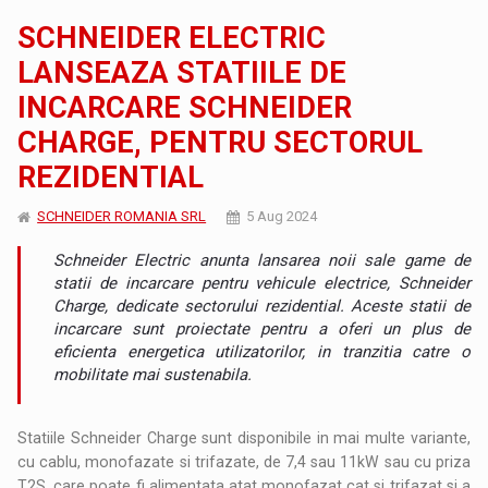
SCHNEIDER ELECTRIC
LANSEAZA STATIILE DE
INCARCARE SCHNEIDER
CHARGE, PENTRU SECTORUL
REZIDENTIAL
SCHNEIDER ROMANIA SRL
5 Aug 2024
Schneider Electric anunta lansarea noii sale game de
statii de incarcare pentru vehicule electrice, Schneider
Charge, dedicate sectorului rezidential. Aceste statii de
incarcare sunt proiectate pentru a oferi un plus de
eficienta energetica utilizatorilor, in tranzitia catre o
mobilitate mai sustenabila.
Statiile Schneider Charge sunt disponibile in mai multe variante,
cu cablu, monofazate si trifazate, de 7,4 sau 11kW sau cu priza
T2S, care poate fi alimentata atat monofazat cat si trifazat si a