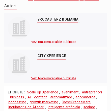
Autori
BROCASTERZ ROMANIA
Vezi toate materialele publicate
CITY XPERIENCE
Vezi toate materialele publicate
ETICHETE :
Scale Up Xperience
,
eveniment
,
antreprenori
,
business
,
AI
,
content
,
automatizare
,
ecommerce
,
podcasting
,
growth marketing
,
CrescOradeaMare
,
Incubatorul de Afaceri
,
inteligenta artificiala
,
scalare
,