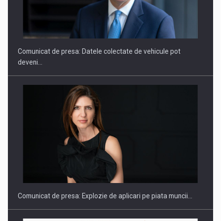
ROOTED IN ROMANIA, BUILT TO DELIVER TECHNOLOGY FOR
THE…
Comunicat de presa: Datele colectate de vehicule pot
deveni…
PUTTING ROMANIAN CORPORATE COMPANIES ON THE
INTERNATIONAL BUSINESS SCENE
Comunicat de presa: Explozie de aplicari pe piata muncii…