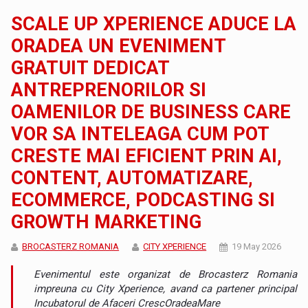
SCALE UP XPERIENCE ADUCE LA
ORADEA UN EVENIMENT
GRATUIT DEDICAT
ANTREPRENORILOR SI
OAMENILOR DE BUSINESS CARE
VOR SA INTELEAGA CUM POT
CRESTE MAI EFICIENT PRIN AI,
CONTENT, AUTOMATIZARE,
ECOMMERCE, PODCASTING SI
GROWTH MARKETING
BROCASTERZ ROMANIA
CITY XPERIENCE
19 May 2026
Evenimentul este organizat de Brocasterz Romania
impreuna cu City Xperience, avand ca partener principal
Incubatorul de Afaceri CrescOradeaMare