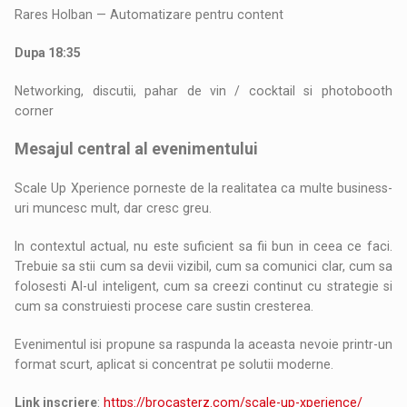
Rares Holban — Automatizare pentru content
Dupa 18:35
Networking, discutii, pahar de vin / cocktail si photobooth
corner
Mesajul central al evenimentului
Scale Up Xperience porneste de la realitatea ca multe business-
uri muncesc mult, dar cresc greu.
In contextul actual, nu este suficient sa fii bun in ceea ce faci.
Trebuie sa stii cum sa devii vizibil, cum sa comunici clar, cum sa
folosesti AI-ul inteligent, cum sa creezi continut cu strategie si
cum sa construiesti procese care sustin cresterea.
Evenimentul isi propune sa raspunda la aceasta nevoie printr-un
format scurt, aplicat si concentrat pe solutii moderne.
Link inscriere
:
https://brocasterz.com/scale-up-xperience/