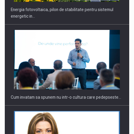
Energia fotovoltaica, pilon de stabilitate pentru sistemul
energetic in…
Webinar - Business Evolution-RETHINK STRATEGY-Finantare
Investitii Digitalizare
Cum invatam sa spunem nu intr-o cultura care pedepseste…