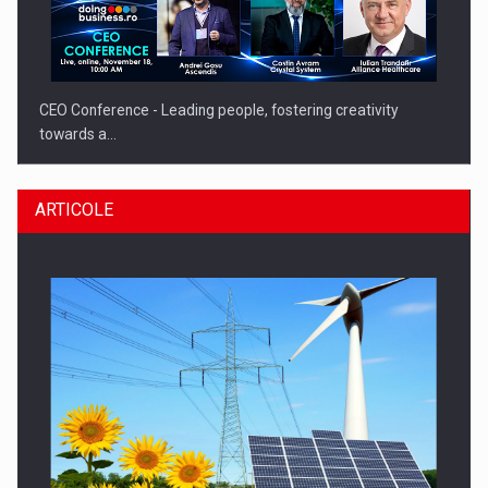
CEO Conference - Leading people, fostering creativity
towards a…
ARTICOLE
CEO Conference - Shaping The Future - Technology and…