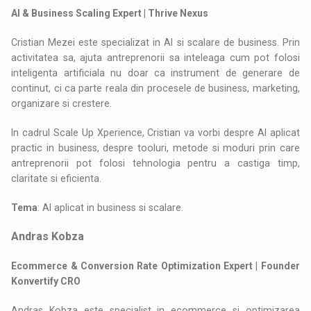
AI & Business Scaling Expert | Thrive Nexus
Cristian Mezei este specializat in AI si scalare de business. Prin
activitatea sa, ajuta antreprenorii sa inteleaga cum pot folosi
inteligenta artificiala nu doar ca instrument de generare de
continut, ci ca parte reala din procesele de business, marketing,
organizare si crestere.
In cadrul Scale Up Xperience, Cristian va vorbi despre AI aplicat
practic in business, despre tooluri, metode si moduri prin care
antreprenorii pot folosi tehnologia pentru a castiga timp,
claritate si eficienta.
Tema
: AI aplicat in business si scalare.
Andras Kobza
Ecommerce & Conversion Rate Optimization Expert | Founder
Konvertify CRO
Andras Kobza este specialist in ecommerce si optimizarea