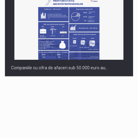
Companiile cu cifra de afaceri sub 50.000 euro au…