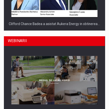
Clifford Chance Badea a asistat Aukera Energy in obtinerea…
WEBINARII
SAPTE PERSONALITATI DIN MEDIUL DE AFACERI, ACADEMIC
SI INSTITUTIONAL…