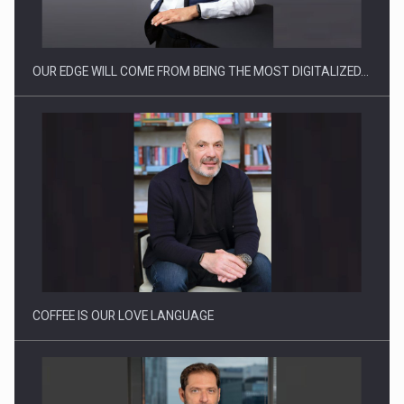
reglementari…
OUR EDGE WILL COME FROM BEING THE MOST DIGITALIZED…
Proteinmaxxing and the Future of Protein Demand
COFFEE IS OUR LOVE LANGUAGE