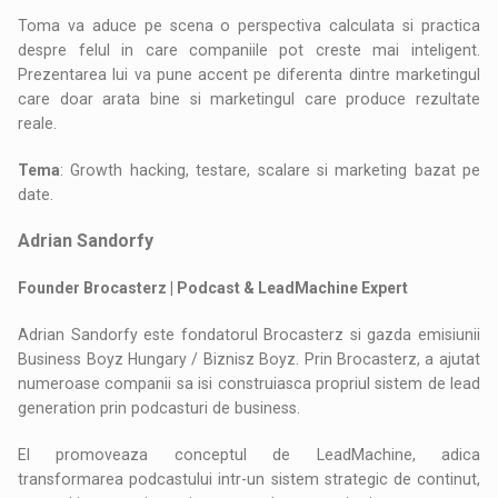
Toma va aduce pe scena o perspectiva calculata si practica
despre felul in care companiile pot creste mai inteligent.
Prezentarea lui va pune accent pe diferenta dintre marketingul
care doar arata bine si marketingul care produce rezultate
reale.
Tema
: Growth hacking, testare, scalare si marketing bazat pe
date.
Adrian Sandorfy
Founder Brocasterz | Podcast & LeadMachine Expert
Adrian Sandorfy este fondatorul Brocasterz si gazda emisiunii
Business Boyz Hungary / Biznisz Boyz. Prin Brocasterz, a ajutat
numeroase companii sa isi construiasca propriul sistem de lead
generation prin podcasturi de business.
El promoveaza conceptul de LeadMachine, adica
transformarea podcastului intr-un sistem strategic de continut,