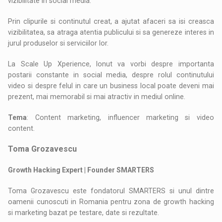
vizibilitate in social media.
Prin clipurile si continutul creat, a ajutat afaceri sa isi creasca
vizibilitatea, sa atraga atentia publicului si sa genereze interes in
jurul produselor si serviciilor lor.
La Scale Up Xperience, Ionut va vorbi despre importanta
postarii constante in social media, despre rolul continutului
video si despre felul in care un business local poate deveni mai
prezent, mai memorabil si mai atractiv in mediul online.
Tema
: Content marketing, influencer marketing si video
content.
Toma Grozavescu
Growth Hacking Expert | Founder SMARTERS
Toma Grozavescu este fondatorul SMARTERS si unul dintre
oamenii cunoscuti in Romania pentru zona de growth hacking
si marketing bazat pe testare, date si rezultate.