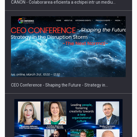
CANON - Colaborarea eficienta a echipei intr un mediu…
Hard Enduro Piatra Craiului 2026, fueled by benzinariile RO…
CEO Conference - Shaping the Future - Strategy in…