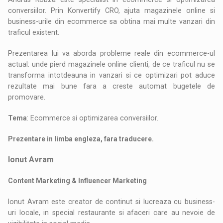
conversiilor. Prin Konvertify CRO, ajuta magazinele online si
business-urile din ecommerce sa obtina mai multe vanzari din
traficul existent.
Prezentarea lui va aborda probleme reale din ecommerce-ul
actual: unde pierd magazinele online clienti, de ce traficul nu se
transforma intotdeauna in vanzari si ce optimizari pot aduce
rezultate mai bune fara a creste automat bugetele de
promovare.
Tema
: Ecommerce si optimizarea conversiilor.
Prezentare in limba engleza, fara traducere.
Ionut Avram
Content Marketing & Influencer Marketing
Ionut Avram este creator de continut si lucreaza cu business-
uri locale, in special restaurante si afaceri care au nevoie de