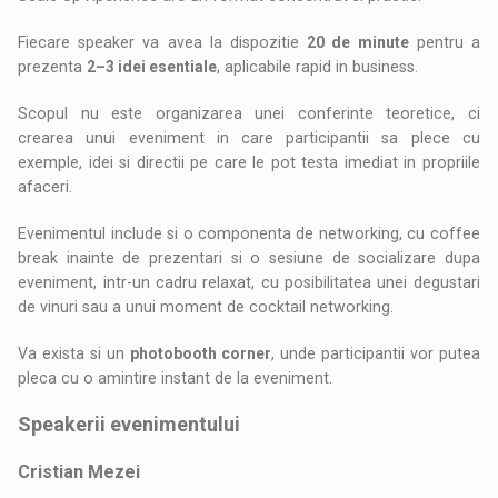
Fiecare speaker va avea la dispozitie
20 de minute
pentru a
prezenta
2–3 idei esentiale
, aplicabile rapid in business.
Scopul nu este organizarea unei conferinte teoretice, ci
crearea unui eveniment in care participantii sa plece cu
exemple, idei si directii pe care le pot testa imediat in propriile
afaceri.
Evenimentul include si o componenta de networking, cu coffee
break inainte de prezentari si o sesiune de socializare dupa
eveniment, intr-un cadru relaxat, cu posibilitatea unei degustari
de vinuri sau a unui moment de cocktail networking.
Va exista si un
photobooth corner
, unde participantii vor putea
pleca cu o amintire instant de la eveniment.
Speakerii evenimentului
Cristian Mezei