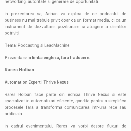
networking, autoritate si generare de oportunitati.
In prezentarea sa, Adrian va explica de ce podcastul de
business nu mai trebuie privit doar ca un format media, ci ca un
instrument de dezvoltare, pozitionare si atragere a clientilor
potriviti.
Tema
: Podcasting si LeadMachine.
Prezentare in limba engleza, fara traducere.
Rares Holban
Automation Expert | Thrive Nexus
Rares Holban face parte din echipa Thrive Nexus si este
specializat in automatizari eficiente, gandite pentru a simplifica
procesele fara a transforma comunicarea intr-una rece sau
artificiala.
In cadrul evenimentului, Rares va vorbi despre fluxuri de