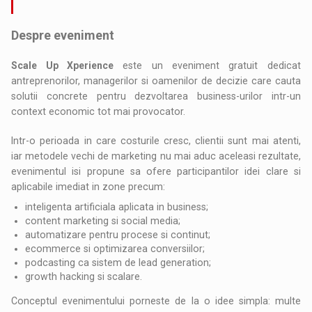
Despre eveniment
Scale Up Xperience
este un eveniment gratuit dedicat
antreprenorilor, managerilor si oamenilor de decizie care cauta
solutii concrete pentru dezvoltarea business-urilor intr-un
context economic tot mai provocator.
Intr-o perioada in care costurile cresc, clientii sunt mai atenti,
iar metodele vechi de marketing nu mai aduc aceleasi rezultate,
evenimentul isi propune sa ofere participantilor idei clare si
aplicabile imediat in zone precum:
inteligenta artificiala aplicata in business;
content marketing si social media;
automatizare pentru procese si continut;
ecommerce si optimizarea conversiilor;
podcasting ca sistem de lead generation;
growth hacking si scalare.
Conceptul evenimentului porneste de la o idee simpla: multe