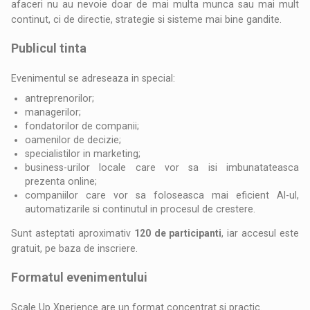
afaceri nu au nevoie doar de mai multa munca sau mai mult
continut, ci de directie, strategie si sisteme mai bine gandite.
Publicul tinta
Evenimentul se adreseaza in special:
antreprenorilor;
managerilor;
fondatorilor de companii;
oamenilor de decizie;
specialistilor in marketing;
business-urilor locale care vor sa isi imbunatateasca
prezenta online;
companiilor care vor sa foloseasca mai eficient AI-ul,
automatizarile si continutul in procesul de crestere.
Sunt asteptati aproximativ
120 de participanti
, iar accesul este
gratuit, pe baza de inscriere.
Formatul evenimentului
Scale Up Xperience are un format concentrat si practic.