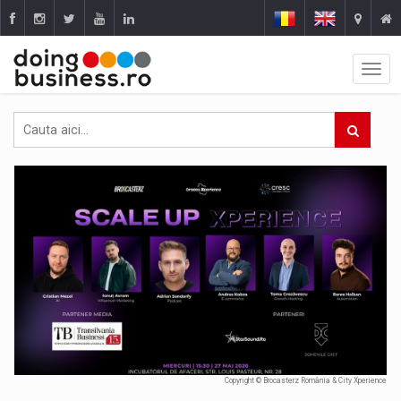
Copyright © Brocasterz România & City Xperience