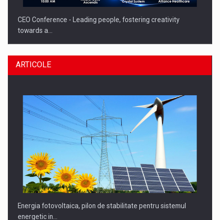
CEO Conference - Leading people, fostering creativity
towards a…
ARTICOLE
CEO Conference - Shaping The Future - Technology and…
Energia fotovoltaica, pilon de stabilitate pentru sistemul
energetic in…