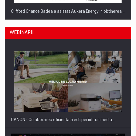
Clifford Chance Badea a asistat Aukera Energy in obtinerea…
WEBINARII
SAPTE PERSONALITATI DIN MEDIUL DE AFACERI, ACADEMIC
SI INSTITUTIONAL…
CANON - Colaborarea eficienta a echipei intr un mediu…