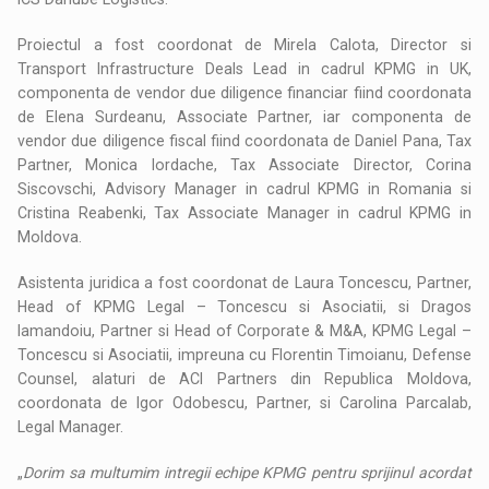
Proiectul a fost coordonat de Mirela Calota, Director si
Transport Infrastructure Deals Lead in cadrul KPMG in UK,
componenta de vendor due diligence financiar fiind coordonata
de Elena Surdeanu, Associate Partner, iar componenta de
vendor due diligence fiscal fiind coordonata de Daniel Pana, Tax
Partner, Monica Iordache, Tax Associate Director, Corina
Siscovschi, Advisory Manager in cadrul KPMG in Romania si
Cristina Reabenki, Tax Associate Manager in cadrul KPMG in
Moldova.
Asistenta juridica a fost coordonat de Laura Toncescu, Partner,
Head of KPMG Legal – Toncescu si Asociatii, si Dragos
Iamandoiu, Partner si Head of Corporate & M&A, KPMG Legal –
Toncescu si Asociatii, impreuna cu Florentin Timoianu, Defense
Counsel, alaturi de ACI Partners din Republica Moldova,
coordonata de Igor Odobescu, Partner, si Carolina Parcalab,
Legal Manager.
„
Dorim sa multumim intregii echipe KPMG pentru sprijinul acordat