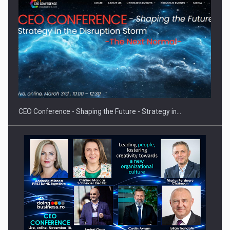
Hard Enduro Piatra Craiului 2026, fueled by benzinariile RO…
CEO Conference - Shaping the Future - Strategy in…