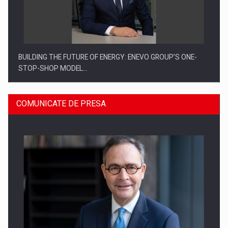
BUILDING THE FUTURE OF ENERGY: ENEVO GROUP’S ONE-
STOP-SHOP MODEL…
COMUNICATE DE PRESA
ROOTED IN ROMANIA, BUILT TO DELIVER TECHNOLOGY FOR
THE…