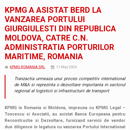
KPMG A ASISTAT BERD LA
VANZAREA PORTULUI
GIURGIULESTI DIN REPUBLICA
MOLDOVA, CATRE C.N.
ADMINISTRATIA PORTURILOR
MARITIME, ROMANIA
KPMG ROMANIA SRL
11 May 2026
Tranzactia urmeaza unui proces competitiv international
de M&A si reprezinta o dezvoltare importanta in sectorul
regional al logisticii si infrastructurii de transport
KPMG in Romania si Moldova, impreuna cu KPMG Legal –
Toncescu si Asociatii, au asistat Banca Europeana pentru
Reconstructie si Dezvoltare, furnizand servicii de vendor
due diligence in legatura cu vanzarea Portului International