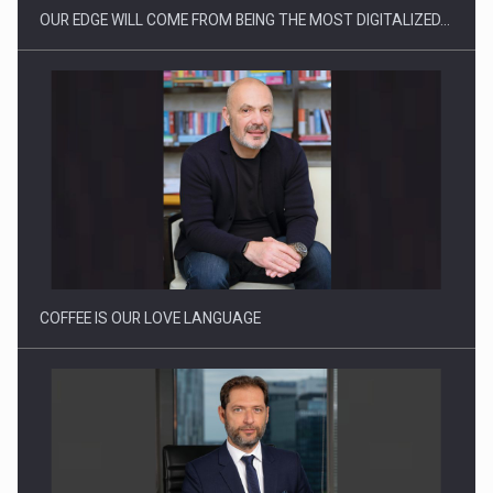
OUR EDGE WILL COME FROM BEING THE MOST DIGITALIZED…
Proteinmaxxing and the Future of Protein Demand
COFFEE IS OUR LOVE LANGUAGE