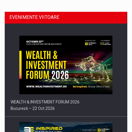
EVENIMENTE VIITOARE
Comunicat de presa: Joburile part-time reincep sa intre pe…
WEALTH & INVESTMENT FORUM 2026
Bucuresti – 22 Oct 2026