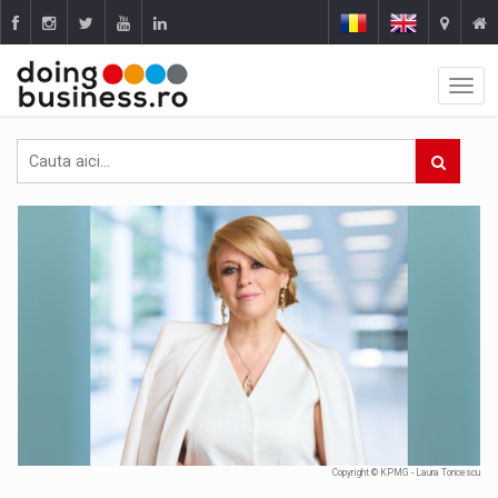
Copyright © KPMG - Laura Toncescu