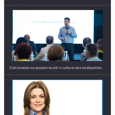
Webinar - Business Evolution-RETHINK STRATEGY-Finantare
Investitii Digitalizare
Cum invatam sa spunem nu intr-o cultura care pedepseste…