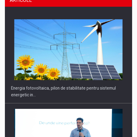
ARTICOLE
CEO Conference - Shaping The Future - Technology and…
Energia fotovoltaica, pilon de stabilitate pentru sistemul
energetic in…