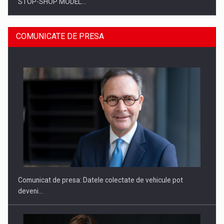
STOP-SHOP MODEL…
COMUNICATE DE PRESA
ROOTED IN ROMANIA, BUILT TO DELIVER TECHNOLOGY FOR
THE…
Comunicat de presa: Datele colectate de vehicule pot
deveni…