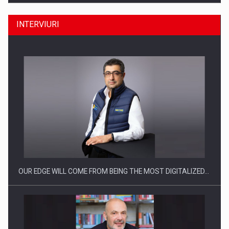
INTERVIURI
Producatorii si comerciantii care nu se supun noilor
reglementari…
OUR EDGE WILL COME FROM BEING THE MOST DIGITALIZED…