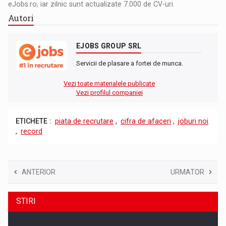
eJobs.ro, iar zilnic sunt actualizate 7.000 de CV-uri.
Autori
EJOBS GROUP SRL
Servicii de plasare a fortei de munca.
Vezi toate materialele publicate
Vezi profilul companiei
ETICHETE :
piata de recrutare
,
cifra de afaceri
,
joburi noi
,
record
ANTERIOR
URMATOR
STIRI