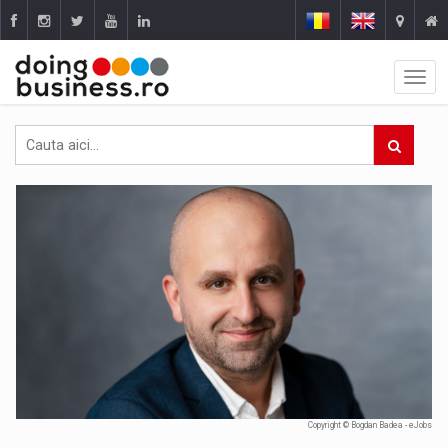
Copyright © Bogdan Badea - eJobs