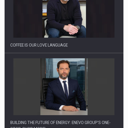
Proteinmaxxing and the Future of Protein Demand
COFFEE IS OUR LOVE LANGUAGE
BUILDING THE FUTURE OF ENERGY: ENEVO GROUP’S ONE-