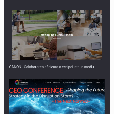
SAPTE PERSONALITATI DIN MEDIUL DE AFACERI, ACADEMIC
SI INSTITUTIONAL…
CANON - Colaborarea eficienta a echipei intr un mediu…