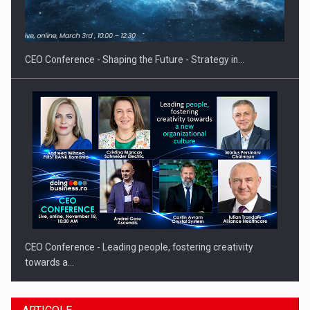
Hard Enduro Piatra Craiului 2026, fueled by benzinariile RO…
CEO Conference - Shaping the Future - Strategy in…
CEO Conference - Leading people, fostering creativity
towards a…