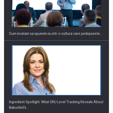
Webinar - Business Evolution-RETHINK STRATEGY-Finantare
Investitii Digitalizare
Cum invatam sa spunem nu intr-o cultura care pedepseste…
Ingredient Spotlight: What SKU Level Tracking Reveals About
Bakuchiol's…