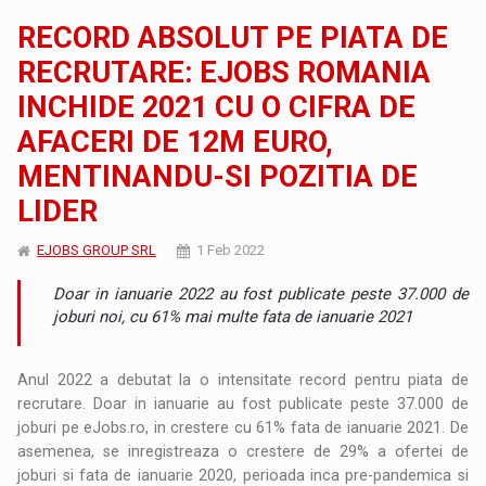
RECORD ABSOLUT PE PIATA DE
RECRUTARE: EJOBS ROMANIA
INCHIDE 2021 CU O CIFRA DE
AFACERI DE 12M EURO,
MENTINANDU-SI POZITIA DE
LIDER
EJOBS GROUP SRL
1 Feb 2022
Doar in ianuarie 2022 au fost publicate peste 37.000 de
joburi noi, cu 61% mai multe fata de ianuarie 2021
Anul 2022 a debutat la o intensitate record pentru piata de
recrutare. Doar in ianuarie au fost publicate peste 37.000 de
joburi pe eJobs.ro, in crestere cu 61% fata de ianuarie 2021. De
asemenea, se inregistreaza o crestere de 29% a ofertei de
joburi si fata de ianuarie 2020, perioada inca pre-pandemica si