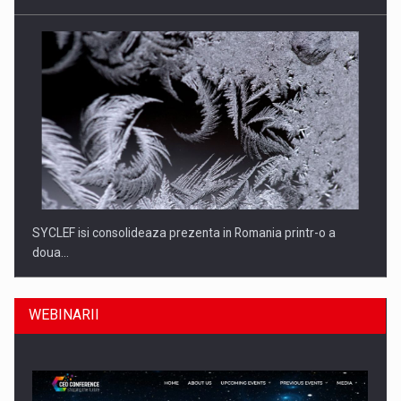
SYCLEF isi consolideaza prezenta in Romania printr-o a
doua…
WEBINARII