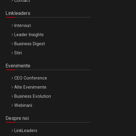
Contact
Bucuresti – 22 Oct 2026
Linkleaders
Interviuri
Leader Insights
Business Digest
Stiri
Evenimente
CEO Conference
Alte Evenimente
Business Evolution
Webinarii
Despre noi
LinkLeaders