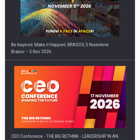
Comunicat de presa: Datele colectate de vehicule pot
deveni…
Be Inspired. Make it Happen!, BRASOV, 5 Noiembrie
Brasov – 5 Nov 2026
CEO Conference - THE BIG RETHINK - LEADERSHIP IN AN…