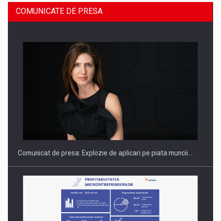
COMUNICATE DE PRESA
PUTTING ROMANIAN CORPORATE COMPANIES ON THE
INTERNATIONAL BUSINESS SCENE
Comunicat de presa: Explozie de aplicari pe piata muncii…