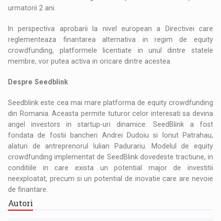
urmatorii 2 ani.
In perspectiva aprobarii la nivel european a Directivei care
reglementeaza finantarea alternativa in regim de equity
crowdfunding, platformele licentiate in unul dintre statele
membre, vor putea activa in oricare dintre acestea.
Despre Seedblink
Seedblink este cea mai mare platforma de equity crowdfunding
din Romania. Aceasta permite tuturor celor interesati sa devina
angel investors in startup-uri dinamice. SeedBlink a fost
fondata de fostii bancheri Andrei Dudoiu si Ionut Patrahau,
alaturi de antreprenorul Iulian Padurariu. Modelul de equity
crowdfunding implementat de SeedBlink dovedeste tractiune, in
conditiile in care exista un potential major de investitii
neexploatat, precum si un potential de inovatie care are nevoie
de finantare.
Autori