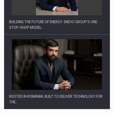
Energia fotovoltaica, pilon de stabilitate pentru sistemul
energetic in…
BUILDING THE FUTURE OF ENERGY: ENEVO GROUP’S ONE-
STOP-SHOP MODEL…
ROOTED IN ROMANIA, BUILT TO DELIVER TECHNOLOGY FOR
THE…