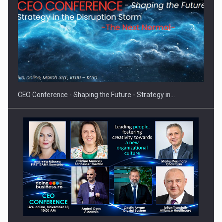
Fondul de investitii BoldMind si echipa de management a…
CEO Conference - Shaping the Future - Strategy in…
Orange Cybersecure – noua solutie de securitate
cibernetica pentru…