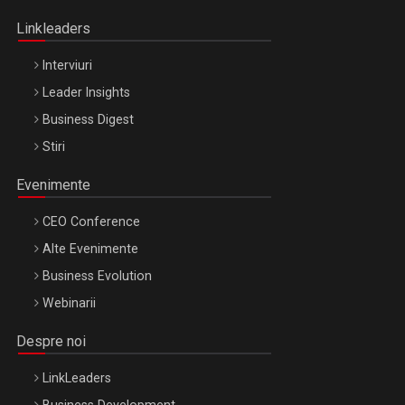
Oradea – 8 Oct 2026
Linkleaders
Interviuri
Leader Insights
Business Digest
Stiri
Evenimente
CEO Conference
Alte Evenimente
Business Evolution
Webinarii
Despre noi
LinkLeaders
Business Development