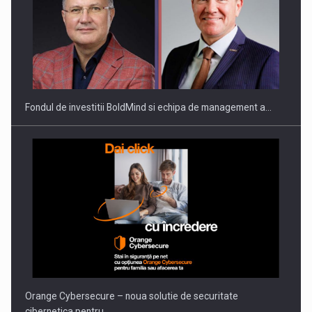
Fondul de investitii BoldMind si echipa de management a…
Orange Cybersecure – noua solutie de securitate
cibernetica pentru…