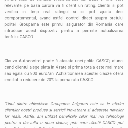
relevante, pe baza carora va fi oferit un rating. Clientii isi pot
verifica in timp real ratingul si isi pot ajusta deci
comportamentul, avand astfel control direct asupra pretului
politei. Groupama este primul asigurator din Romania care
introduce acest dispozitiv pentru a permite actualizarea
tarifului CASCO.
Clauza Autocontrol poate fi atasata unei polite CASCO, atunci
cand clientul alege plata in 4 rate si prima totala este mai mare
sau egala cu 800 euro/an. Achizitionarea acestei clauze ofera
imediat o reducere de 20% la prima rata CASCO.
“Unul dintre obiectivele Groupama Asigurari este sa le oferim
clientilor nostri produse si servicii inovatoare si adaptate nevoilor
lor reale. Astfel, am utilizat beneficiile celor mai noi tehnologii
pentru a dezvolta o noua clauza, prin care clientii CASCO pot