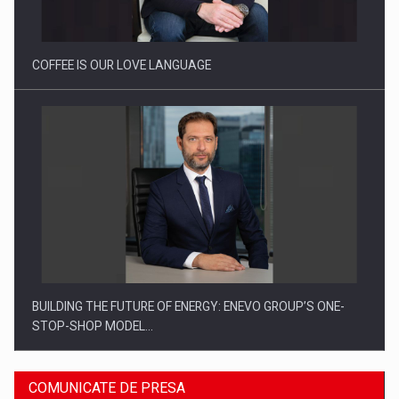
Proteinmaxxing and the Future of Protein Demand
COFFEE IS OUR LOVE LANGUAGE
BUILDING THE FUTURE OF ENERGY: ENEVO GROUP’S ONE-
STOP-SHOP MODEL…
COMUNICATE DE PRESA