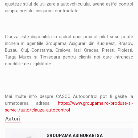
ajusteze stilul de utilizare a autovehiculului, avand astfel control
asupra pretului asigurarii contractate.
Clauza este disponibila in cadrul unui proiect pilot si se poate
incheia in agentiile Groupama Asigurari din Bucuresti, Brasov,
Buzau, Cluj, Constanta, Craiova, Iasi, Oradea, Pitesti, Ploiesti,
Targu Mures si Timisoara pentru clientii noi care intrunesc
conditiile de eligibilitate.
Mai multe info despre CASCO Autocontrol pot fi gasite la
urmatoarea adresa:
https://www.groupama.ro/produse-si-
servicii/auto/clauza-autocontrol
Autori
GROUPAMA ASIGURARI SA