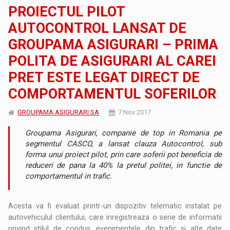
PROIECTUL PILOT
AUTOCONTROL LANSAT DE
GROUPAMA ASIGURARI – PRIMA
POLITA DE ASIGURARI AL CAREI
PRET ESTE LEGAT DIRECT DE
COMPORTAMENTUL SOFERILOR
GROUPAMA ASIGURARI SA
7 Nov 2017
Groupama Asigurari, companie de top in Romania pe
segmentul CASCO, a lansat clauza Autocontrol, sub
forma unui proiect pilot, prin care soferii pot beneficia de
reduceri de pana la 40% la pretul politei, in functie de
comportamentul in trafic.
Acesta va fi evaluat printr-un dispozitiv telematic instalat pe
autovehiculul clientului, care inregistreaza o serie de informatii
privind stilul de condus, evenimentele din trafic si alte date