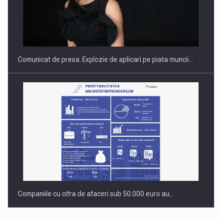
PUTTING ROMANIAN CORPORATE COMPANIES ON THE
INTERNATIONAL BUSINESS SCENE
Comunicat de presa: Explozie de aplicari pe piata muncii…
Companiile cu cifra de afaceri sub 50.000 euro au…