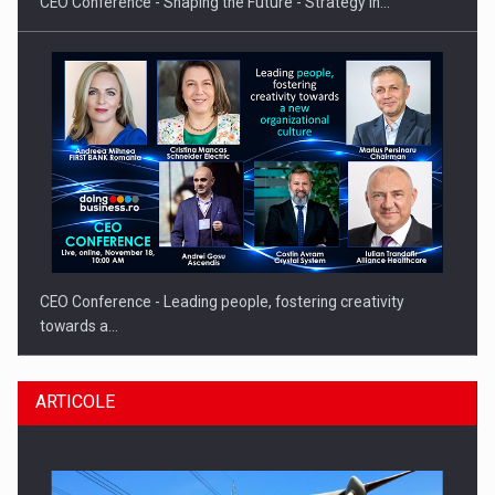
CEO Conference - Shaping the Future - Strategy in…
CEO Conference - Leading people, fostering creativity
towards a…
ARTICOLE