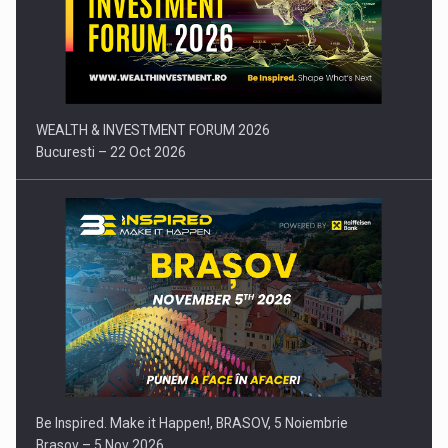
Comunicat de presa: Joburile part-time reincep sa intre pe…
WEALTH & INVESTMENT FORUM 2026
Bucuresti – 22 Oct 2026
Be Inspired. Make it Happen!, BRASOV, 5 Noiembrie
Brasov – 5 Nov 2026