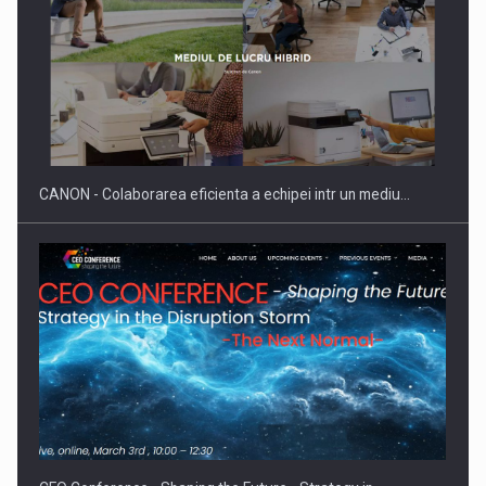
SAPTE PERSONALITATI DIN MEDIUL DE AFACERI, ACADEMIC
SI INSTITUTIONAL…
CANON - Colaborarea eficienta a echipei intr un mediu…
Hard Enduro Piatra Craiului 2026, fueled by benzinariile RO…