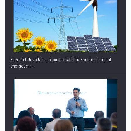
CEO Conference - Shaping The Future - Technology and…
Energia fotovoltaica, pilon de stabilitate pentru sistemul
energetic in…
Webinar - Business Evolution-RETHINK STRATEGY-Finantare
Investitii Digitalizare