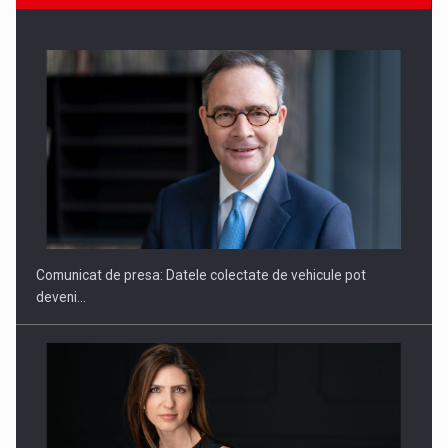
ROOTED IN ROMANIA, BUILT TO DELIVER TECHNOLOGY FOR
THE…
Comunicat de presa: Datele colectate de vehicule pot
deveni…