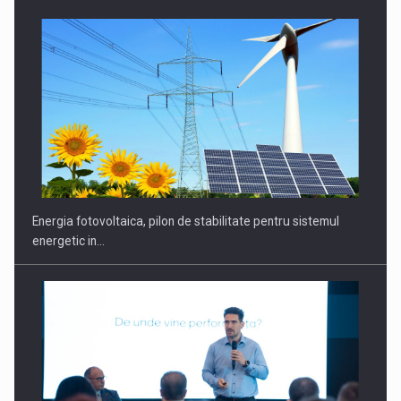
CEO Conference - Shaping The Future - Technology and…
Energia fotovoltaica, pilon de stabilitate pentru sistemul
energetic in…
Webinar - Business Evolution-RETHINK STRATEGY-Finantare