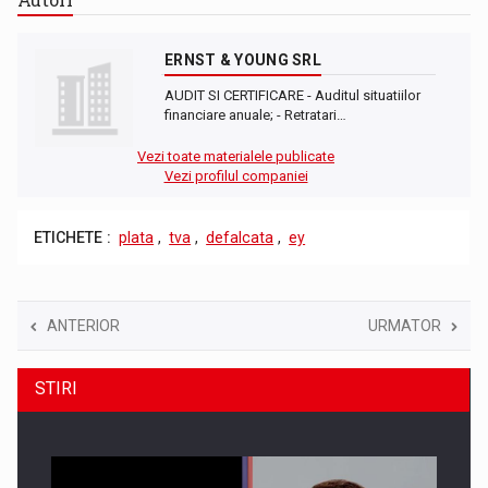
ERNST & YOUNG SRL
AUDIT SI CERTIFICARE - Auditul situatiilor
financiare anuale; - Retratari…
Vezi toate materialele publicate
Vezi profilul companiei
ETICHETE :
plata
,
tva
,
defalcata
,
ey
ANTERIOR
URMATOR
STIRI