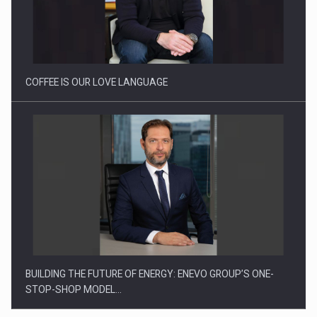
Proteinmaxxing and the Future of Protein Demand
COFFEE IS OUR LOVE LANGUAGE
BUILDING THE FUTURE OF ENERGY: ENEVO GROUP’S ONE-
STOP-SHOP MODEL…