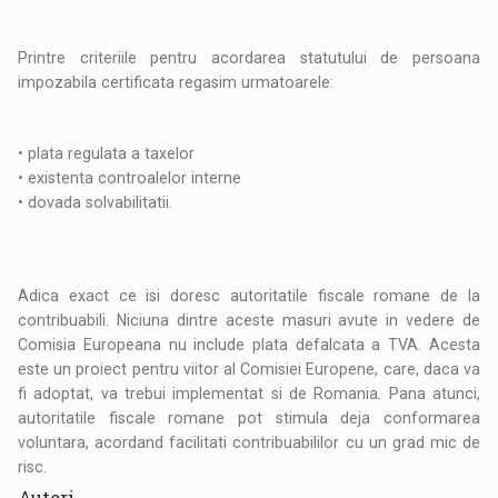
Printre criteriile pentru acordarea statutului de persoana
impozabila certificata regasim urmatoarele:
• plata regulata a taxelor
• existenta controalelor interne
• dovada solvabilitatii.
Adica exact ce isi doresc autoritatile fiscale romane de la
contribuabili. Niciuna dintre aceste masuri avute in vedere de
Comisia Europeana nu include plata defalcata a TVA. Acesta
este un proiect pentru viitor al Comisiei Europene, care, daca va
fi adoptat, va trebui implementat si de Romania. Pana atunci,
autoritatile fiscale romane pot stimula deja conformarea
voluntara, acordand facilitati contribuabililor cu un grad mic de
risc.
Autori