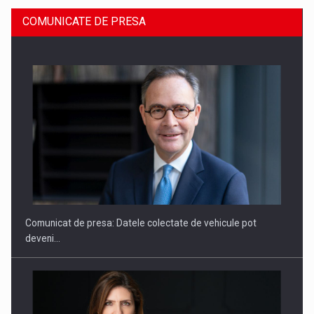
COMUNICATE DE PRESA
ROOTED IN ROMANIA, BUILT TO DELIVER TECHNOLOGY FOR
THE…
Comunicat de presa: Datele colectate de vehicule pot
deveni…