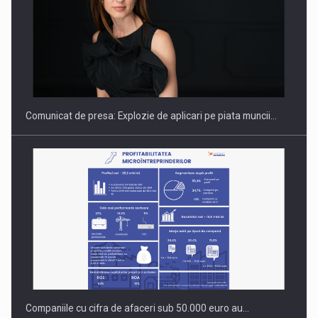
PUTTING ROMANIAN CORPORATE COMPANIES ON THE
INTERNATIONAL BUSINESS SCENE
Comunicat de presa: Explozie de aplicari pe piata muncii…
Companiile cu cifra de afaceri sub 50.000 euro au…