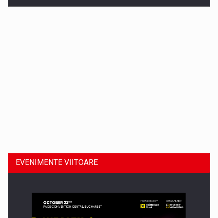
Dinu Bumbacea revine in PwC Romania ca Partener si…
EVENIMENTE VIITOARE