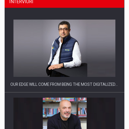
INTERVIURI
Producatorii si comerciantii care nu se supun noilor
reglementari…
OUR EDGE WILL COME FROM BEING THE MOST DIGITALIZED…