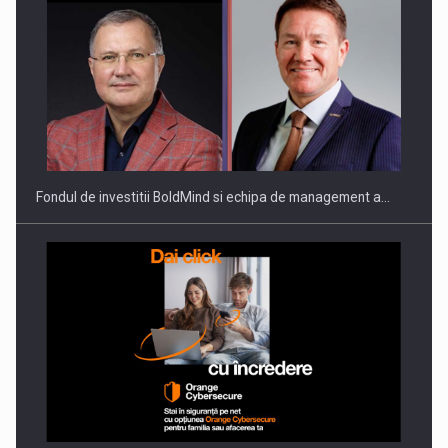
Fondul de investitii BoldMind si echipa de management a…