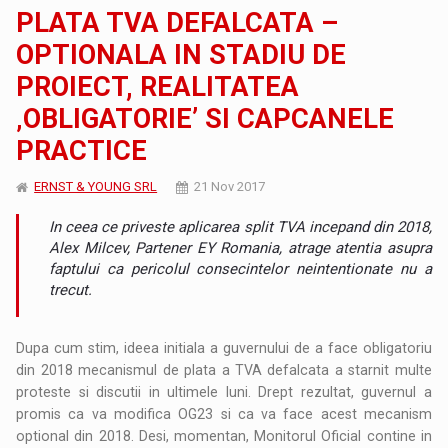
PLATA TVA DEFALCATA –
OPTIONALA IN STADIU DE
PROIECT, REALITATEA
‚OBLIGATORIE’ SI CAPCANELE
PRACTICE
ERNST & YOUNG SRL
21 Nov 2017
In ceea ce priveste aplicarea split TVA incepand din 2018,
Alex Milcev, Partener EY Romania, atrage atentia asupra
faptului ca pericolul consecintelor neintentionate nu a
trecut.
Dupa cum stim, ideea initiala a guvernului de a face obligatoriu
din 2018 mecanismul de plata a TVA defalcata a starnit multe
proteste si discutii in ultimele luni. Drept rezultat, guvernul a
promis ca va modifica OG23 si ca va face acest mecanism
optional din 2018. Desi, momentan, Monitorul Oficial contine in