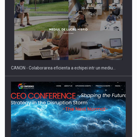
SAPTE PERSONALITATI DIN MEDIUL DE AFACERI, ACADEMIC
SI INSTITUTIONAL…
CANON - Colaborarea eficienta a echipei intr un mediu…
Hard Enduro Piatra Craiului 2026, fueled by benzinariile RO…