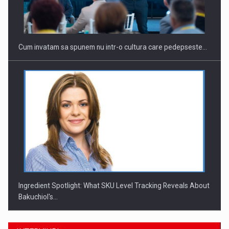
Investitii Digitalizare
Cum invatam sa spunem nu intr-o cultura care pedepseste…
Ingredient Spotlight: What SKU Level Tracking Reveals About
Bakuchiol's…