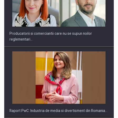
Webinar - Business Evolution-RETHINK STRATEGY-Finantare
Investitii Digitalizare
Producatorii si comerciantii care nu se supun noilor
reglementari…
Raport PwC: Industria de media si divertisment din Romania…