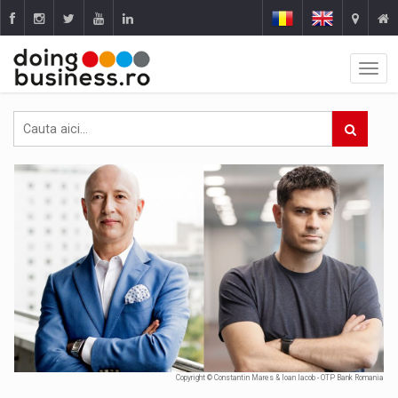
Copyright © Constantin Mares & Ioan Iacob - OTP Bank Romania