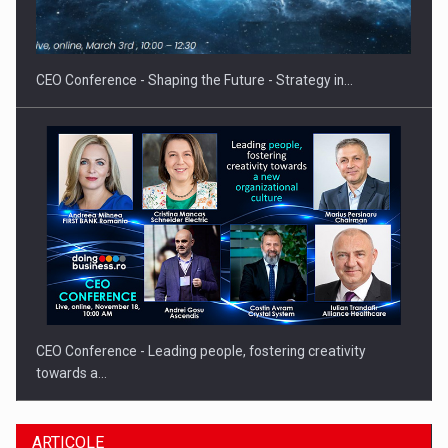
Fondul de investitii BoldMind si echipa de management a…
CEO Conference - Shaping the Future - Strategy in…
CEO Conference - Leading people, fostering creativity
towards a…
ARTICOLE