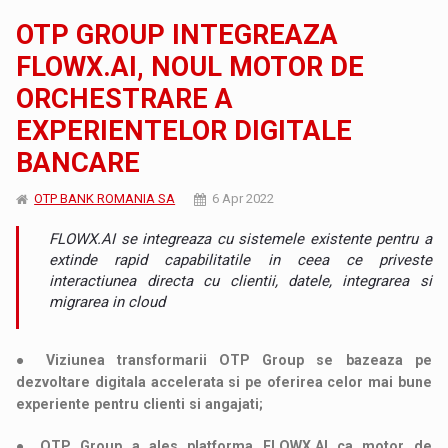
OTP GROUP INTEGREAZA
FLOWX.AI, NOUL MOTOR DE
ORCHESTRARE A
EXPERIENTELOR DIGITALE
BANCARE
OTP BANK ROMANIA SA
6 Apr 2022
FLOWX.AI se integreaza cu sistemele existente pentru a
extinde rapid capabilitatile in ceea ce priveste
interactiunea directa cu clientii, datele, integrarea si
migrarea in cloud
● Viziunea transformarii OTP Group se bazeaza pe
dezvoltare digitala accelerata si pe oferirea celor mai bune
experiente pentru clienti si angajati;
● OTP Group a ales platforma FLOWX.AI ca motor de