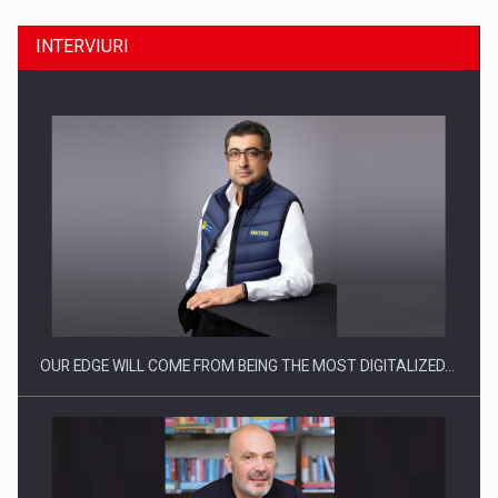
INTERVIURI
Ce nu stiu Directorii de HR despre performanta echipelor…
OUR EDGE WILL COME FROM BEING THE MOST DIGITALIZED…