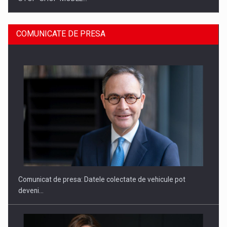
COMUNICATE DE PRESA
ROOTED IN ROMANIA, BUILT TO DELIVER TECHNOLOGY FOR
THE…
Comunicat de presa: Datele colectate de vehicule pot
deveni…