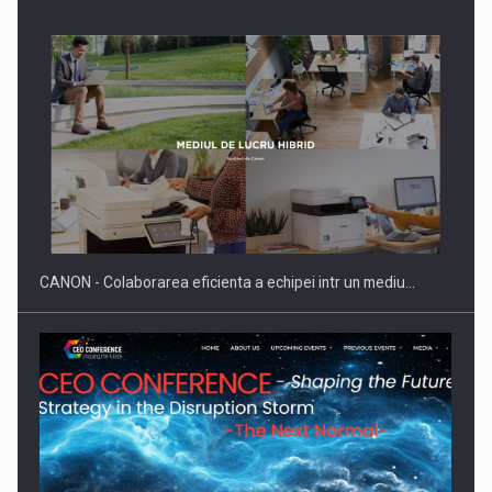
SYCLEF isi consolideaza prezenta in Romania printr-o a
doua…
CANON - Colaborarea eficienta a echipei intr un mediu…