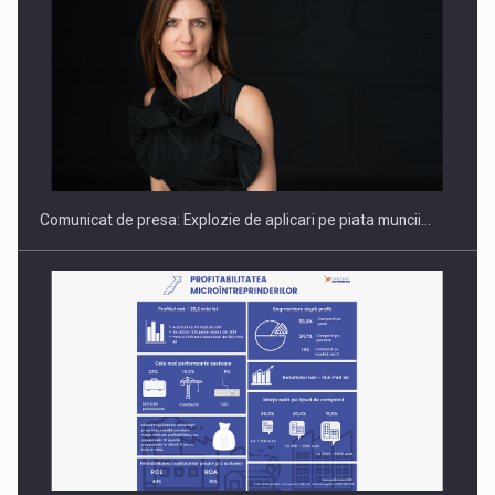
PUTTING ROMANIAN CORPORATE COMPANIES ON THE
INTERNATIONAL BUSINESS SCENE
Comunicat de presa: Explozie de aplicari pe piata muncii…