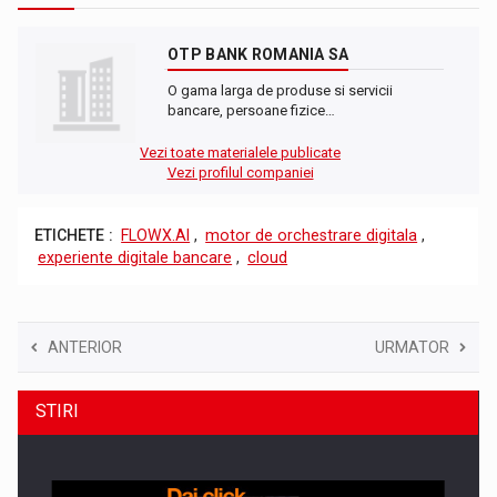
OTP BANK ROMANIA SA
O gama larga de produse si servicii
bancare, persoane fizice…
Vezi toate materialele publicate
Vezi profilul companiei
ETICHETE :
FLOWX.AI
,
motor de orchestrare digitala
,
experiente digitale bancare
,
cloud
ANTERIOR
URMATOR
STIRI