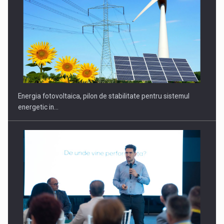
CEO Conference - Shaping The Future - Technology and…
Energia fotovoltaica, pilon de stabilitate pentru sistemul
energetic in…
Webinar - Business Evolution-RETHINK STRATEGY-Finantare
Investitii Digitalizare