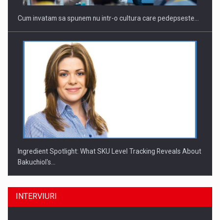
Cum invatam sa spunem nu intr-o cultura care pedepseste…
Ingredient Spotlight: What SKU Level Tracking Reveals About
Bakuchiol's…
INTERVIURI