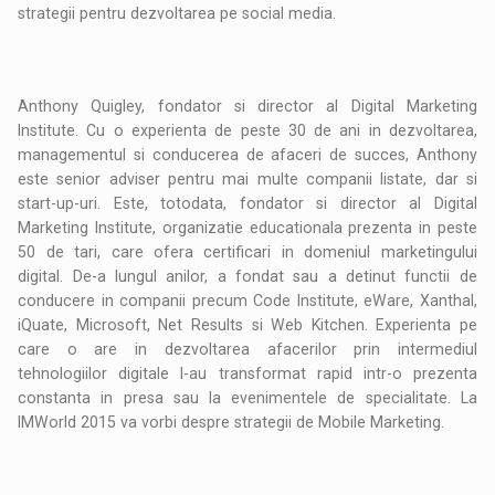
strategii pentru dezvoltarea pe social media.
Anthony Quigley, fondator si director al Digital Marketing
Institute. Cu o experienta de peste 30 de ani in dezvoltarea,
managementul si conducerea de afaceri de succes, Anthony
este senior adviser pentru mai multe companii listate, dar si
start-up-uri. Este, totodata, fondator si director al Digital
Marketing Institute, organizatie educationala prezenta in peste
50 de tari, care ofera certificari in domeniul marketingului
digital. De-a lungul anilor, a fondat sau a detinut functii de
conducere in companii precum Code Institute, eWare, Xanthal,
iQuate, Microsoft, Net Results si Web Kitchen. Experienta pe
care o are in dezvoltarea afacerilor prin intermediul
tehnologiilor digitale l-au transformat rapid intr-o prezenta
constanta in presa sau la evenimentele de specialitate. La
IMWorld 2015 va vorbi despre strategii de Mobile Marketing.