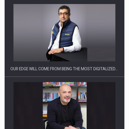
Producatorii si comerciantii care nu se supun noilor
reglementari…
OUR EDGE WILL COME FROM BEING THE MOST DIGITALIZED…
Proteinmaxxing and the Future of Protein Demand