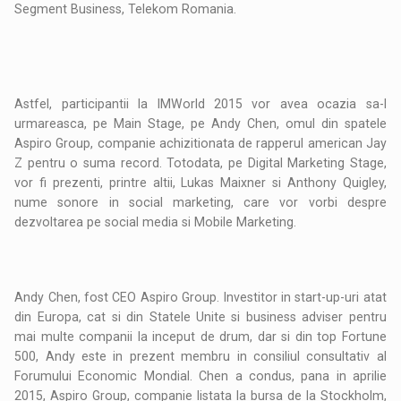
Segment Business, Telekom Romania.
Astfel, participantii la IMWorld 2015 vor avea ocazia sa-l
urmareasca, pe Main Stage, pe Andy Chen, omul din spatele
Aspiro Group, companie achizitionata de rapperul american Jay
Z pentru o suma record. Totodata, pe Digital Marketing Stage,
vor fi prezenti, printre altii, Lukas Maixner si Anthony Quigley,
nume sonore in social marketing, care vor vorbi despre
dezvoltarea pe social media si Mobile Marketing.
Andy Chen, fost CEO Aspiro Group. Investitor in start-up-uri atat
din Europa, cat si din Statele Unite si business adviser pentru
mai multe companii la inceput de drum, dar si din top Fortune
500, Andy este in prezent membru in consiliul consultativ al
Forumului Economic Mondial. Chen a condus, pana in aprilie
2015, Aspiro Group, companie listata la bursa de la Stockholm,