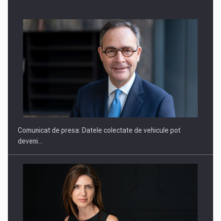
ROOTED IN ROMANIA, BUILT TO DELIVER TECHNOLOGY FOR
THE…
Comunicat de presa: Datele colectate de vehicule pot
deveni…