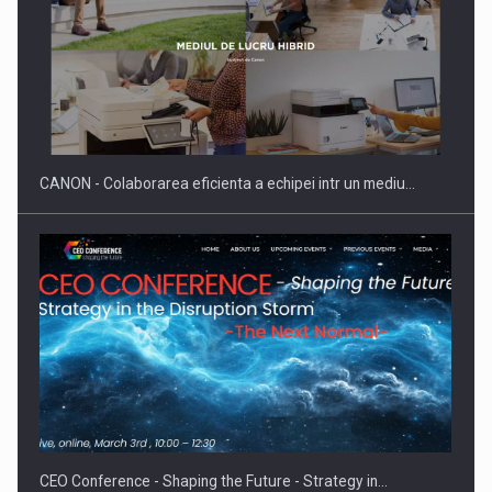
SAPTE PERSONALITATI DIN MEDIUL DE AFACERI, ACADEMIC
SI INSTITUTIONAL…
CANON - Colaborarea eficienta a echipei intr un mediu…
Hard Enduro Piatra Craiului 2026, fueled by benzinariile RO…
CEO Conference - Shaping the Future - Strategy in…