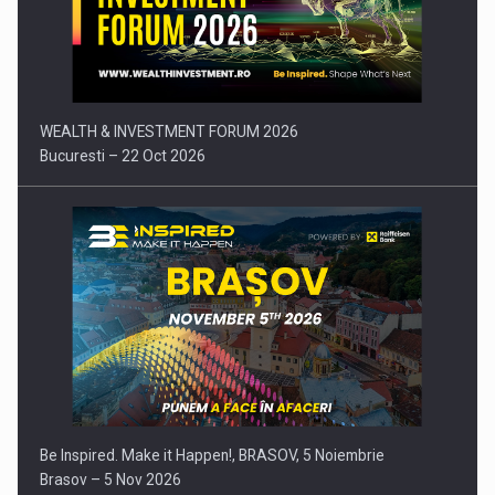
Comunicat de presa: Joburile part-time reincep sa intre pe…
WEALTH & INVESTMENT FORUM 2026
Bucuresti – 22 Oct 2026
Be Inspired. Make it Happen!, BRASOV, 5 Noiembrie
Brasov – 5 Nov 2026