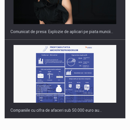
PUTTING ROMANIAN CORPORATE COMPANIES ON THE
INTERNATIONAL BUSINESS SCENE
Comunicat de presa: Explozie de aplicari pe piata muncii…
Companiile cu cifra de afaceri sub 50.000 euro au…