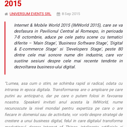
2015
UNIVERSUM EVENTS SRL
8 Sep 2015
Internet & Mobile World 2015 (IMWorld 2015), care se va
desfasura in Pavilionul Central al Romexpo, in perioada
7-8 octombrie, aduce pe cele patru scene cu tematici
diferite – 'Main Stage', 'Business Software Stage', 'Digital
& E-commerce Stage' si 'Developers Stage', peste 80
dintre cele mai sonore nume din industrie, care vor
sustine sesiuni despre cele mai recente tendinte in
dezvoltarea business-ului digital.
“Lumea, asa cum o stim, se schimba rapid si radical, odata cu
intrarea in epoca digitala. Transformarea are o amploare pe care
putini au anticipat-o, dar pe care o putem folosi in favoarea
noastra. Speakerii invitati anul acesta la IMWorld, nume
recunoscute la nivel mondial pentru expertiza pe care o are
fiecare in domeniul sau de activitate, vor vorbi despre strategii de
crestere a unui business digital, felul in care digitalul transforma