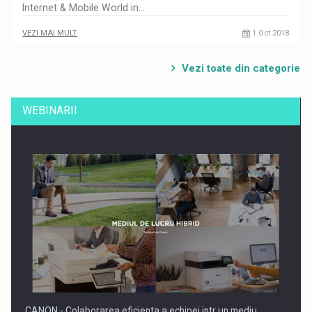
Internet & Mobile World in…
VEZI MAI MULT
1 Oct 2018
Vezi toate din categorie
WEBINARII
CANON - Colaborarea eficienta a echipei intr un mediu…