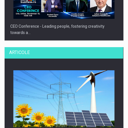
CEO Conference - Leading people, fostering creativity
towards a…
ARTICOLE
CEO Conference - Shaping The Future - Technology and…