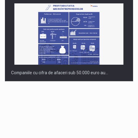
Companiile cu cifra de afaceri sub 50.000 euro au…