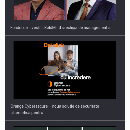
ROOTED IN ROMANIA, BUILT TO DELIVER TECHNOLOGY FOR
THE…
Fondul de investitii BoldMind si echipa de management a…
PUTTING ROMANIAN CORPORATE COMPANIES ON THE
INTERNATIONAL BUSINESS SCENE
Orange Cybersecure – noua solutie de securitate
cibernetica pentru…