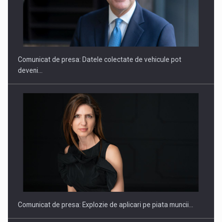
SAPTE PERSONALITATI DIN MEDIUL DE AFACERI, ACADEMIC
SI INSTITUTIONAL…
Comunicat de presa: Datele colectate de vehicule pot
deveni…
Hard Enduro Piatra Craiului 2026, fueled by benzinariile RO…
Comunicat de presa: Explozie de aplicari pe piata muncii…