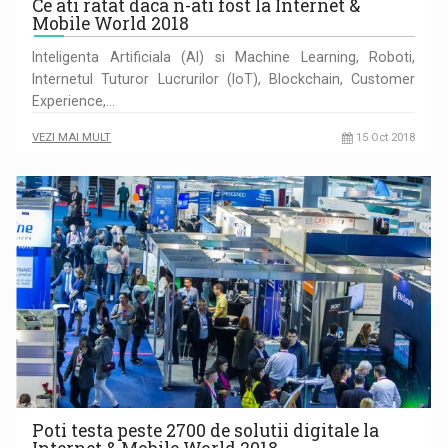
Ce ati ratat daca n-ati fost la Internet &
Mobile World 2018
Inteligenta Artificiala (AI) si Machine Learning, Roboti,
Internetul Tuturor Lucrurilor (IoT), Blockchain, Customer
Experience,…
VEZI MAI MULT
15 Oct 2018
Poti testa peste 2700 de solutii digitale la