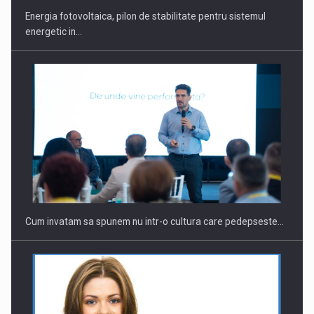
Energia fotovoltaica, pilon de stabilitate pentru sistemul
energetic in…
Webinar - Business Evolution-RETHINK STRATEGY-Finantare
Investitii Digitalizare
Cum invatam sa spunem nu intr-o cultura care pedepseste…