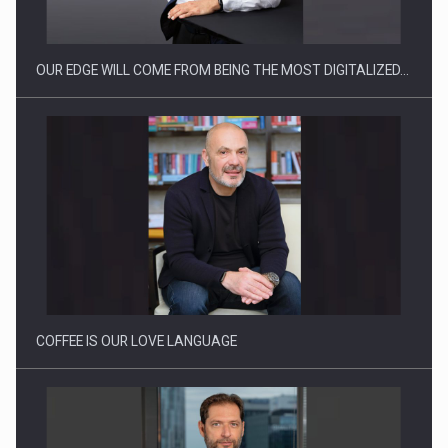
reglementari…
OUR EDGE WILL COME FROM BEING THE MOST DIGITALIZED…
Proteinmaxxing and the Future of Protein Demand
COFFEE IS OUR LOVE LANGUAGE