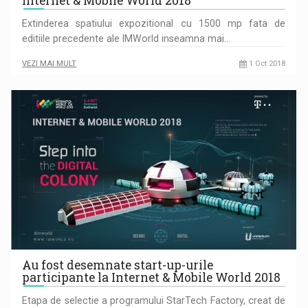
Internet & Mobile World 2018
Extinderea spatiului expozitional cu 1500 mp fata de
editiile precedente ale IMWorld inseamna mai…
VEZI MAI MULT
1 Oct 2018
Au fost desemnate start-up-urile
participante la Internet & Mobile World 2018
Etapa de selectie a programului StarTech Factory, creat de