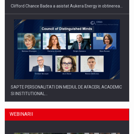
Clifford Chance Badea a asistat Aukera Energy in obtinerea…
SAPTE PERSONALITATI DIN MEDIUL DE AFACERI, ACADEMIC
SI INSTITUTIONAL…
WEBINARII