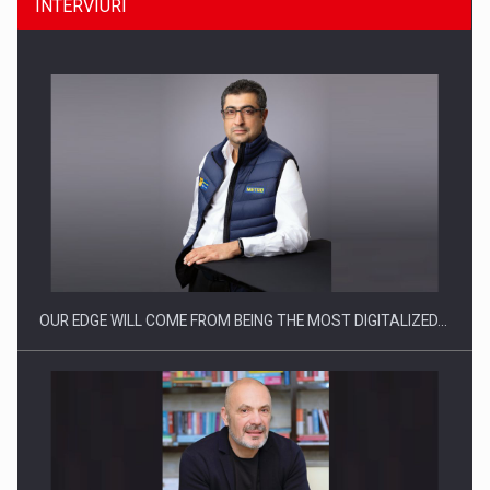
INTERVIURI
Producatorii si comerciantii care nu se supun noilor
reglementari…
OUR EDGE WILL COME FROM BEING THE MOST DIGITALIZED…