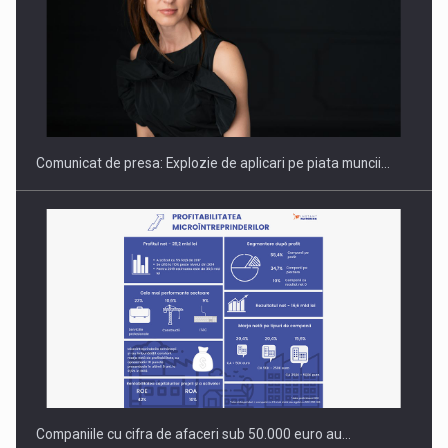
PUTTING ROMANIAN CORPORATE COMPANIES ON THE
INTERNATIONAL BUSINESS SCENE
Comunicat de presa: Explozie de aplicari pe piata muncii…
Companiile cu cifra de afaceri sub 50.000 euro au…