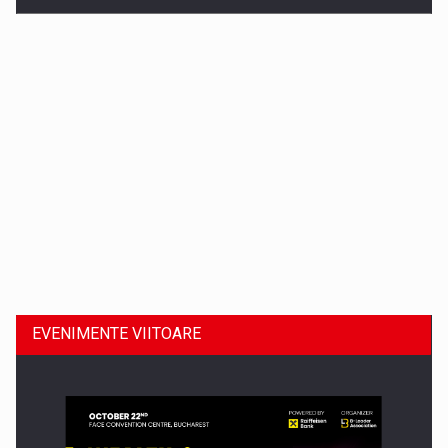
Dinu Bumbacea revine in PwC Romania ca Partener si…
EVENIMENTE VIITOARE