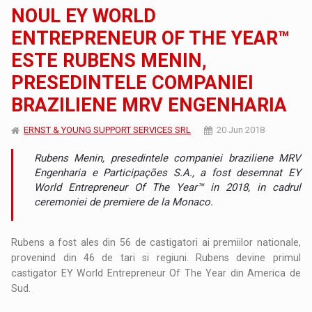
NOUL EY WORLD
ENTREPRENEUR OF THE YEAR™
ESTE RUBENS MENIN,
PRESEDINTELE COMPANIEI
BRAZILIENE MRV ENGENHARIA
ERNST & YOUNG SUPPORT SERVICES SRL
20 Jun 2018
Rubens Menin, presedintele companiei braziliene MRV
Engenharia e Participações S.A., a fost desemnat EY
World Entrepreneur Of The Year™ in 2018, in cadrul
ceremoniei de premiere de la Monaco.
Rubens a fost ales din 56 de castigatori ai premiilor nationale,
provenind din 46 de tari si regiuni. Rubens devine primul
castigator EY World Entrepreneur Of The Year din America de
Sud.