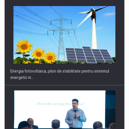
CEO Conference - Shaping The Future - Technology and…
Energia fotovoltaica, pilon de stabilitate pentru sistemul
energetic in…
Webinar - Business Evolution-RETHINK STRATEGY-Finantare