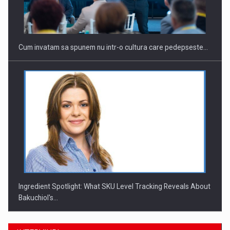
Investitii Digitalizare
Cum invatam sa spunem nu intr-o cultura care pedepseste…
Ingredient Spotlight: What SKU Level Tracking Reveals About
Bakuchiol's…