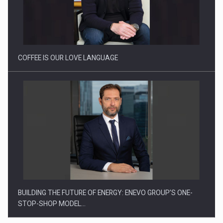
Proteinmaxxing and the Future of Protein Demand
COFFEE IS OUR LOVE LANGUAGE
BUILDING THE FUTURE OF ENERGY: ENEVO GROUP’S ONE-
STOP-SHOP MODEL…