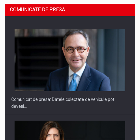
COMUNICATE DE PRESA
ROOTED IN ROMANIA, BUILT TO DELIVER TECHNOLOGY FOR
THE…
Comunicat de presa: Datele colectate de vehicule pot
deveni…