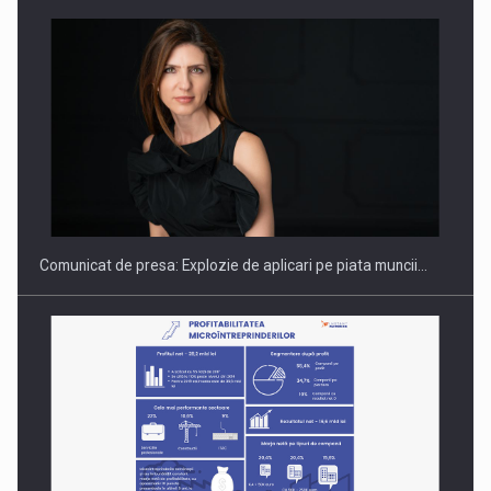
PUTTING ROMANIAN CORPORATE COMPANIES ON THE
INTERNATIONAL BUSINESS SCENE
Comunicat de presa: Explozie de aplicari pe piata muncii…