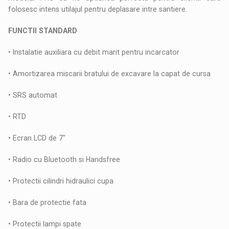
folosesc intens utilajul pentru deplasare intre santiere.
FUNCTII STANDARD
• Instalatie auxiliara cu debit marit pentru incarcator
• Amortizarea miscarii bratului de excavare la capat de cursa
• SRS automat
• RTD
• Ecran LCD de 7"
• Radio cu Bluetooth si Handsfree
• Protectii cilindri hidraulici cupa
• Bara de protectie fata
• Protectii lampi spate