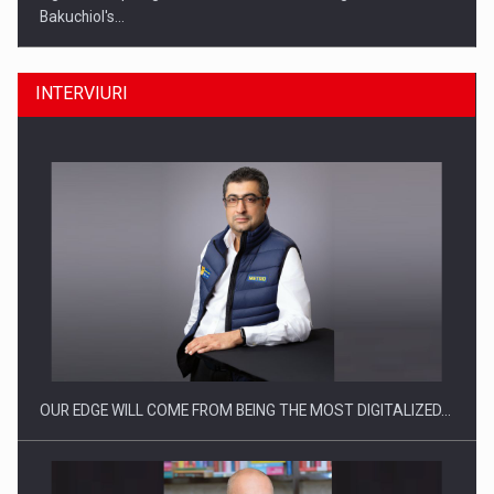
Bakuchiol's…
INTERVIURI
Producatorii si comerciantii care nu se supun noilor
reglementari…
OUR EDGE WILL COME FROM BEING THE MOST DIGITALIZED…