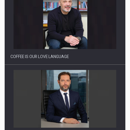
Proteinmaxxing and the Future of Protein Demand
COFFEE IS OUR LOVE LANGUAGE