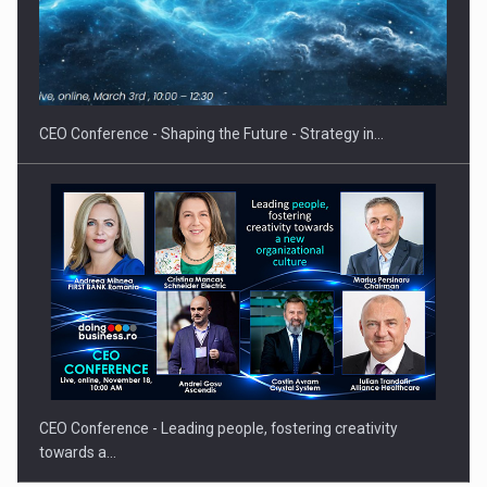
Hard Enduro Piatra Craiului 2026, fueled by benzinariile RO…
CEO Conference - Shaping the Future - Strategy in…
CEO Conference - Leading people, fostering creativity
towards a…