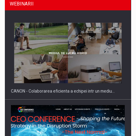
WEBINARII
SAPTE PERSONALITATI DIN MEDIUL DE AFACERI, ACADEMIC
SI INSTITUTIONAL…
CANON - Colaborarea eficienta a echipei intr un mediu…