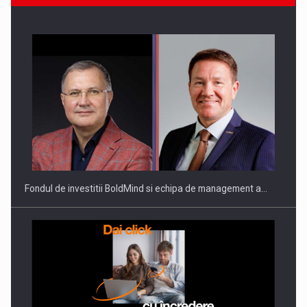
Fondul de investitii BoldMind si echipa de management a…