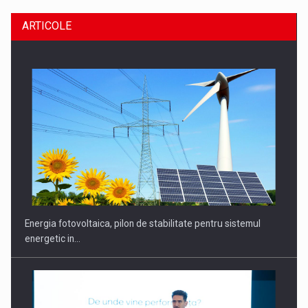
ARTICOLE
CEO Conference - Shaping The Future - Technology and…
Energia fotovoltaica, pilon de stabilitate pentru sistemul
energetic in…