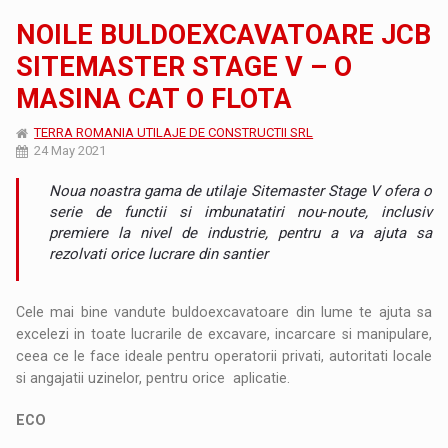
NOILE BULDOEXCAVATOARE JCB
SITEMASTER STAGE V – O
MASINA CAT O FLOTA
TERRA ROMANIA UTILAJE DE CONSTRUCTII SRL
24 May 2021
Noua noastra gama de utilaje Sitemaster Stage V ofera o
serie de functii si imbunatatiri nou‑noute, inclusiv
premiere la nivel de industrie, pentru a va ajuta sa
rezolvati orice lucrare din santier
Cele mai bine vandute buldoexcavatoare din lume te ajuta sa
excelezi in toate lucrarile de excavare, incarcare si manipulare,
ceea ce le face ideale pentru operatorii privati, autoritati locale
si angajatii uzinelor, pentru orice aplicatie.
ECO