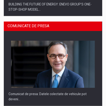
BUILDING THE FUTURE OF ENERGY: ENEVO GROUP’S ONE-
STOP-SHOP MODEL…
COMUNICATE DE PRESA
ROOTED IN ROMANIA, BUILT TO DELIVER TECHNOLOGY FOR
THE…
Comunicat de presa: Datele colectate de vehicule pot
deveni…