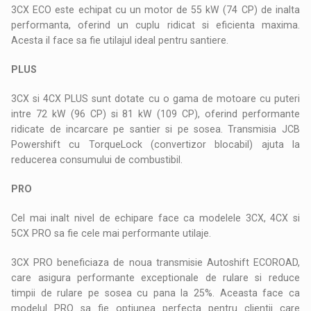
3CX ECO este echipat cu un motor de 55 kW (74 CP) de inalta
performanta, oferind un cuplu ridicat si eficienta maxima.
Acesta il face sa fie utilajul ideal pentru santiere.
PLUS
3CX si 4CX PLUS sunt dotate cu o gama de motoare cu puteri
intre 72 kW (96 CP) si 81 kW (109 CP), oferind performante
ridicate de incarcare pe santier si pe sosea. Transmisia JCB
Powershift cu TorqueLock (convertizor blocabil) ajuta la
reducerea consumului de combustibil.
PRO
Cel mai inalt nivel de echipare face ca modelele 3CX, 4CX si
5CX PRO sa fie cele mai performante utilaje.
3CX PRO beneficiaza de noua transmisie Autoshift ECOROAD,
care asigura performante exceptionale de rulare si reduce
timpii de rulare pe sosea cu pana la 25%. Aceasta face ca
modelul PRO sa fie optiunea perfecta pentru clientii care