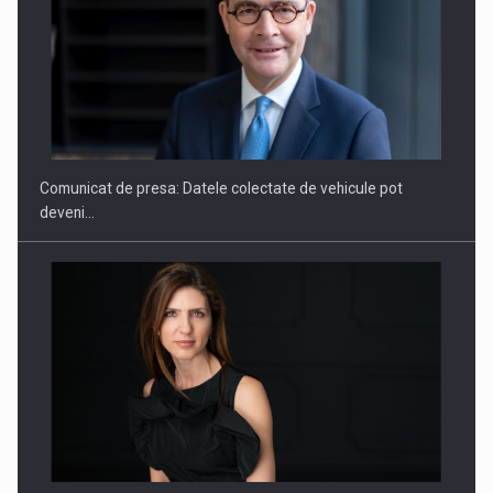
ROOTED IN ROMANIA, BUILT TO DELIVER TECHNOLOGY FOR
THE…
Comunicat de presa: Datele colectate de vehicule pot
deveni…
PUTTING ROMANIAN CORPORATE COMPANIES ON THE
INTERNATIONAL BUSINESS SCENE