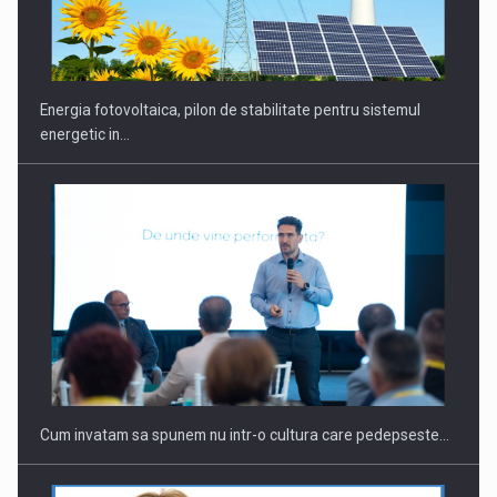
CEO Conference - Shaping The Future - Technology and…
Energia fotovoltaica, pilon de stabilitate pentru sistemul
energetic in…
Webinar - Business Evolution-RETHINK STRATEGY-Finantare
Investitii Digitalizare
Cum invatam sa spunem nu intr-o cultura care pedepseste…