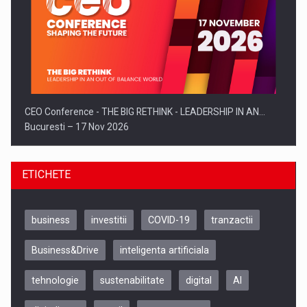
CEO Conference - THE BIG RETHINK - LEADERSHIP IN AN…
Bucuresti – 17 Nov 2026
ETICHETE
business
investitii
COVID-19
tranzactii
Business&Drive
inteligenta artificiala
tehnologie
sustenabilitate
digital
AI