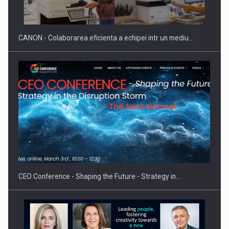
SI INSTITUTIONAL…
CANON - Colaborarea eficienta a echipei intr un mediu…
Hard Enduro Piatra Craiului 2026, fueled by benzinariile RO…
CEO Conference - Shaping the Future - Strategy in…