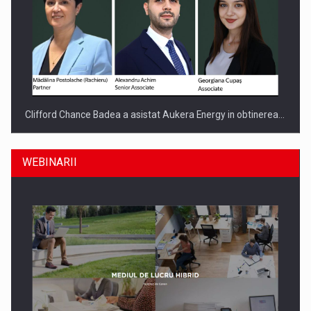
Clifford Chance Badea a asistat Aukera Energy in obtinerea…
WEBINARII
SAPTE PERSONALITATI DIN MEDIUL DE AFACERI, ACADEMIC