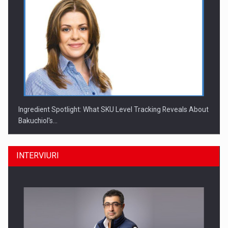
Ingredient Spotlight: What SKU Level Tracking Reveals About
Bakuchiol's…
INTERVIURI