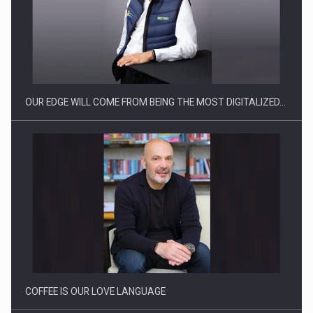
Producatorii si comerciantii care nu se supun noilor
reglementari…
OUR EDGE WILL COME FROM BEING THE MOST DIGITALIZED…
Proteinmaxxing and the Future of Protein Demand
COFFEE IS OUR LOVE LANGUAGE